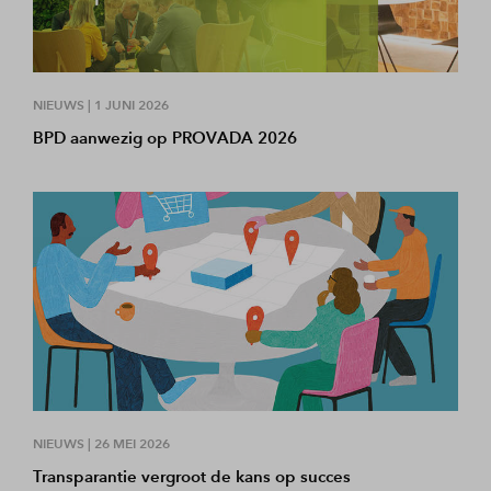
NIEUWS |
1 JUNI 2026
BPD aanwezig op PROVADA 2026
NIEUWS |
26 MEI 2026
Transparantie vergroot de kans op succes