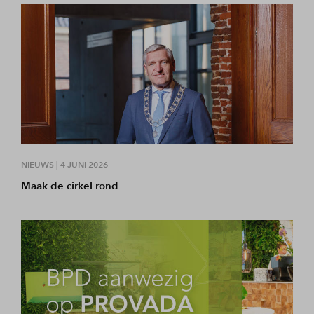
NIEUWS |
4 JUNI 2026
Maak de cirkel rond