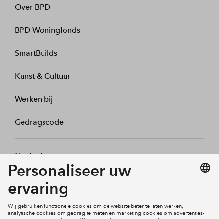
Over BPD
BPD Woningfonds
SmartBuilds
Kunst & Cultuur
Werken bij
Gedragscode
Contact
Mijn profiel
Klachten