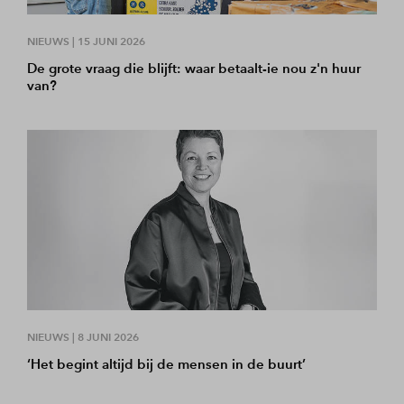
NIEUWS |
15 JUNI 2026
De grote vraag die blijft: waar betaalt-ie nou z'n huur
van?
NIEUWS |
8 JUNI 2026
‘Het begint altijd bij de mensen in de buurt’