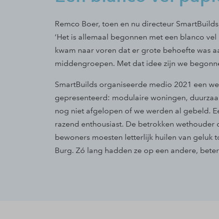
Remco Boer, toen en nu directeur SmartBuilds,
‘Het is allemaal begonnen met een blanco
vel
kwam naar voren dat er grote behoefte was 
middengroepen. Met dat idee zijn we begonn
SmartBuilds organiseerde medio 2021 een we
gepresenteerd: modulaire woningen, duurzaam
nog niet afgelopen of we werden al gebeld. 
razend enthousiast. De betrokken wethouder o
bewoners moesten letterlijk huilen van geluk t
Burg. Zó lang hadden ze op een andere, bete