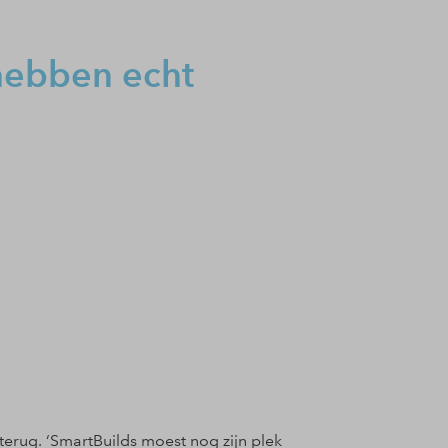
hebben echt
 terug. ‘SmartBuilds moest nog zijn plek