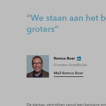
We staan aan het b
groters
Remco Boer
Directeur SmartBuilds
Mail Remco Boer
De startup, vertrokken vanuit een bancaire o