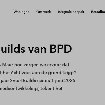
Woningen
Ons werk
Integrale aanpak
Betaalba
Builds van BPD
 Maar hoe zorgen we ervoor dat
t het écht voet aan de grond krijgt?
 jaar SmartBuilds (sinds 1 juni 2025
iedsontwikkeling) tekent het