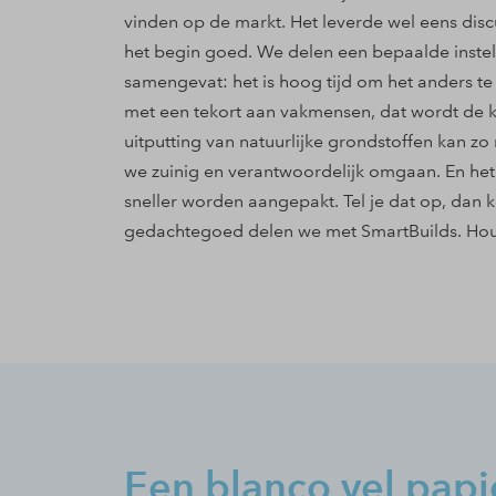
vinden op de markt. Het leverde wel eens dis
het begin goed. We delen een bepaalde instelling
samengevat: het is hoog tijd om het anders te
met een tekort aan vakmensen, dat wordt de 
uitputting van natuurlijke grondstoffen kan 
we zuinig en verantwoordelijk omgaan. En he
sneller worden aangepakt. Tel je dat op, dan 
gedachtegoed delen we met SmartBuilds. Hou
Een blanco vel papi