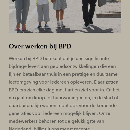
Over werken bij BPD
Werken bij BPD betekent dat je een significante
bijdrage levert aan gebiedsontwikkelingen die een
fijn en betaalbaar thuis in een prettige en duurzame
leefomgeving voor iedereen opleveren. Daar zetten
BPD-ers zich elke dag met hart en ziel voor in. Of het
nu gaat om koop- of huurwoningen en, in de stad of
daarbuiten: fijn wonen moet ook voor de komende
generaties voor iedereen mogelijk blijven. Onze
medewerkers behoren tot de gelukkigste van
Nederland, blijkt uit ons meest recente