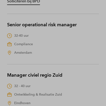
Solliciteren bij BPD
Senior operational risk manager
32-40 uur
Compliance
Amsterdam
Manager civiel regio Zuid
32 - 40 uur
Ontwikkeling & Realisatie Zuid
Eindhoven