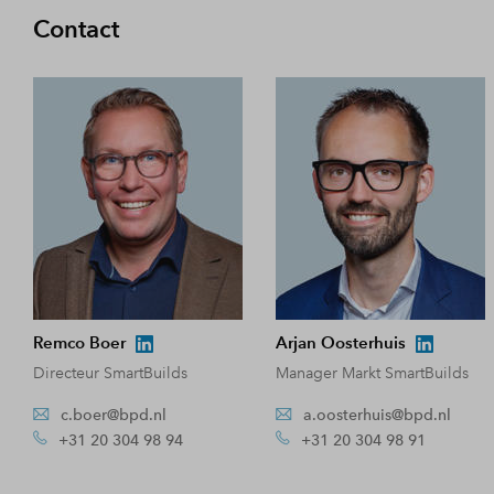
Contact
Remco Boer
Arjan Oosterhuis
Directeur SmartBuilds
Manager Markt SmartBuilds
c.boer@bpd.nl
a.oosterhuis@bpd.nl
+31 20 304 98 94
+31 20 304 98 91