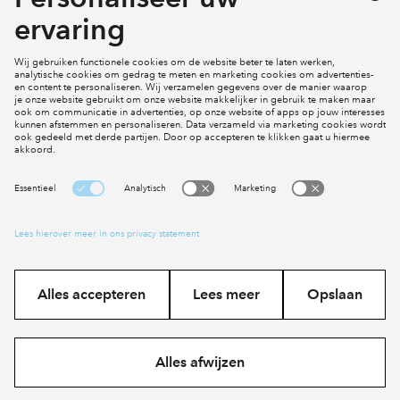
Mijn profiel
Klachten
Social Media
Cookies
Disclaimer
Privacy statement