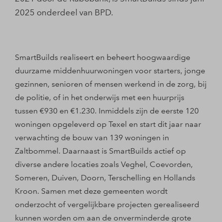
2025 onderdeel van BPD.
SmartBuilds realiseert en beheert hoogwaardige
duurzame middenhuurwoningen voor starters, jonge
gezinnen, senioren of mensen werkend in de zorg, bij
de politie, of in het onderwijs met een huurprijs
tussen €930 en €1.230. Inmiddels zijn de eerste 120
woningen opgeleverd op Texel en start dit jaar naar
verwachting de bouw van 139 woningen in
Zaltbommel. Daarnaast is SmartBuilds actief op
diverse andere locaties zoals Veghel, Coevorden,
Someren, Duiven, Doorn, Terschelling en Hollands
Kroon. Samen met deze gemeenten wordt
onderzocht of vergelijkbare projecten gerealiseerd
kunnen worden om aan de onverminderde grote