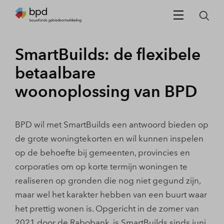
SmartBuilds: de flexibele
betaalbare
woonoplossing van BPD
BPD wil met SmartBuilds een antwoord bieden op
de grote woningtekorten en wil kunnen inspelen
op de behoefte bij gemeenten, provincies en
corporaties om op korte termijn woningen te
realiseren op gronden die nog niet gegund zijn,
maar wel het karakter hebben van een buurt waar
het prettig wonen is. Opgericht in de zomer van
2021 door de Rabobank, is SmartBuilds sinds juni