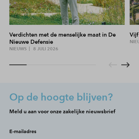
Verdichten met de menselijke maat in De
Vij
Nieuwe Defensie
NIE
NIEUWS
8 JULI 2026
Op de hoogte blijven?
Meld u aan voor onze zakelijke nieuwsbrief
E-mailadres