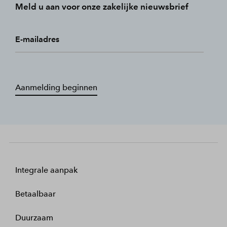
Meld u aan voor onze zakelijke nieuwsbrief
E-mailadres
Aanmelding beginnen
Integrale aanpak
Betaalbaar
Duurzaam