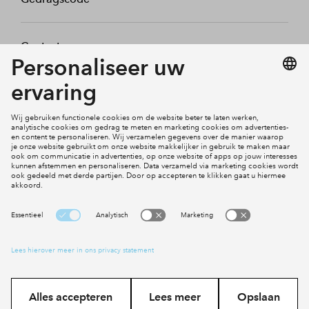
Contact
Mijn profiel
Klachten
Social Media
Cookies
Disclaimer
Privacy statement