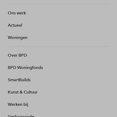
Ons werk
Actueel
Woningen
Over BPD
BPD Woningfonds
SmartBuilds
Kunst & Cultuur
Werken bij
Gedragscode