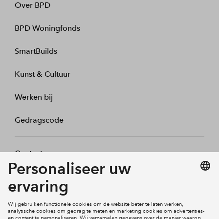
Over BPD
BPD Woningfonds
SmartBuilds
Kunst & Cultuur
Werken bij
Gedragscode
Contact
Mijn profiel
Klachten