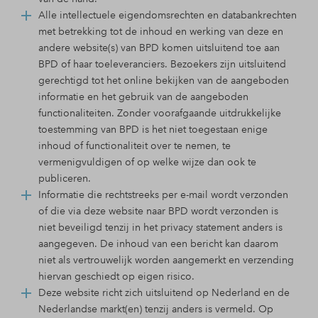
Alle intellectuele eigendomsrechten en databankrechten
met betrekking tot de inhoud en werking van deze en
andere website(s) van BPD komen uitsluitend toe aan
BPD of haar toeleveranciers. Bezoekers zijn uitsluitend
gerechtigd tot het online bekijken van de aangeboden
informatie en het gebruik van de aangeboden
functionaliteiten. Zonder voorafgaande uitdrukkelijke
toestemming van BPD is het niet toegestaan enige
inhoud of functionaliteit over te nemen, te
vermenigvuldigen of op welke wijze dan ook te
publiceren.
Informatie die rechtstreeks per e-mail wordt verzonden
of die via deze website naar BPD wordt verzonden is
niet beveiligd tenzij in het privacy statement anders is
aangegeven. De inhoud van een bericht kan daarom
niet als vertrouwelijk worden aangemerkt en verzending
hiervan geschiedt op eigen risico.
Deze website richt zich uitsluitend op Nederland en de
Nederlandse markt(en) tenzij anders is vermeld. Op