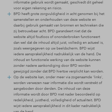
informatie gebruik wordt gemaakt, geschiedt dit geheel
voor eigen rekening en risico.
BPD heeft grote zorgvuldigheid in acht genomen bij het
samenstellen en onderhouden van deze website en
daarbij gebruik gemaakt van bronnen en technieken die
zij betrouwbaar acht. BPD garandeert niet dat de
website altijd foutloos of ononderbroken functioneert
dan wel dat de inhoud altijd juist, volledig en actueel is,
zoals weergegeven op uw beeldscherm. BPD wijst
iedere aansprakelijkheid nadrukkelijk van de hand. De
inhoud en functionele werking van de website kunnen
zonder nadere aankondiging door BPD worden
gewijzigd zonder dat BPD hiertoe verplicht kan worden.
Op de website kan, onder meer via zogenaamde 'links',
worden verwezen naar informatie die wordt verstrekt of
aangeboden door derden. De inhoud van deze
informatie wordt door BPD niet nader beoordeeld op
redelijkheid, juistheid, volledigheid of actualiteit. BPD
wijst iedere aansprakelijkheid in dit kader nadrukkelijk
van de hand.