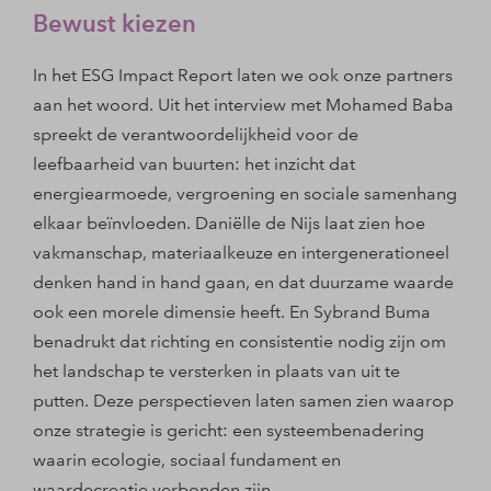
Bewust kiezen
In het ESG Impact Report laten we ook onze partners
aan het woord. Uit het interview met Mohamed Baba
spreekt de verantwoordelijkheid voor de
leefbaarheid van buurten: het inzicht dat
energiearmoede, vergroening en sociale samenhang
elkaar beïnvloeden. Daniëlle de Nijs laat zien hoe
vakmanschap, materiaalkeuze en intergenerationeel
denken hand in hand gaan, en dat duurzame waarde
ook een morele dimensie heeft. En Sybrand Buma
benadrukt dat richting en consistentie nodig zijn om
het landschap te versterken in plaats van uit te
putten. Deze perspectieven laten samen zien waarop
onze strategie is gericht: een systeembenadering
waarin ecologie, sociaal fundament en
waardecreatie verbonden zijn.