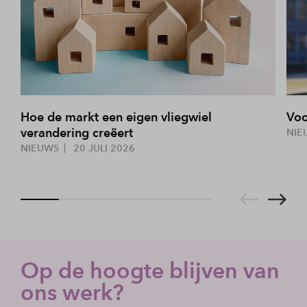
Hoe de markt een eigen vliegwiel
Voo
verandering creëert
NIE
NIEUWS
20 JULI 2026
Op de hoogte blijven van
ons werk?