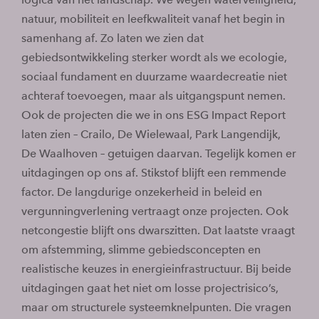
natuur, mobiliteit en leefkwaliteit vanaf het begin in
samenhang af. Zo laten we zien dat
gebiedsontwikkeling sterker wordt als we ecologie,
sociaal fundament en duurzame waardecreatie niet
achteraf toevoegen, maar als uitgangspunt nemen.
Ook de projecten die we in ons ESG Impact Report
laten zien – Crailo, De Wielewaal, Park Langendijk,
De Waalhoven – getuigen daarvan. Tegelijk komen er
uitdagingen op ons af. Stikstof blijft een remmende
factor. De langdurige onzekerheid in beleid en
vergunningverlening vertraagt onze projecten. Ook
netcongestie blijft ons dwarszitten. Dat laatste vraagt
om afstemming, slimme gebiedsconcepten en
realistische keuzes in energie­infrastructuur. Bij beide
uitdagingen gaat het niet om losse projectrisico’s,
maar om structurele systeemknelpunten. Die vragen