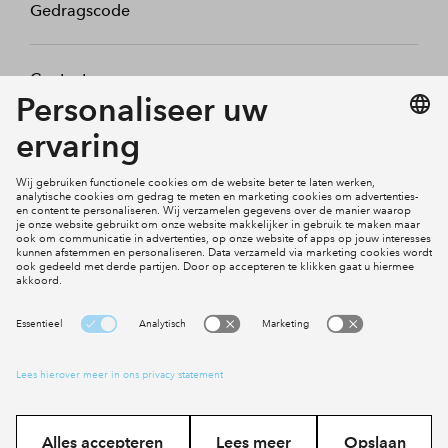
Gedragscode
Contact
Mijn profiel
Klachten
Social Media
Cookies
Disclaimer
Privacy statement