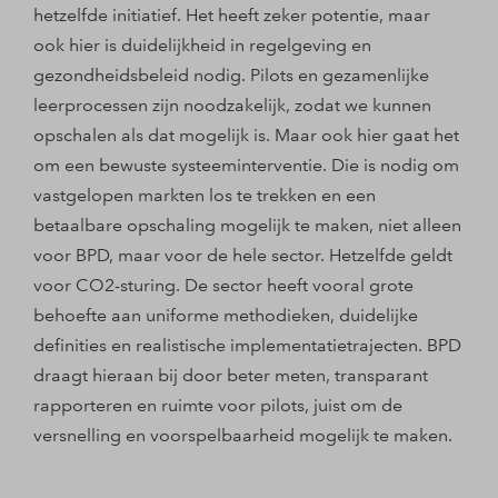
hetzelfde initiatief. Het heeft zeker potentie, maar
ook hier is duidelijkheid in regelgeving en
gezondheidsbeleid nodig. Pilots en gezamenlijke
leerprocessen zijn noodzakelijk, zodat we kunnen
opschalen als dat mogelijk is. Maar ook hier gaat het
om een bewuste systeeminterventie. Die is nodig om
vastgelopen markten los te trekken en een
betaalbare opschaling mogelijk te maken, niet alleen
voor BPD, maar voor de hele sector. Hetzelfde geldt
voor CO2-­sturing. De sector heeft vooral grote
behoefte aan uniforme methodieken, duidelijke
definities en realistische implementatietrajecten. BPD
draagt hieraan bij door beter meten, transparant
rapporteren en ruimte voor pilots, juist om de
versnelling en voorspelbaarheid mogelijk te maken.