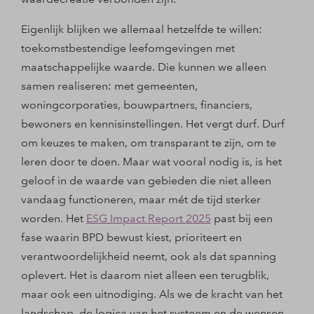
Eigenlijk blijken we allemaal hetzelfde te willen:
toekomstbestendige leefomgevingen met
maatschappelijke waarde. Die kunnen we alleen
samen realiseren: met gemeenten,
woningcorporaties, bouwpartners, financiers,
bewoners en kennisinstellingen. Het vergt durf. Durf
om keuzes te maken, om transparant te zijn, om te
leren door te doen. Maar wat vooral nodig is, is het
geloof in de waarde van gebieden die niet alleen
vandaag functioneren, maar mét de tijd sterker
worden. Het
ESG Impact Report 2025
past bij een
fase waarin BPD bewust kiest, prioriteert en
verantwoordelijkheid neemt, ook als dat spanning
oplevert. Het is daarom niet alleen een terugblik,
maar ook een uitnodiging. Als we de kracht van het
landschap, de logica van het systeem en de wensen