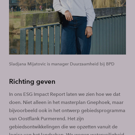
Sladjana Mijatovic is manager Duurzaamheid bij BPD
Richting geven
In ons ESG Impact Report laten we zien hoe we dat
doen. Niet alleen in het masterplan Gnephoek, maar
bijvoorbeeld ook in het ontwerp gebiedsprogramma
van Oostflank Purmerend. Het zijn
gebiedsontwikkelingen die we opzetten vanuit de
logica van het landschap. We wegen waterveiligheid,