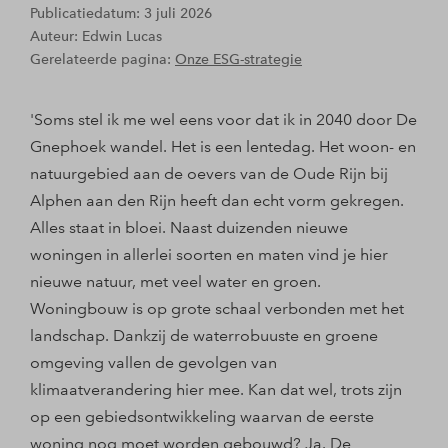
Publicatiedatum: 3 juli 2026
Auteur: Edwin Lucas
Gerelateerde pagina:
Onze ESG-strategie
'Soms stel ik me wel eens voor dat ik in 2040 door De
Gnephoek wandel. Het is een lentedag. Het woon- en
natuurgebied aan de oevers van de Oude Rijn bij
Alphen aan den Rijn heeft dan echt vorm gekregen.
Alles staat in bloei. Naast duizenden nieuwe
woningen in allerlei soorten en maten vind je hier
nieuwe natuur, met veel water en groen.
Woningbouw is op grote schaal verbonden met het
landschap. Dankzij de waterrobuuste en groene
omgeving vallen de gevolgen van
klimaatverandering hier mee. Kan dat wel, trots zijn
op een gebiedsontwikkeling waarvan de eerste
woning nog moet worden gebouwd? Ja. De