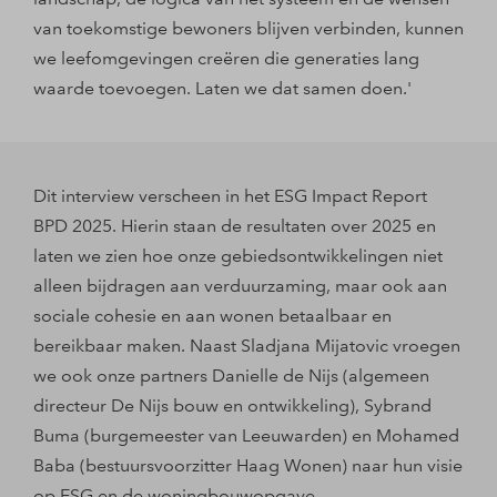
van toekomstige bewoners blijven verbinden, kunnen
we leefomgevingen creëren die generaties lang
waarde toevoegen. Laten we dat samen doen.'
Dit interview verscheen in het ESG Impact Report
BPD 2025. Hierin staan de resultaten over 2025 en
laten we zien hoe onze gebiedsontwikkelingen niet
alleen bijdragen aan verduurzaming, maar ook aan
sociale cohesie en aan wonen betaalbaar en
bereikbaar maken. Naast Sladjana Mijatovic vroegen
we ook onze partners Danielle de Nijs (algemeen
directeur De Nijs bouw en ontwikkeling), Sybrand
Buma (burgemeester van Leeuwarden) en Mohamed
Baba (bestuursvoorzitter Haag Wonen) naar hun visie
op ESG en de woningbouwopgave.