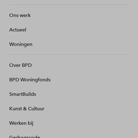
Ons werk
Actueel
Woningen
Over BPD
BPD Woningfonds
SmartBuilds
Kunst & Cultuur
Werken bij
Gedragscode