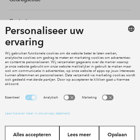
Contact
Mijn profiel
Klachten
Social Media
Cookies
Disclaimer
Privacy statement