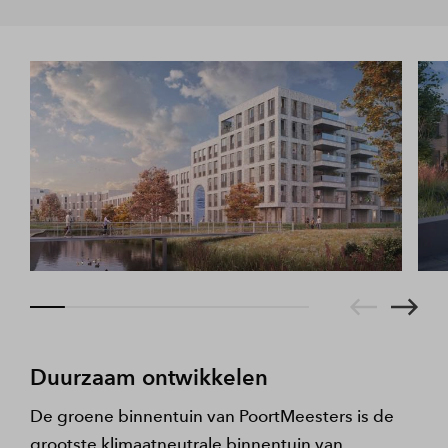
Eind 2022 zijn de eerste woningen in PoortMeesters
opgeleverd.
Duurzaam ontwikkelen
De groene binnentuin van PoortMeesters is de
grootste klimaatneutrale binnentuin van