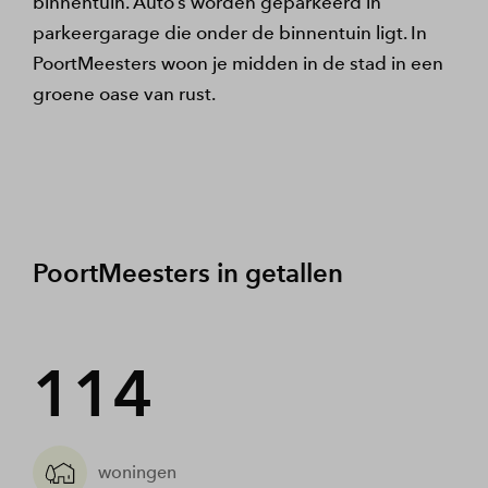
binnentuin. Auto’s worden geparkeerd in
parkeergarage die onder de binnentuin ligt. In
PoortMeesters woon je midden in de stad in een
groene oase van rust.
PoortMeesters in getallen
114
woningen