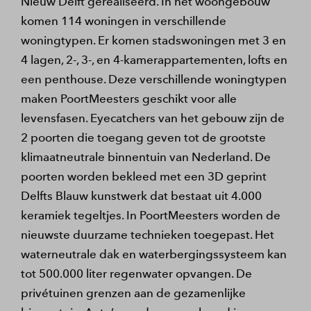
Nieuw Delft gerealiseerd. In het woongebouw
komen 114 woningen in verschillende
woningtypen. Er komen stadswoningen met 3 en
4 lagen, 2-, 3-, en 4-kamerappartementen, lofts en
een penthouse. Deze verschillende woningtypen
maken PoortMeesters geschikt voor alle
levensfasen. Eyecatchers van het gebouw zijn de
2 poorten die toegang geven tot de grootste
klimaatneutrale binnentuin van Nederland. De
poorten worden bekleed met een 3D geprint
Delfts Blauw kunstwerk dat bestaat uit 4.000
keramiek tegeltjes. In PoortMeesters worden de
nieuwste duurzame technieken toegepast. Het
waterneutrale dak en waterbergingssysteem kan
tot 500.000 liter regenwater opvangen. De
privétuinen grenzen aan de gezamenlijke