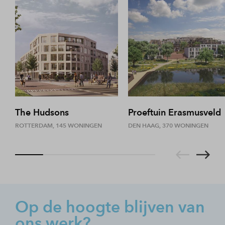
The Hudsons
Proeftuin Erasmusveld
ROTTERDAM, 145 WONINGEN
DEN HAAG, 370 WONINGEN
Op de hoogte blijven van
ons werk?