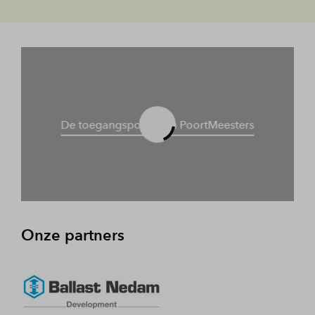
De toegangspoort van PoortMeesters
Onze partners