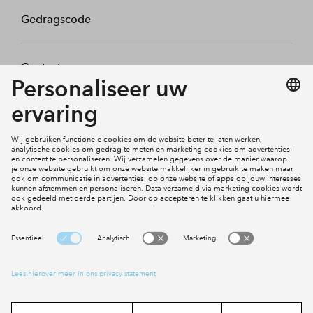
Gedragscode
Contact
Mijn profiel
Klachten
Social Media
Cookies
Disclaimer