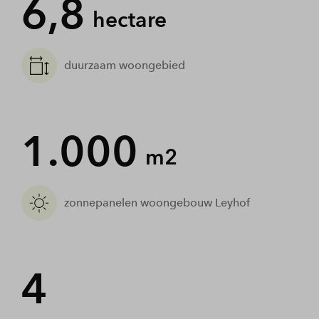
6,8
hectare
duurzaam woongebied
1.000
m2
zonnepanelen woongebouw Leyhof
4