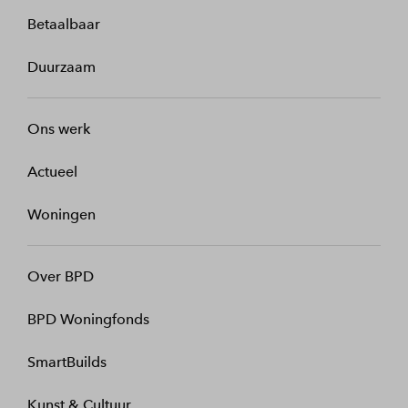
Betaalbaar
Duurzaam
Ons werk
Actueel
Woningen
Over BPD
BPD Woningfonds
SmartBuilds
Kunst & Cultuur