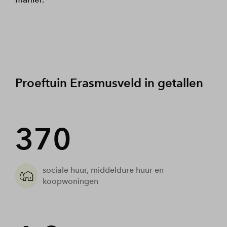
Proeftuin Erasmusveld in getallen
370
sociale huur, middeldure huur en
koopwoningen