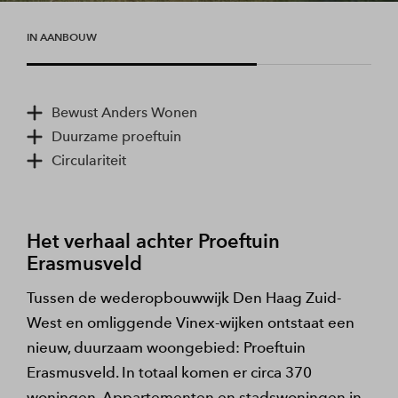
IN AANBOUW
Bewust Anders Wonen
Duurzame proeftuin
Circulariteit
Het verhaal achter Proeftuin
Erasmusveld
Tussen de wederopbouwwijk Den Haag Zuid-
West en omliggende Vinex-wijken ontstaat een
nieuw, duurzaam woongebied: Proeftuin
Erasmusveld. In totaal komen er circa 370
woningen. Appartementen en stadswoningen in