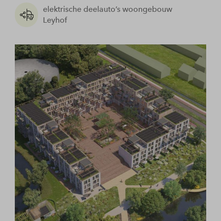
elektrische deelauto’s woongebouw
Leyhof