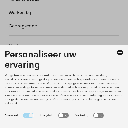
Werken bij
Gedragscode
Contact
Mijn profiel
Klachten
Social Media