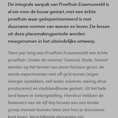
De integrale aanpak van Proeftuin Erasmusveld is
al ver voor de bouw gestart, met een échte
proeftuin waar geëxperimenteerd is met
duurzame vormen van wonen en leven. De lessen
uit deze placemakingperiode worden
meegenomen in het uiteindelijke ontwerp.
Twee jaar lang was Proeftuin Erasmusveld een échte
proeftuin. Onder de noemer ‘Gezond, Stads, Samen’
werden op het terrein van zeven hectare groot, de
eerste experimenten met off-grid wonen (eigen
energie opwekken, zelf water zuiveren, weinig afval
produceren) en stadslandbouw gestart. Uit het hele
land kwam er belangstelling. Hierdoor hebben de
bewoners van de vijf tiny houses aan een brede
groep mensen kunnen laten zien hoe je duurzamer
kunt leven. Verschillende elementen zijn