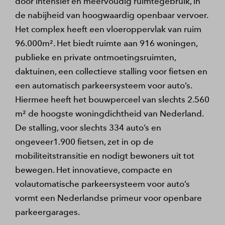
door intensief en meervoudig ruimtegebruik, in
de nabijheid van hoogwaardig openbaar vervoer.
Het complex heeft een vloeroppervlak van ruim
96.000m². Het biedt ruimte aan 916 woningen,
publieke en private ontmoetingsruimten,
daktuinen, een collectieve stalling voor fietsen en
een automatisch parkeersysteem voor auto’s.
Hiermee heeft het bouwperceel van slechts 2.560
m² de hoogste woningdichtheid van Nederland.
De stalling, voor slechts 334 auto’s en
ongeveer1.900 fietsen, zet in op de
mobiliteitstransitie en nodigt bewoners uit tot
bewegen. Het innovatieve, compacte en
volautomatische parkeersysteem voor auto’s
vormt een Nederlandse primeur voor openbare
parkeergarages.