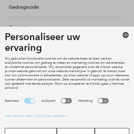
Gedragscode
Contact
Mijn profiel
Klachten
Social Media
Cookies
Disclaimer