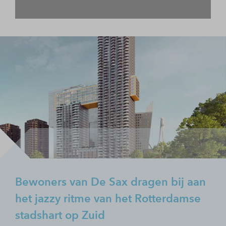
Bewoners van De Sax dragen bij aan
het jazzy ritme van het Rotterdamse
stadshart op Zuid