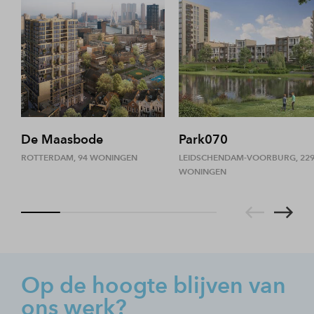
De Maasbode
Park070
ROTTERDAM, 94 WONINGEN
LEIDSCHENDAM-VOORBURG, 22
WONINGEN
Op de hoogte blijven van
ons werk?