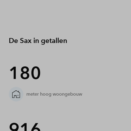
De Sax in getallen
180
meter hoog woongebouw
916