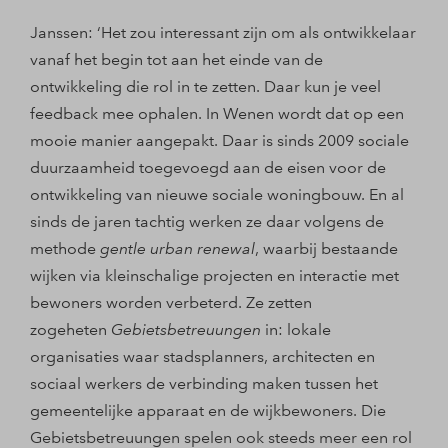
Janssen: ‘Het zou interessant zijn om als ontwikkelaar
vanaf het begin tot aan het einde van de
ontwikkeling die rol in te zetten. Daar kun je veel
feedback mee ophalen. In Wenen wordt dat op een
mooie manier aangepakt. Daar is sinds 2009 sociale
duurzaamheid toegevoegd aan de eisen voor de
ontwikkeling van nieuwe sociale woningbouw. En al
sinds de jaren tachtig werken ze daar volgens de
methode
gentle urban renewal
, waarbij bestaande
wijken via kleinschalige projecten en interactie met
bewoners worden verbeterd. Ze zetten
zogeheten
Gebietsbetreuungen
in: lokale
organisaties waar stadsplanners, architecten en
sociaal werkers de verbinding maken tussen het
gemeentelijke apparaat en de wijkbewoners. Die
Gebietsbetreuungen spelen ook steeds meer een rol