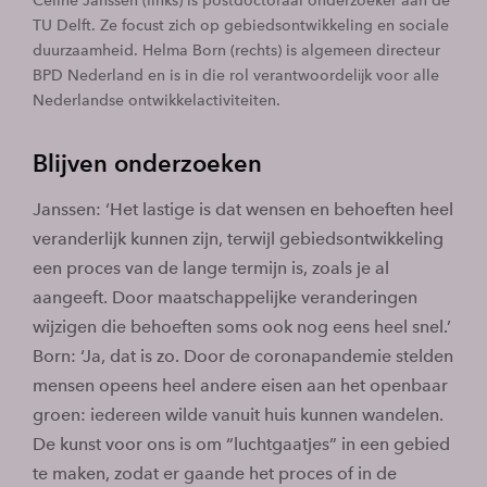
Céline Janssen (links) is postdoctoraal onderzoeker aan de
TU Delft. Ze focust zich op gebiedsontwikkeling en sociale
duurzaamheid. Helma Born (rechts) is algemeen directeur
BPD Nederland en is in die rol verantwoordelĳk voor alle
Nederlandse ontwikkelactiviteiten.
Blijven onderzoeken
Janssen: ‘Het lastige is dat wensen en behoeften heel
veranderlijk kunnen zijn, terwijl gebiedsontwikkeling
een proces van de lange termijn is, zoals je al
aangeeft. Door maatschappelijke veranderingen
wijzigen die behoeften soms ook nog eens heel snel.’
Born: ‘Ja, dat is zo. Door de coronapandemie stelden
mensen opeens heel andere eisen aan het openbaar
groen: iedereen wilde vanuit huis kunnen wandelen.
De kunst voor ons is om “luchtgaatjes” in een gebied
te maken, zodat er gaande het proces of in de