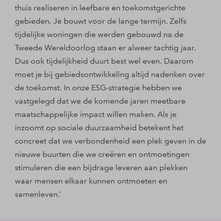
thuis realiseren in leefbare en toekomstgerichte
gebieden. Je bouwt voor de lange termijn. Zelfs
tijdelijke woningen die werden gebouwd na de
Tweede Wereldoorlog staan er alweer tachtig jaar.
Dus ook tijdelijkheid duurt best wel even. Daarom
moet je bij gebiedsontwikkeling altijd nadenken over
de toekomst. In onze ESG-strategie hebben we
vastgelegd dat we de komende jaren meetbare
maatschappelijke impact willen maken. Als je
inzoomt op sociale duurzaamheid betekent het
concreet dat we verbondenheid een plek geven in de
nieuwe buurten die we creëren en ontmoetingen
stimuleren die een bijdrage leveren aan plekken
waar mensen elkaar kunnen ontmoeten en
samenleven.’