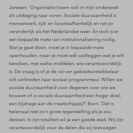
Janssen: ‘Organisatie kwam ook in mijn onderzoek
als uitdaging naar voren. Sociale duurzaamheid is
mensenwerk, tijd- en locatieafhankelijk en net zo
veranderlijk als het Nederlandse weer. En toch is er
een bepaalde mate van institutionalisering nodig.
Wat je gaat doen, moet je in bepaalde mate
openhouden, maar je moet wél vastleggen wat je wilt
bereiken, met welke middelen, wie verantwoordelijk
is. De vraag is of je de rol van gebiedsontwikkelaar
wilt verbreden naar sociaal programmeur. Willen we
sociale duurzaamheid voor degenen voor wie we
bouwen of is sociale duurzaamheid een hoger doel,
een bijdrage aan de maatschappij?’ Born: ‘Dat is
helemaal niet zo’n grote tegenstelling als je zou
denken. In zijn totaliteit wil je een goede stad. Wij zijn
verantwoordelijk voor de delen die wij toevoegen