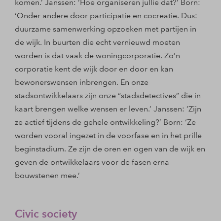
komen.’ Janssen: ‘Hoe organiseren jullie dat?’ Born:
‘Onder andere door participatie en cocreatie. Dus:
duurzame samenwerking opzoeken met partijen in
de wijk. In buurten die echt vernieuwd moeten
worden is dat vaak de woningcorporatie. Zo’n
corporatie kent de wijk door en door en kan
bewonerswensen inbrengen. En onze
stadsontwikkelaars zijn onze “stadsdetectives” die in
kaart brengen welke wensen er leven.’ Janssen: ‘Zijn
ze actief tijdens de gehele ontwikkeling?’ Born: ‘Ze
worden vooral ingezet in de voorfase en in het prille
beginstadium. Ze zijn de oren en ogen van de wijk en
geven de ontwikkelaars voor de fasen erna
bouwstenen mee.’
Civic society