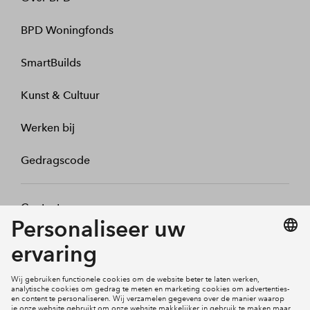
BPD Woningfonds
SmartBuilds
Kunst & Cultuur
Werken bij
Gedragscode
Contact
Mijn profiel
Klachten