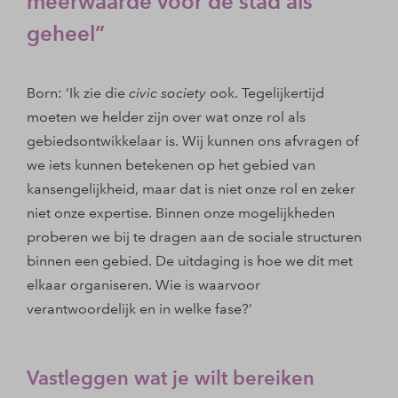
meerwaarde voor de stad als
geheel
Born: ‘Ik zie die
civic society
ook. Tegelijkertijd
moeten we helder zijn over wat onze rol als
gebiedsontwikkelaar is. Wij kunnen ons afvragen of
we iets kunnen betekenen op het gebied van
kansengelijkheid, maar dat is niet onze rol en zeker
niet onze expertise. Binnen onze mogelijkheden
proberen we bij te dragen aan de sociale structuren
binnen een gebied. De uitdaging is hoe we dit met
elkaar organiseren. Wie is waarvoor
verantwoordelijk en in welke fase?’
Vastleggen wat je wilt bereiken