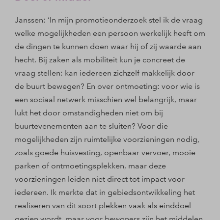
Janssen: ‘In mijn promotieonderzoek stel ik de vraag
welke mogelijkheden een persoon werkelijk heeft om
de dingen te kunnen doen waar hij of zij waarde aan
hecht. Bij zaken als mobiliteit kun je concreet de
vraag stellen: kan iedereen zichzelf makkelijk door
de buurt bewegen? En over ontmoeting: voor wie is
een sociaal netwerk misschien wel belangrijk, maar
lukt het door omstandigheden niet om bij
buurtevenementen aan te sluiten? Voor die
mogelijkheden zijn ruimtelijke voorzieningen nodig,
zoals goede huisvesting, openbaar vervoer, mooie
parken of ontmoetingsplekken, maar deze
voorzieningen leiden niet direct tot impact voor
iedereen. Ik merkte dat in gebiedsontwikkeling het
realiseren van dit soort plekken vaak als einddoel
gezien wordt, maar voor bewoners zijn het middelen