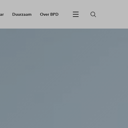
ar
Duurzaam
Over BPD