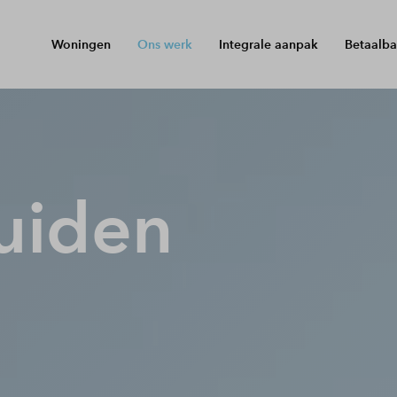
Woningen
Ons werk
Integrale aanpak
Betaalba
uiden