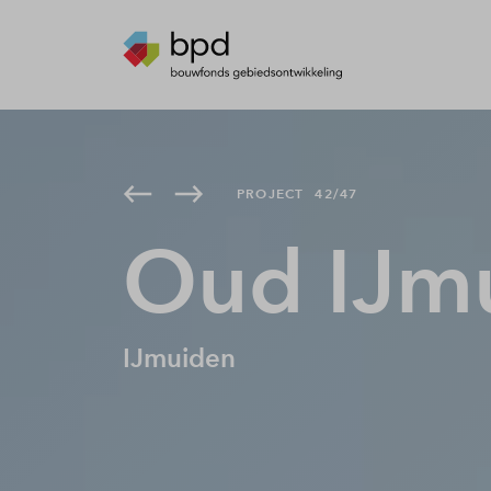
PROJECT
42/47
Oud IJm
IJmuiden