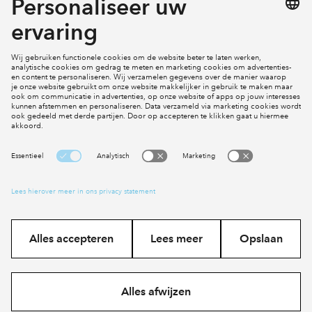
Mijn profiel
Klachten
Social Media
Cookies
Disclaimer
Privacy statement