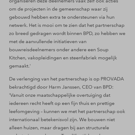
organiseren deze deelnemers vaak zelf ook acties
om de projecten in de gemeenschap waar zij
gebouwd hebben extra te ondersteunen via hun
netwerk. Het is mooi om te zien dat het partnerschap
zo breed gedragen wordt binnen BPD, zo hebben we
met de aanvullende initiatieven van
bouwreisdeelnemers onder andere een Soup
Kitchen, vakopleidingen en steenfabriek mogelijk
gemaakt.'
De verlenging van het partnerschap is op PROVADA
bekrachtigd door Harm Janssen, CEO van BPD:
'Vanuit onze maatschappelijke overtuiging dat
iedereen recht heeft op een fijn thuis en prettige
leefomgeving – kunnen we met het partnerschap ook
internationaal betekenisvol zijn. We bouwen niet
alleen huizen, maar dragen bij aan structurele