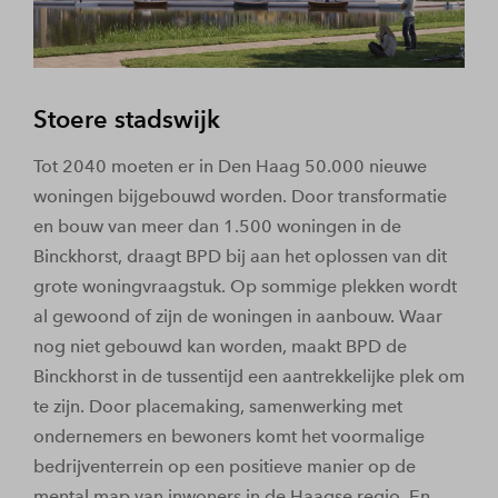
Stoere stadswijk
Tot 2040 moeten er in Den Haag 50.000 nieuwe
woningen bijgebouwd worden. Door transformatie
en bouw van meer dan 1.500 woningen in de
Binckhorst, draagt BPD bij aan het oplossen van dit
grote woningvraagstuk. Op sommige plekken wordt
al gewoond of zijn de woningen in aanbouw. Waar
nog niet gebouwd kan worden, maakt BPD de
Binckhorst in de tussentijd een aantrekkelijke plek om
te zijn. Door placemaking, samenwerking met
ondernemers en bewoners komt het voormalige
bedrijventerrein op een positieve manier op de
mental map van inwoners in de Haagse regio. En