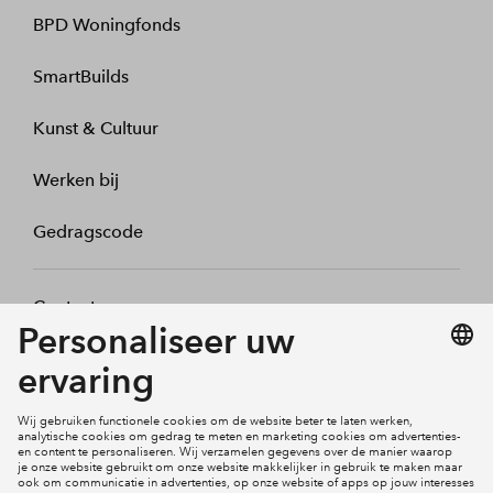
BPD Woningfonds
SmartBuilds
Kunst & Cultuur
Werken bij
Gedragscode
Contact
Mijn profiel
Klachten