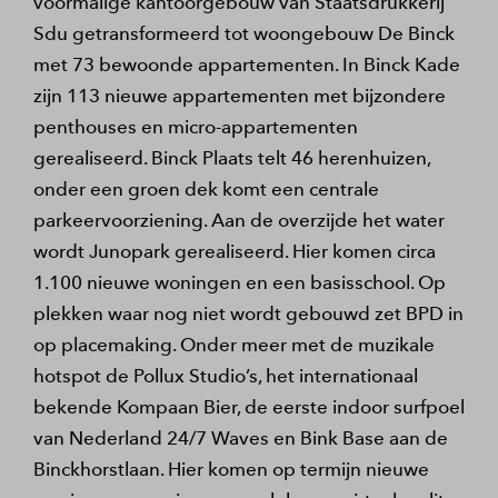
voormalige kantoorgebouw van Staatsdrukkerij
Sdu getransformeerd tot woongebouw De Binck
met 73 bewoonde appartementen. In Binck Kade
zijn 113 nieuwe appartementen met bijzondere
penthouses en micro-appartementen
gerealiseerd. Binck Plaats telt 46 herenhuizen,
onder een groen dek komt een centrale
parkeervoorziening. Aan de overzijde het water
wordt Junopark gerealiseerd. Hier komen circa
1.100 nieuwe woningen en een basisschool. Op
plekken waar nog niet wordt gebouwd zet BPD in
op placemaking. Onder meer met de muzikale
hotspot de Pollux Studio’s, het internationaal
bekende Kompaan Bier, de eerste indoor surfpoel
van Nederland 24/7 Waves en Bink Base aan de
Binckhorstlaan. Hier komen op termijn nieuwe