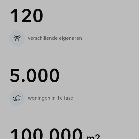
120
verschillende eigenaren
5.000
woningen in 1e fase
100.000
m2