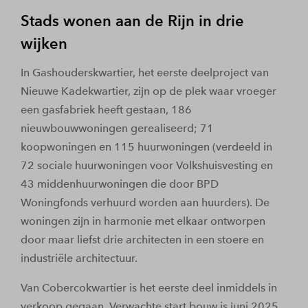
Stads wonen aan de Rijn in drie
wijken
In Gashouderskwartier, het eerste deelproject van
Nieuwe Kadekwartier, zijn op de plek waar vroeger
een gasfabriek heeft gestaan, 186
nieuwbouwwoningen gerealiseerd; 71
koopwoningen en 115 huurwoningen (verdeeld in
72 sociale huurwoningen voor Volkshuisvesting en
43 middenhuurwoningen die door BPD
Woningfonds verhuurd worden aan huurders). De
woningen zijn in harmonie met elkaar ontworpen
door maar liefst drie architecten in een stoere en
industriële architectuur.
Van Cobercokwartier is het eerste deel inmiddels in
verkoop gegaan. Verwachte start bouw is juni 2025