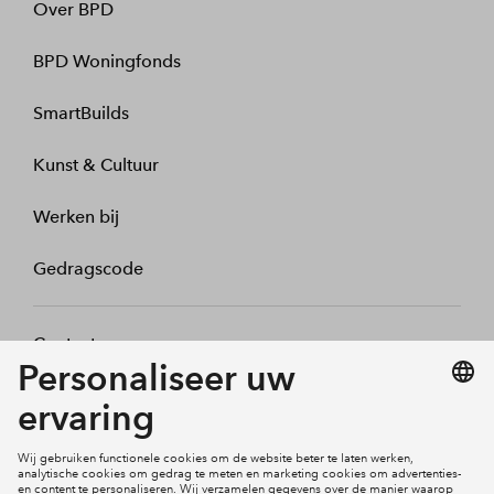
Over BPD
BPD Woningfonds
SmartBuilds
Kunst & Cultuur
Werken bij
Gedragscode
Contact
Mijn profiel
Klachten