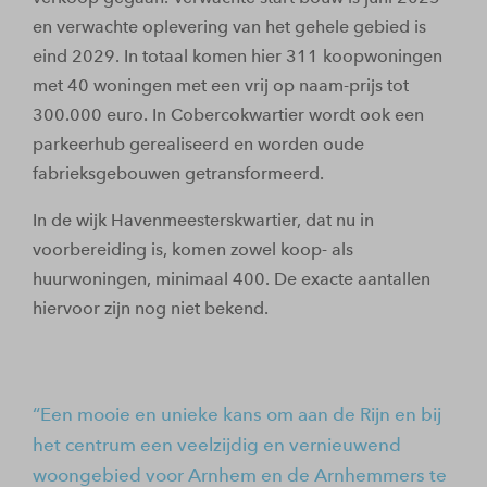
en verwachte oplevering van het gehele gebied is
eind 2029. In totaal komen hier 311 koopwoningen
met 40 woningen met een vrij op naam-prijs tot
300.000 euro. In Cobercokwartier wordt ook een
parkeerhub gerealiseerd en worden oude
fabrieksgebouwen getransformeerd.
In de wijk Havenmeesterskwartier, dat nu in
voorbereiding is, komen zowel koop- als
huurwoningen, minimaal 400. De exacte aantallen
hiervoor zijn nog niet bekend.
Een mooie en unieke kans om aan de Rijn en bij
het centrum een veelzijdig en vernieuwend
woongebied voor Arnhem en de Arnhemmers te