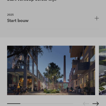
Het eerste deel van Cobercokwartier is inmiddels in
2025
verkoop gegaan, verwachte start bouw is juni 2025.
Start bouw
In mei is de bouw gestart van het Cobercokwartier.
Dit werd eind september gevierd met de wethouder
en toekomstige bewoners.