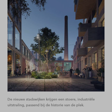
De nieuwe stadswijken krijgen een stoere, industriële
uitstraling, passend bij de historie van de plek.