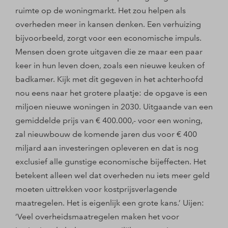
ruimte op de woningmarkt. Het zou helpen als
overheden meer in kansen denken. Een verhuizing
bijvoorbeeld, zorgt voor een economische impuls.
Mensen doen grote uitgaven die ze maar een paar
keer in hun leven doen, zoals een nieuwe keuken of
badkamer. Kijk met dit gegeven in het achterhoofd
nou eens naar het grotere plaatje: de opgave is een
miljoen nieuwe woningen in 2030. Uitgaande van een
gemiddelde prijs van € 400.000,- voor een woning,
zal nieuwbouw de komende jaren dus voor € 400
miljard aan investeringen opleveren en dat is nog
exclusief alle gunstige economische bijeffecten. Het
betekent alleen wel dat overheden nu iets meer geld
moeten uittrekken voor kostprijsverlagende
maatregelen. Het is eigenlijk een grote kans.’ Uijen:
‘Veel overheidsmaatregelen maken het voor