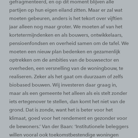
gefragmenteerd, en op dit moment blijven alle
partijen op hun eigen eiland zitten. Maar er zal wat
moeten gebeuren, anders is het tekort over vijftien
jaar alleen nog maar groter. We moeten af van het
kortetermijndenken en als bouwers, ontwikkelaars,
pensioenfondsen en overheid samen om de tafel. We
moeten een nieuw plan bedenken en gezamenlijk
optrekken om de ambities van de bouwsector en
overheden, een versnelling van de woningbouw, te
realiseren. Zeker als het gaat om duurzaam of zelfs
biobased bouwen. Wij investeren daar graag in,
maar als een gemeente het alleen als eis stelt zonder
iets ertegenover te stellen, dan komt het niet van de
grond. Dat is zonde, want het is beter voor het
klimaat, goed voor het rendement en gezonder voor
de bewoners.’ Van der Baan: ‘Institutionele beleggers
willen vooral ook toekomstbestendige woningen