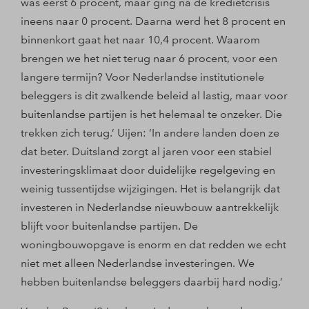
was eerst 6 procent, maar ging na de kredietcrisis
ineens naar 0 procent. Daarna werd het 8 procent en
binnenkort gaat het naar 10,4 procent. Waarom
brengen we het niet terug naar 6 procent, voor een
langere termijn? Voor Nederlandse institutionele
beleggers is dit zwalkende beleid al lastig, maar voor
buitenlandse partijen is het helemaal te onzeker. Die
trekken zich terug.’ Uijen: ‘In andere landen doen ze
dat beter. Duitsland zorgt al jaren voor een stabiel
investeringsklimaat door duidelijke regelgeving en
weinig tussentijdse wijzigingen. Het is belangrijk dat
investeren in Nederlandse nieuwbouw aantrekkelijk
blijft voor buitenlandse partijen. De
woningbouwopgave is enorm en dat redden we echt
niet met alleen Nederlandse investeringen. We
hebben buitenlandse beleggers daarbij hard nodig.’