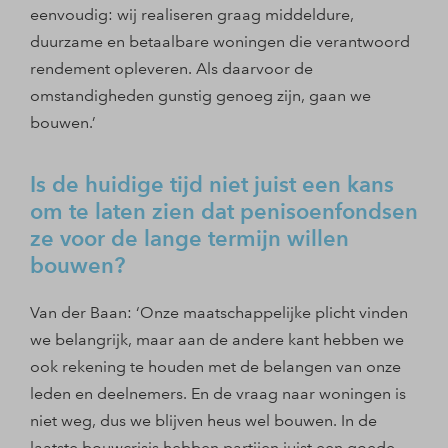
eenvoudig: wij realiseren graag middeldure,
duurzame en betaalbare woningen die verantwoord
rendement opleveren. Als daarvoor de
omstandigheden gunstig genoeg zijn, gaan we
bouwen.’
Is de huidige tijd niet juist een kans
om te laten zien dat penisoenfondsen
ze voor de lange termijn willen
bouwen?
Van der Baan: ‘Onze maatschappelijke plicht vinden
we belangrijk, maar aan de andere kant hebben we
ook rekening te houden met de belangen van onze
leden en deelnemers. En de vraag naar woningen is
niet weg, dus we blijven heus wel bouwen. In de
laatste bouwcrisis hebben partijen juist een goede