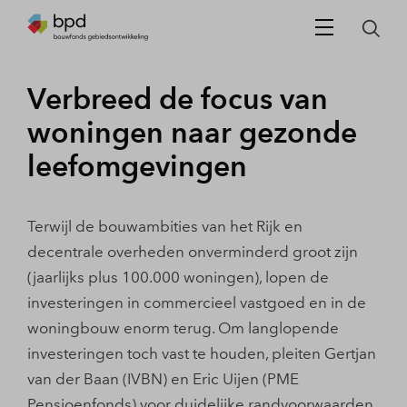
Verbreed de focus van
woningen naar gezonde
leefomgevingen
Terwijl de bouwambities van het Rijk en
decentrale overheden onverminderd groot zijn
(jaarlijks plus 100.000 woningen), lopen de
investeringen in commercieel vastgoed en in de
woningbouw enorm terug. Om langlopende
investeringen toch vast te houden, pleiten Gertjan
van der Baan (IVBN) en Eric Uijen (PME
Pensioenfonds) voor duidelijke randvoorwaarden.