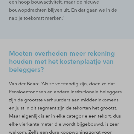
een hoop bouwactiviteit, maar de nieuwe
bouwopdrachten blijven uit. En dat gaan we in de
nabije toekomst merken.’
Moeten overheden meer rekening
houden met het kostenplaatje van
beleggers?
Van der Baan: ‘Als ze verstandig zijn, doen ze dat.
Pensioenfondsen en andere institutionele beleggers
zijn de grootste verhuurders aan middeninkomens,
en juist in dit segment zijn de tekorten het grootst.
Maar eigenlijk is er in elke categorie een tekort, dus
elke vierkante meter die wordt bijgebouwd, is zeer
welkom. Zelfs een dure koopwoning zorgt voor