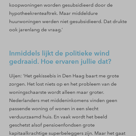
koopwoningen worden gesubsidieerd door de
hypotheekrenteaftrek. Maar middeldure
huurwoningen werden niet gesubsidieerd. Dat drukte
ook jarenlang de vraag.’
Inmiddels lijkt de politieke wind
gedraaid. Hoe ervaren jullie dat?
Uijen: ‘Het gekissebis in Den Haag baart me grote
zorgen. Het lost niets op en het probleem van de
woningschaarste wordt alleen maar groter.
Nederlanders met middeninkomens vinden geen
passende woning of wonen in een slecht
verduurzaamd huis. En vaak wordt het beeld
geschetst alsof pensioenfondsen grote
kapitaalkrachtige superbeleggers zijn. Maar het gaat