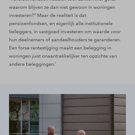
waarom blijven ze dan niet gewoon in woningen
investeren?” Maar de realiteit is dat
pensioenfondsen, en eigenlijk alle institutionele
beleggers, in vastgoed investeren om waarde voor
hun deelnemers of aandeelhouders te garanderen.
Een forse rentestijging maakt een belegging in
woningen juist onaantrekkelijker ten opzichte van
andere beleggingen.’