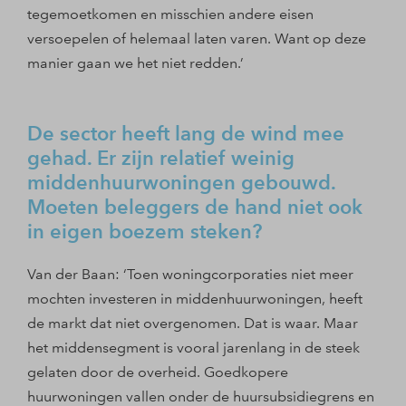
tegemoetkomen en misschien andere eisen
versoepelen of helemaal laten varen. Want op deze
manier gaan we het niet redden.’
De sector heeft lang de wind mee
gehad. Er zijn relatief weinig
middenhuurwoningen gebouwd.
Moeten beleggers de hand niet ook
in eigen boezem steken?
Van der Baan: ‘Toen woningcorporaties niet meer
mochten investeren in middenhuurwoningen, heeft
de markt dat niet overgenomen. Dat is waar. Maar
het middensegment is vooral jarenlang in de steek
gelaten door de overheid. Goedkopere
huurwoningen vallen onder de huursubsidiegrens en