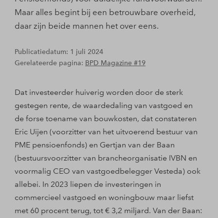
Maar alles begint bij een betrouwbare overheid,
daar zijn beide mannen het over eens.
Publicatiedatum: 1 juli 2024
Gerelateerde pagina:
BPD Magazine #19
Dat investeerder huiverig worden door de sterk
gestegen rente, de waardedaling van vastgoed en
de forse toename van bouwkosten, dat constateren
Eric Uijen (voorzitter van het uitvoerend bestuur van
PME pensioenfonds) en Gertjan van der Baan
(bestuursvoorzitter van brancheorganisatie IVBN en
voormalig CEO van vastgoedbelegger Vesteda) ook
allebei. In 2023 liepen de investeringen in
commercieel vastgoed en woningbouw maar liefst
met 60 procent terug, tot € 3,2 miljard. Van der Baan: