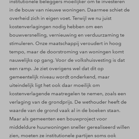
institutionele beleggers moeilijker om te investeren
in de bouw van nieuwe woningen. Daarmee schiet de
overheid zich in eigen voet. Terwijl we nu juist
kostenverlagingen nodig hebben om een
bouwversnelling, vernieuwing en verduurzaming te
stimuleren. Onze maatschappij veroudert in hoog
tempo, maar de doorstroming van woningen komt
nauwelijks op gang. Voor de volkshuisvesting is dat
een ramp. Je ziet overigens wel dat dit op
gemeentelijk niveau wordt onderkend, maar
uiteindelijk ligt het ook daar moeilijk om
kostenverlagende maatregelen te nemen, zoals een
verlaging van de grondprijs. De wethouder heeft de
waarde van de grond vaak al in de boeken staan.
Maar als gemeenten een bouwproject voor
middeldure huurwoningen sneller gerealiseerd willen
zien, moeten ze institutionele partijen soms ook