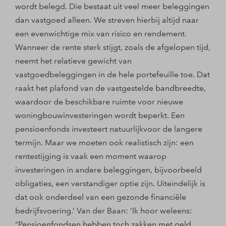
wordt belegd. Die bestaat uit veel meer beleggingen
dan vastgoed alleen. We streven hierbij altijd naar
een evenwichtige mix van risico en rendement.
Wanneer de rente sterk stijgt, zoals de afgelopen tijd,
neemt het relatieve gewicht van
vastgoedbeleggingen in de hele portefeuille toe. Dat
raakt het plafond van de vastgestelde bandbreedte,
waardoor de beschikbare ruimte voor nieuwe
woningbouwinvesteringen wordt beperkt. Een
pensioenfonds investeert natuurlijkvoor de langere
termijn. Maar we moeten ook realistisch zijn: een
rentestijging is vaak een moment waarop
investeringen in andere beleggingen, bijvoorbeeld
obligaties, een verstandiger optie zijn. Uiteindelijk is
dat ook onderdeel van een gezonde financiële
bedrijfsvoering.’ Van der Baan: ‘Ik hoor weleens:
“Pensioenfondsen hebben toch zakken met geld,