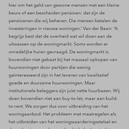
hier om het geld van gewone mensen met een kleine
beurs of een bescheiden pensioen: dat zijn de
pensioenen die wij beheren. Die mensen betalen de
investeringen in nieuwe woningen.’ Van der Baan: ‘Ik
begrijp best dat de overheid wat wil doen aan de
uitwassen op de woningmarkt. Soms worden er
onredelijke huren gevraagd. De woningmarkt is
bovendien niet gebaat bij het massaal opkopen van
huurwoningen door partijen die weinig
geïnteresseerd zijn in het leveren van kwalitatief
goede en duurzame huurwoningen. Maar
institutionele beleggers zijn juist nette huurbazen. Wij
doen bovendien niet aan buy-to-let, maar aan build-
to-rent. We zorgen dus voor uitbreiding van het
woningaanbod. Het probleem met maatregelen als
het uitbreiden van het woningwaarderingsstelsel en