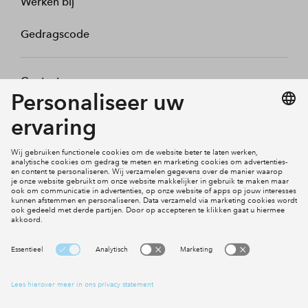
Werken bij
Gedragscode
Contact
Mijn profiel
Klachten
Social Media
Cookies
Disclaimer