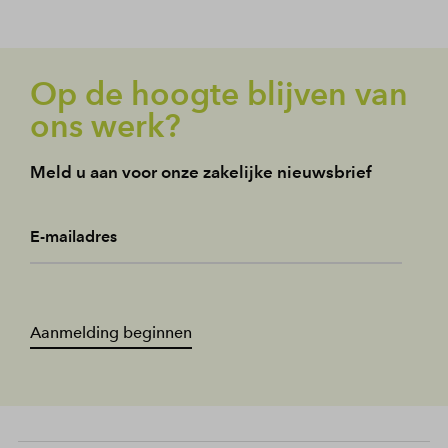
Op de hoogte blijven van
ons werk?
Meld u aan voor onze zakelijke nieuwsbrief
E-mailadres
Aanmelding beginnen