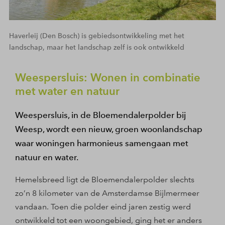
Haverleij (Den Bosch) is gebiedsontwikkeling met het
landschap, maar het landschap zelf is ook ontwikkeld
Weespersluis: Wonen in combinatie
met water en natuur
Weespersluis, in de Bloemendalerpolder bij
Weesp, wordt een nieuw, groen woonlandschap
waar woningen harmonieus samengaan met
natuur en water.
Hemelsbreed ligt de Bloemendalerpolder slechts
zo’n 8 kilometer van de Amsterdamse Bijlmermeer
vandaan. Toen die polder eind jaren zestig werd
ontwikkeld tot een woongebied, ging het er anders