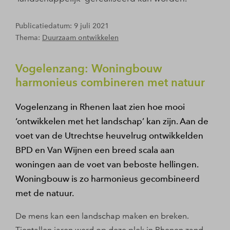
Publicatiedatum: 9 juli 2021
Thema:
Duurzaam ontwikkelen
Vogelenzang: Woningbouw
harmonieus combineren met natuur
Vogelenzang in Rhenen laat zien hoe mooi
‘ontwikkelen met het landschap’ kan zijn. Aan de
voet van de Utrechtse heuvelrug ontwikkelden
BPD en Van Wijnen een breed scala aan
woningen aan de voet van beboste hellingen.
Woningbouw is zo harmonieus gecombineerd
met de natuur.
De mens kan een landschap maken en breken.
Tientallen jaren werd op deze plek in Rhenen zand