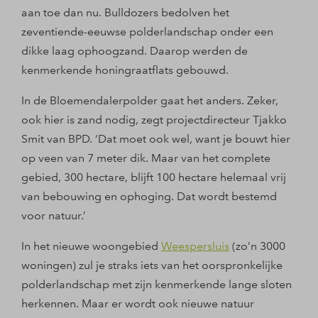
aan toe dan nu. Bulldozers bedolven het
zeventiende-eeuwse polderlandschap onder een
dikke laag ophoogzand. Daarop werden de
kenmerkende honingraatflats gebouwd.
In de Bloemendalerpolder gaat het anders. Zeker,
ook hier is zand nodig, zegt projectdirecteur Tjakko
Smit van BPD. ‘Dat moet ook wel, want je bouwt hier
op veen van 7 meter dik. Maar van het complete
gebied, 300 hectare, blijft 100 hectare helemaal vrij
van bebouwing en ophoging. Dat wordt bestemd
voor natuur.’
In het nieuwe woongebied
Weespersluis
(zo’n 3000
woningen) zul je straks iets van het oorspronkelijke
polderlandschap met zijn kenmerkende lange sloten
herkennen. Maar er wordt ook nieuwe natuur