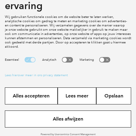
Klachten
Social Media
Cookies
Disclaimer
Privacy statement