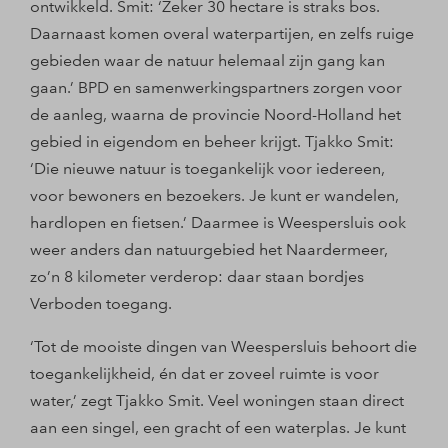
ontwikkeld. Smit: ‘Zeker 30 hectare is straks bos.
Daarnaast komen overal waterpartijen, en zelfs ruige
gebieden waar de natuur helemaal zijn gang kan
gaan.’ BPD en samenwerkingspartners zorgen voor
de aanleg, waarna de provincie Noord-Holland het
gebied in eigendom en beheer krijgt. Tjakko Smit:
‘Die nieuwe natuur is toegankelijk voor iedereen,
voor bewoners en bezoekers. Je kunt er wandelen,
hardlopen en fietsen.’ Daarmee is Weespersluis ook
weer anders dan natuurgebied het Naardermeer,
zo’n 8 kilometer verderop: daar staan bordjes
Verboden toegang.
‘Tot de mooiste dingen van Weespersluis behoort die
toegankelijkheid, én dat er zoveel ruimte is voor
water,’ zegt Tjakko Smit. Veel woningen staan direct
aan een singel, een gracht of een waterplas. Je kunt