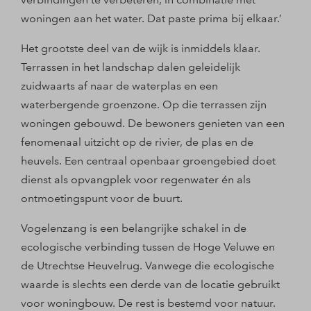
woningen aan het water. Dat paste prima bij elkaar.’
Het grootste deel van de wijk is inmiddels klaar.
Terrassen in het landschap dalen geleidelijk
zuidwaarts af naar de waterplas en een
waterbergende groenzone. Op die terrassen zijn
woningen gebouwd. De bewoners genieten van een
fenomenaal uitzicht op de rivier, de plas en de
heuvels. Een centraal openbaar groengebied doet
dienst als opvangplek voor regenwater én als
ontmoetingspunt voor de buurt.
Vogelenzang is een belangrijke schakel in de
ecologische verbinding tussen de Hoge Veluwe en
de Utrechtse Heuvelrug. Vanwege die ecologische
waarde is slechts een derde van de locatie gebruikt
voor woningbouw. De rest is bestemd voor natuur.