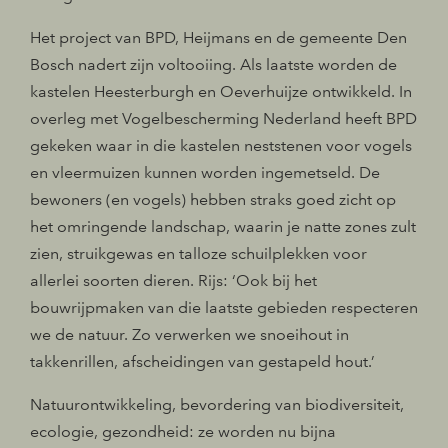
Het project van BPD, Heijmans en de gemeente Den
Bosch nadert zijn voltooiing. Als laatste worden de
kastelen Heesterburgh en Oeverhuijze ontwikkeld. In
overleg met Vogelbescherming Nederland heeft BPD
gekeken waar in die kastelen neststenen voor vogels
en vleermuizen kunnen worden ingemetseld. De
bewoners (en vogels) hebben straks goed zicht op
het omringende landschap, waarin je natte zones zult
zien, struikgewas en talloze schuilplekken voor
allerlei soorten dieren. Rijs: ‘Ook bij het
bouwrijpmaken van die laatste gebieden respecteren
we de natuur. Zo verwerken we snoeihout in
takkenrillen, afscheidingen van gestapeld hout.’
Natuurontwikkeling, bevordering van biodiversiteit,
ecologie, gezondheid: ze worden nu bijna