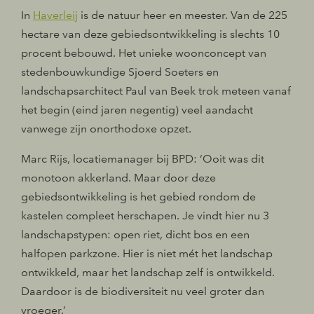
In
Haverleij
is de natuur heer en meester. Van de 225
hectare van deze gebiedsontwikkeling is slechts 10
procent bebouwd. Het unieke woonconcept van
stedenbouwkundige Sjoerd Soeters en
landschapsarchitect Paul van Beek trok meteen vanaf
het begin (eind jaren negentig) veel aandacht
vanwege zijn onorthodoxe opzet.
Marc Rijs, locatiemanager bij BPD: ‘Ooit was dit
monotoon akkerland. Maar door deze
gebiedsontwikkeling is het gebied rondom de
kastelen compleet herschapen. Je vindt hier nu 3
landschapstypen: open riet, dicht bos en een
halfopen parkzone. Hier is niet mét het landschap
ontwikkeld, maar het landschap zelf is ontwikkeld.
Daardoor is de biodiversiteit nu veel groter dan
vroeger.’