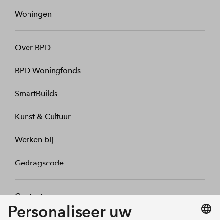
Woningen
Over BPD
BPD Woningfonds
SmartBuilds
Kunst & Cultuur
Werken bij
Gedragscode
Contact
Mijn profiel