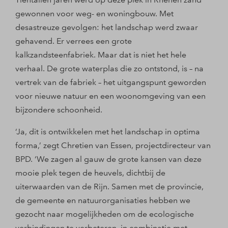
gewonnen voor weg- en woningbouw. Met
desastreuze gevolgen: het landschap werd zwaar
gehavend. Er verrees een grote
kalkzandsteenfabriek. Maar dat is niet het hele
verhaal. De grote waterplas die zo ontstond, is – na
vertrek van de fabriek – het uitgangspunt geworden
voor nieuwe natuur en een woonomgeving van een
bijzondere schoonheid.
‘Ja, dit is ontwikkelen met het landschap in optima
forma,’ zegt Chretien van Essen, projectdirecteur van
BPD. ‘We zagen al gauw de grote kansen van deze
mooie plek tegen de heuvels, dichtbij de
uiterwaarden van de Rijn. Samen met de provincie,
de gemeente en natuurorganisaties hebben we
gezocht naar mogelijkheden om de ecologische
verbindingen te verbeteren, in combinatie met