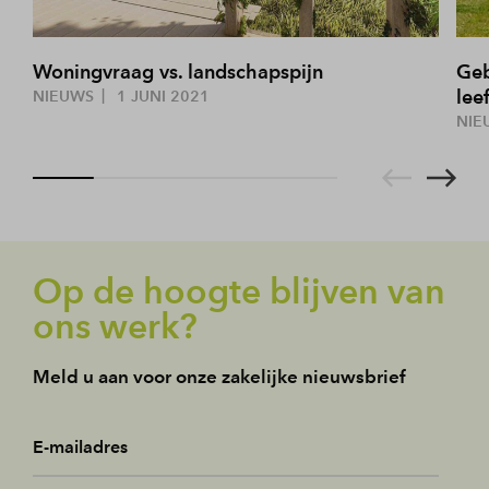
Woningvraag vs. landschapspijn
Geb
lee
NIEUWS
1 JUNI 2021
NIE
Op de hoogte blijven van
ons werk?
Meld u aan voor onze zakelijke nieuwsbrief
E-mailadres