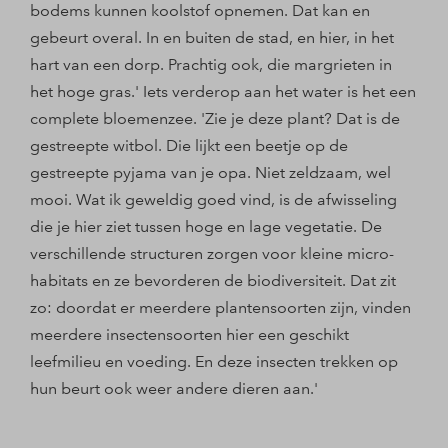
bodems kunnen koolstof opnemen. Dat kan en
gebeurt overal. In en buiten de stad, en hier, in het
hart van een dorp. Prachtig ook, die margrieten in
het hoge gras.' Iets verderop aan het water is het een
complete bloemenzee. 'Zie je deze plant? Dat is de
gestreepte witbol. Die lijkt een beetje op de
gestreepte pyjama van je opa. Niet zeldzaam, wel
mooi. Wat ik geweldig goed vind, is de afwisseling
die je hier ziet tussen hoge en lage vegetatie. De
verschillende structuren zorgen voor kleine micro-
habitats en ze bevorderen de biodiversiteit. Dat zit
zo: doordat er meerdere plantensoorten zijn, vinden
meerdere insectensoorten hier een geschikt
leefmilieu en voeding. En deze insecten trekken op
hun beurt ook weer andere dieren aan.'