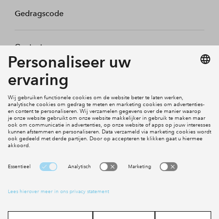
Gedragscode
Contact
Mijn profiel
Klachten
Social Media
Cookies
Disclaimer