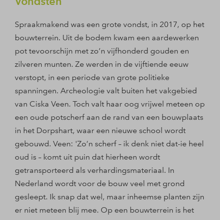
Vondsten
Spraakmakend was een grote vondst, in 2017, op het
bouwterrein. Uit de bodem kwam een aardewerken
pot tevoorschijn met zo’n vijfhonderd gouden en
zilveren munten. Ze werden in de vijftiende eeuw
verstopt, in een periode van grote politieke
spanningen. Archeologie valt buiten het vakgebied
van Ciska Veen. Toch valt haar oog vrijwel meteen op
een oude potscherf aan de rand van een bouwplaats
in het Dorpshart, waar een nieuwe school wordt
gebouwd. Veen: 'Zo’n scherf – ik denk niet dat-ie heel
oud is – komt uit puin dat hierheen wordt
getransporteerd als verhardingsmateriaal. In
Nederland wordt voor de bouw veel met grond
gesleept. Ik snap dat wel, maar inheemse planten zijn
er niet meteen blij mee. Op een bouwterrein is het