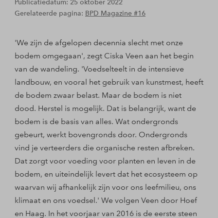
Publicatiedatum: 25 oktober 2022
Gerelateerde pagina:
BPD Magazine #16
'We zijn de afgelopen decennia slecht met onze
bodem omgegaan', zegt Ciska Veen aan het begin
van de wandeling. 'Voedselteelt in de intensieve
landbouw, en vooral het gebruik van kunstmest, heeft
de bodem zwaar belast. Maar de bodem is niet
dood. Herstel is mogelijk. Dat is belangrijk, want de
bodem is de basis van alles. Wat ondergronds
gebeurt, werkt bovengronds door. Ondergronds
vind je verteerders die organische resten afbreken.
Dat zorgt voor voeding voor planten en leven in de
bodem, en uiteindelijk levert dat het ecosysteem op
waarvan wij afhankelijk zijn voor ons leefmilieu, ons
klimaat en ons voedsel.' We volgen Veen door Hoef
en Haag. In het voorjaar van 2016 is de eerste steen