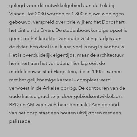
gelegd voor dit ontwikkelgebied aan de Lek bij
Vianen. Tot 2030 worden er 1.800 nieuwe woningen
gebouwd, verspreid over drie wijken: het Dorpshart,
het Lint en de Erven. De stedenbouwkundige opzet is
geënt op het karakter van oude vestingstadjes aan
de rivier. Een deel is al klaar, veel is nog in aanbouw.
Het is overduidelijk eigentijds, maar de architectuur
herinnert aan het verleden. Hier lag ooit de
middeleeuwse stad Hagestein, die in 1405 – samen
met het gelijknamige kasteel – compleet werd
verwoest in de Arkelse oorlog. De contouren van de
oude kasteelgracht zijn door gebiedsontwikkelaars
BPD en AM weer zichtbaar gemaakt. Aan de rand
van het dorp staat een houten uitkijktoren met een
palissade.