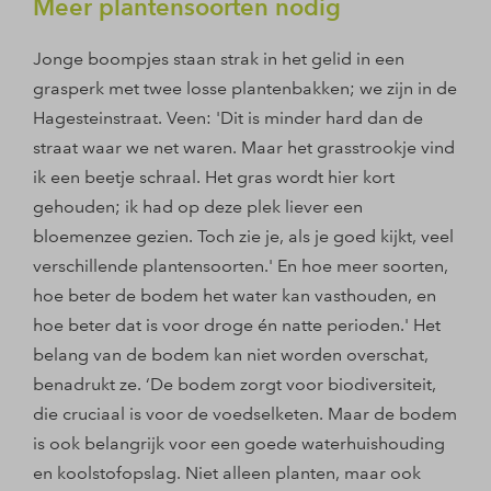
Meer plantensoorten nodig
Jonge boompjes staan strak in het gelid in een
grasperk met twee losse plantenbakken; we zijn in de
Hagesteinstraat. Veen: 'Dit is minder hard dan de
straat waar we net waren. Maar het grasstrookje vind
ik een beetje schraal. Het gras wordt hier kort
gehouden; ik had op deze plek liever een
bloemenzee gezien. Toch zie je, als je goed kijkt, veel
verschillende plantensoorten.' En hoe meer soorten,
hoe beter de bodem het water kan vasthouden, en
hoe beter dat is voor droge én natte perioden.' Het
belang van de bodem kan niet worden overschat,
benadrukt ze. ‘De bodem zorgt voor biodiversiteit,
die cruciaal is voor de voedselketen. Maar de bodem
is ook belangrijk voor een goede waterhuishouding
en koolstofopslag. Niet alleen planten, maar ook