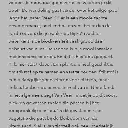
vinden. Je moet dus goed vertellen waarom je dit
doet.' De wandeling gaat verder over het wilgenpad
langs het water. Veen: 'Hier is een mooie zachte
oever gemaakt, heel anders en veel beter dan de
harde oevers die je vaak ziet. Bij zo’n zachte
waterkant is de biodiversiteit vaak groot, daar
gebeurt van alles. De randen kun je mooi inzaaien
met inheemse soorten. En dat is hier ook gebeurd!
Kijk, hier staat klaver. Een plant die heel geschikt is
om stikstof op te nemen en vast te houden. Stikstof is
een belangrijke voedselbron voor planten, maar
helaas hebben we er veel te veel van in Nederland.'
In het algemeen, zegt Van Veen, moet je op dit soort
plekken gewassen zaaien die passen bij het
oorspronkelijke milieu. 'In dit geval: een rijke
vegetatie die past bij de kleibodem van de
uiterwaard. Klei is van zichzelf ook heel voedselrijk.