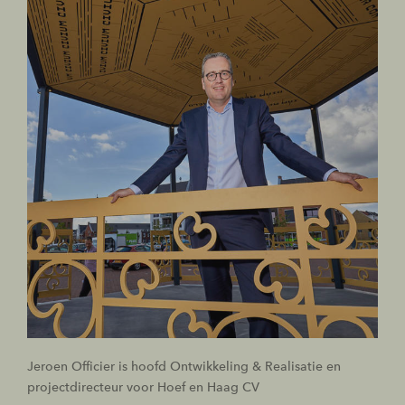
Jeroen Officier is hoofd Ontwikkeling & Realisatie en
projectdirecteur voor Hoef en Haag CV