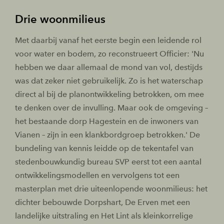
Drie woonmilieus
Met daarbij vanaf het eerste begin een leidende rol
voor water en bodem, zo reconstrueert Officier: 'Nu
hebben we daar allemaal de mond van vol, destijds
was dat zeker niet gebruikelijk. Zo is het waterschap
direct al bij de planontwikkeling betrokken, om mee
te denken over de invulling. Maar ook de omgeving –
het bestaande dorp Hagestein en de inwoners van
Vianen – zijn in een klankbordgroep betrokken.' De
bundeling van kennis leidde op de tekentafel van
stedenbouwkundig bureau SVP eerst tot een aantal
ontwikkelingsmodellen en vervolgens tot een
masterplan met drie uiteenlopende woonmilieus: het
dichter bebouwde Dorpshart, De Erven met een
landelijke uitstraling en Het Lint als kleinkorrelige