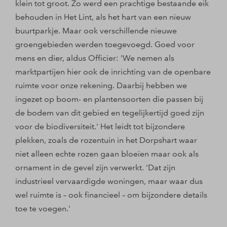
klein tot groot. Zo werd een prachtige bestaande eik
behouden in Het Lint, als het hart van een nieuw
buurtparkje. Maar ook verschillende nieuwe
groengebieden werden toegevoegd. Goed voor
mens en dier, aldus Officier: 'We nemen als
marktpartijen hier ook de inrichting van de openbare
ruimte voor onze rekening. Daarbij hebben we
ingezet op boom- en plantensoorten die passen bij
de bodem van dit gebied en tegelijkertijd goed zijn
voor de biodiversiteit.' Het leidt tot bijzondere
plekken, zoals de rozentuin in het Dorpshart waar
niet alleen echte rozen gaan bloeien maar ook als
ornament in de gevel zijn verwerkt. ‘Dat zijn
industrieel vervaardigde woningen, maar waar dus
wel ruimte is – ook financieel – om bijzondere details
toe te voegen.'