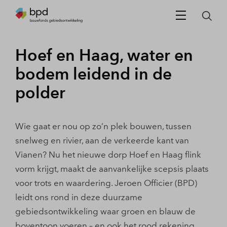
Hoef en Haag, water en
bodem leidend in de
polder
Wie gaat er nou op zo’n plek bouwen, tussen
snelweg en rivier, aan de verkeerde kant van
Vianen? Nu het nieuwe dorp Hoef en Haag flink
vorm krijgt, maakt de aanvankelijke scepsis plaats
voor trots en waardering. Jeroen Officier (BPD)
leidt ons rond in deze duurzame
gebiedsontwikkeling waar groen en blauw de
boventoon voeren – en ook het rood rekening