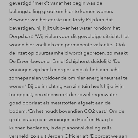
gevestigd "merk": vanaf het begin was de
belangstelling groot om hier te komen wonen.
Bewoner van het eerste uur Jordy Prijs kan dat
bevestigen, hij kijkt uit over het water rondom het
Dorpshart: 'Wij vielen voor dit geweldige uitzicht. Het
wonen hier voelt als een permanente vakantie.' Ook
de inzet op duurzaamheid wordt geprezen, zo maakt
De Erven-bewoner Emiel Schiphorst duidelijk: 'De
woningen zijn heel energiezuinig, ik heb aan acht
zonnepanelen voldoende om hier energieneutraal te
wonen.’ Bij de inrichting van zijn tuin heeft hij olivijn
toegepast, een steensoort die zowel regenwater
goed doorlaat als meststoffen afgeeft aan de
bodem. ‘En het houdt bovendien CO2 vast.' Om de
grote vraag naar woningen in Hoef en Haag te
kunnen bedienen, is de planontwikkeling zelfs
versneld, zo sluit Jeroen Officier af: 'Doordat we aan