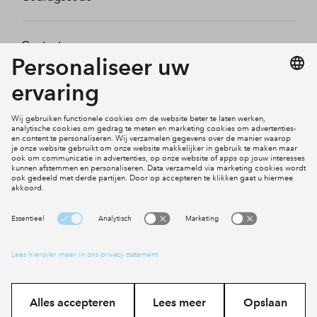
Contact
Mijn profiel
Klachten
Social Media
Cookies
Disclaimer
Privacy statement