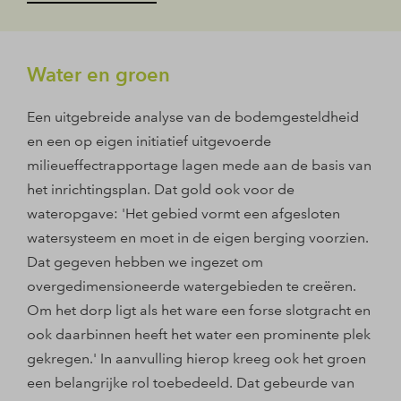
Water en groen
Een uitgebreide analyse van de bodemgesteldheid
en een op eigen initiatief uitgevoerde
milieueffectrapportage lagen mede aan de basis van
het inrichtingsplan. Dat gold ook voor de
wateropgave: 'Het gebied vormt een afgesloten
watersysteem en moet in de eigen berging voorzien.
Dat gegeven hebben we ingezet om
overgedimensioneerde watergebieden te creëren.
Om het dorp ligt als het ware een forse slotgracht en
ook daarbinnen heeft het water een prominente plek
gekregen.' In aanvulling hierop kreeg ook het groen
een belangrijke rol toebedeeld. Dat gebeurde van