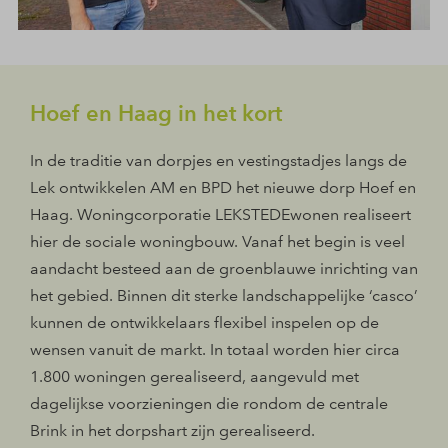
Hoef en Haag in het kort
In de traditie van dorpjes en vestingstadjes langs de
Lek ontwikkelen AM en BPD het nieuwe dorp Hoef en
Haag. Woningcorporatie LEKSTEDEwonen realiseert
hier de sociale woningbouw. Vanaf het begin is veel
aandacht besteed aan de groenblauwe inrichting van
het gebied. Binnen dit sterke landschappelijke ‘casco’
kunnen de ontwikkelaars flexibel inspelen op de
wensen vanuit de markt. In totaal worden hier circa
1.800 woningen gerealiseerd, aangevuld met
dagelijkse voorzieningen die rondom de centrale
Brink in het dorpshart zijn gerealiseerd.