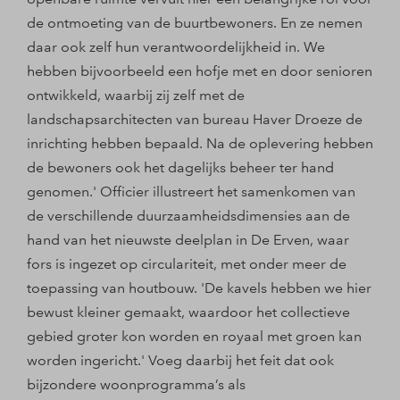
de ontmoeting van de buurtbewoners. En ze nemen
daar ook zelf hun verantwoordelijkheid in. We
hebben bijvoorbeeld een hofje met en door senioren
ontwikkeld, waarbij zij zelf met de
landschapsarchitecten van bureau Haver Droeze de
inrichting hebben bepaald. Na de oplevering hebben
de bewoners ook het dagelijks beheer ter hand
genomen.' Officier illustreert het samenkomen van
de verschillende duurzaamheidsdimensies aan de
hand van het nieuwste deelplan in De Erven, waar
fors is ingezet op circulariteit, met onder meer de
toepassing van houtbouw. 'De kavels hebben we hier
bewust kleiner gemaakt, waardoor het collectieve
gebied groter kon worden en royaal met groen kan
worden ingericht.' Voeg daarbij het feit dat ook
bijzondere woonprogramma’s als