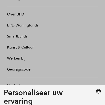
Over BPD
BPD Woningfonds
SmartBuilds
Kunst & Cultuur
Werken bij
Gedragscode
Contact
Mijn profiel