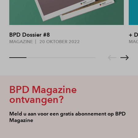
BPD Dossier #8
+ D
MAGAZINE
20 OKTOBER 2022
MA
BPD Magazine
ontvangen?
Meld u aan voor een gratis abonnement op BPD
Magazine