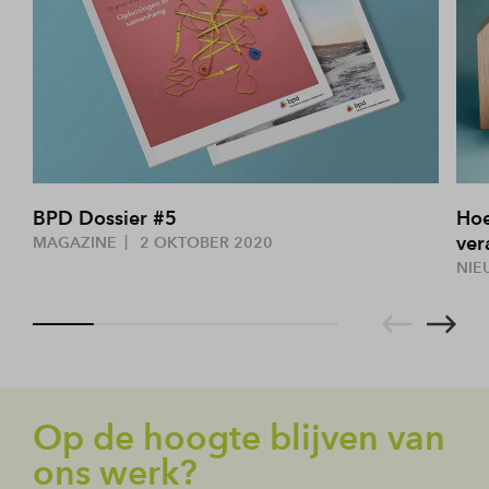
BPD Dossier #5
Hoe
ver
MAGAZINE
2 OKTOBER 2020
NIE
Op de hoogte blijven van
ons werk?