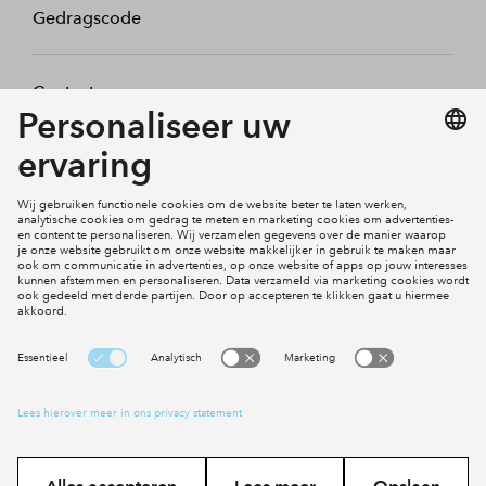
Gedragscode
Contact
Mijn profiel
Klachten
Social Media
Cookies
Disclaimer