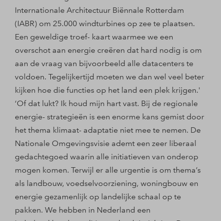
Internationale Architectuur Biënnale Rotterdam
(IABR) om 25.000 windturbines op zee te plaatsen.
Een geweldige troef- kaart waarmee we een
overschot aan energie creëren dat hard nodig is om
aan de vraag van bijvoorbeeld alle datacenters te
voldoen. Tegelijkertijd moeten we dan wel veel beter
kijken hoe die functies op het land een plek krijgen.'
‘Of dat lukt? Ik houd mijn hart vast. Bij de regionale
energie- strategieën is een enorme kans gemist door
het thema klimaat- adaptatie niet mee te nemen. De
Nationale Omgevingsvisie ademt een zeer liberaal
gedachtegoed waarin alle initiatieven van onderop
mogen komen. Terwijl er alle urgentie is om thema’s
als landbouw, voedselvoorziening, woningbouw en
energie gezamenlijk op landelijke schaal op te
pakken. We hebben in Nederland een