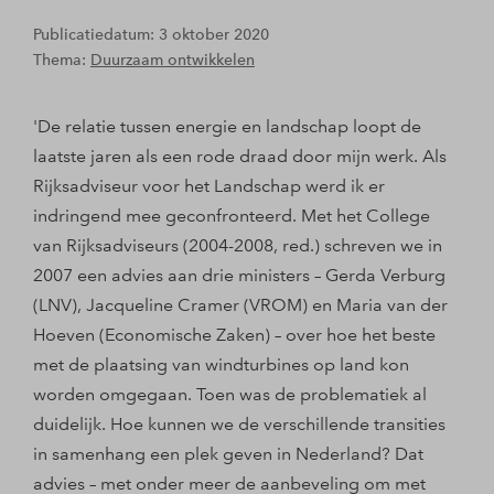
Publicatiedatum: 3 oktober 2020
Thema:
Duurzaam ontwikkelen
'De relatie tussen energie en landschap loopt de
laatste jaren als een rode draad door mijn werk. Als
Rijksadviseur voor het Landschap werd ik er
indringend mee geconfronteerd. Met het College
van Rijksadviseurs (2004-2008, red.) schreven we in
2007 een advies aan drie ministers – Gerda Verburg
(LNV), Jacqueline Cramer (VROM) en Maria van der
Hoeven (Economische Zaken) – over hoe het beste
met de plaatsing van windturbines op land kon
worden omgegaan. Toen was de problematiek al
duidelijk. Hoe kunnen we de verschillende transities
in samenhang een plek geven in Nederland? Dat
advies – met onder meer de aanbeveling om met