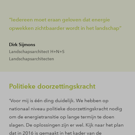
Iedereen moet eraan geloven dat energie
opwekken zichtbaarder wordt in het landschap
Dirk Sijmons
Landschapsarchitect H+N+S
Landschapsarchitecten
Politieke doorzettingskracht
‘Voor mij is één ding duidelijk. We hebben op
nationaal niveau politieke doorzettingskracht nodig
om de energietransitie op lange termijn te doen
slagen. De oplossingen zijn er wel. Kijk naar het plan
dat in 2016 is gemaakt in het kader van de