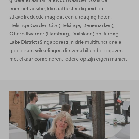
groeiend aantal randvoorwaarden zoals de
energietransitie, klimaatbestendigheid en
stikstofreductie mag dat een uitdaging heten.
Helsinge Garden City (Helsinge, Denemarken),
Oberbillwerder (Hamburg, Duitsland) en Jurong
Lake District (Singapore) zijn drie multifunctionele
gebiedsontwikkelingen die verschillende opgaven
met elkaar combineren. Iedere op zijn eigen manier.