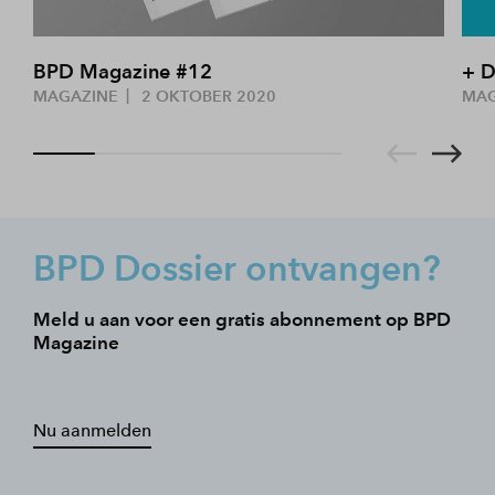
BPD Magazine #12
+ D
MAGAZINE
2 OKTOBER 2020
MA
BPD Dossier ontvangen?
Meld u aan voor een gratis abonnement op BPD
Magazine
Nu aanmelden