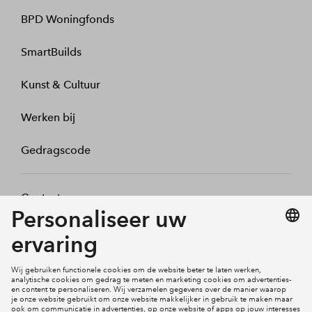
BPD Woningfonds
SmartBuilds
Kunst & Cultuur
Werken bij
Gedragscode
Contact
Mijn profiel
Klachten