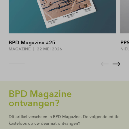
BPD Magazine #25
PPS
MAGAZINE
22 MEI 2026
NIE
BPD Magazine
ontvangen?
Dit artikel verscheen in BPD Magazine. De volgende editie
kosteloos op uw deurmat ontvangen?