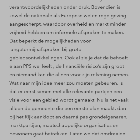
verantwoordelijkheden onder druk. Bovendien is
zowel de nationale als Europese weten regelgeving
aangescherpt, waardoor overheid en markt minder
vrijheid hebben om informele afspraken te maken.
Dat beperkt de mogelijkheden voor
langetermijnafspraken bij grote
gebiedsontwikkelingen. Ook al zie je dat de behoeft
e aan PPS wel leeft , de financiële risico’s zijn groot
en niemand kan die alleen voor zijn rekening nemen.
Wat naar mijn idee meer zou moeten gebeuren, is
dat er eerst samen met alle relevante partijen een
visie voor een gebied wordt gemaakt. Nu is het vaak
alleen de gemeente die een eerste plan maakt, dan
bij het Rijk aanklopt en daarná pas grondeigenaren,
marktpartijen, maatschappelijke organisaties en
bewoners gaat betrekken. Laten we dat omdraaien