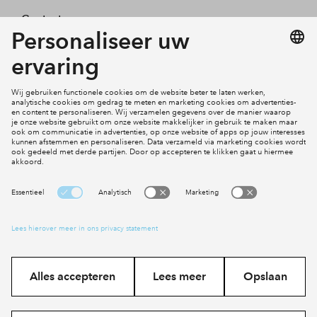
Contact
Mijn profiel
Klachten
Social Media
Cookies
Disclaimer
Privacy statement