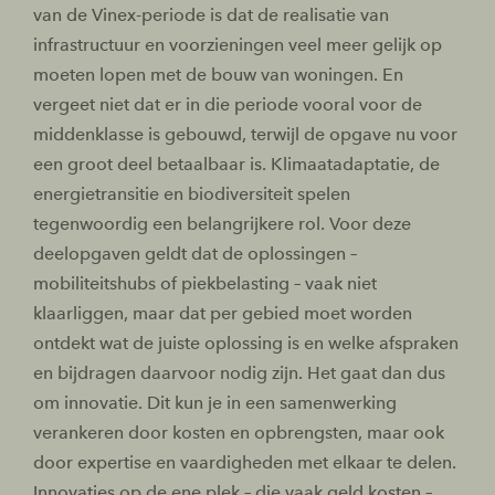
van de Vinex-periode is dat de realisatie van
infrastructuur en voorzieningen veel meer gelijk op
moeten lopen met de bouw van woningen. En
vergeet niet dat er in die periode vooral voor de
middenklasse is gebouwd, terwijl de opgave nu voor
een groot deel betaalbaar is. Klimaatadaptatie, de
energietransitie en biodiversiteit spelen
tegenwoordig een belangrijkere rol. Voor deze
deelopgaven geldt dat de oplossingen –
mobiliteitshubs of piekbelasting – vaak niet
klaarliggen, maar dat per gebied moet worden
ontdekt wat de juiste oplossing is en welke afspraken
en bijdragen daarvoor nodig zijn. Het gaat dan dus
om innovatie. Dit kun je in een samenwerking
verankeren door kosten en opbrengsten, maar ook
door expertise en vaardigheden met elkaar te delen.
Innovaties op de ene plek – die vaak geld kosten –