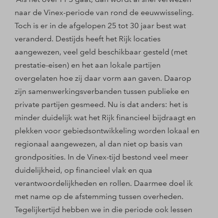
naar de Vinex-periode van rond de eeuwwisseling.
Toch is er in de afgelopen 25 tot 30 jaar best wat
veranderd. Destijds heeft het Rijk locaties
aangewezen, veel geld beschikbaar gesteld (met
prestatie-eisen) en het aan lokale partijen
overgelaten hoe zij daar vorm aan gaven. Daarop
zijn samenwerkingsverbanden tussen publieke en
private partijen gesmeed. Nu is dat anders: het is
minder duidelijk wat het Rijk financieel bijdraagt en
plekken voor gebiedsontwikkeling worden lokaal en
regionaal aangewezen, al dan niet op basis van
grondposities. In de Vinex-tijd bestond veel meer
duidelijkheid, op financieel vlak en qua
verantwoordelijkheden en rollen. Daarmee doel ik
met name op de afstemming tussen overheden.
Tegelijkertijd hebben we in die periode ook lessen