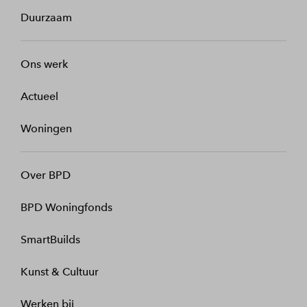
Duurzaam
Ons werk
Actueel
Woningen
Over BPD
BPD Woningfonds
SmartBuilds
Kunst & Cultuur
Werken bij