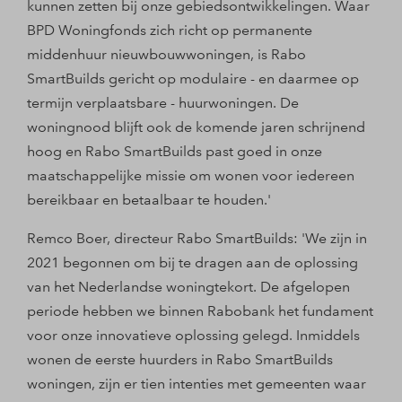
kunnen zetten bij onze gebiedsontwikkelingen. Waar
BPD Woningfonds zich richt op permanente
middenhuur nieuwbouwwoningen, is Rabo
SmartBuilds gericht op modulaire - en daarmee op
termijn verplaatsbare - huurwoningen. De
woningnood blijft ook de komende jaren schrijnend
hoog en Rabo SmartBuilds past goed in onze
maatschappelijke missie om wonen voor iedereen
bereikbaar en betaalbaar te houden.'
Remco Boer, directeur Rabo SmartBuilds: 'We zijn in
2021 begonnen om bij te dragen aan de oplossing
van het Nederlandse woningtekort. De afgelopen
periode hebben we binnen Rabobank het fundament
voor onze innovatieve oplossing gelegd. Inmiddels
wonen de eerste huurders in Rabo SmartBuilds
woningen, zijn er tien intenties met gemeenten waar