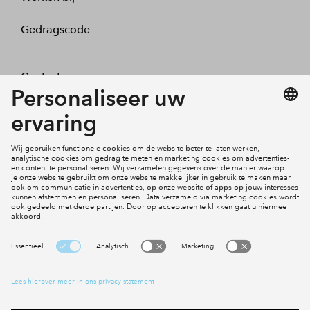
Gedragscode
Contact
Mijn profiel
Klachten
Social Media
Cookies
Disclaimer