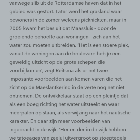
vanwege slib uit de Rotterdamse haven dat in het
gebied was gestort. Later werd het grasland waar
bewoners in de zomer weleens picknickten, maar in
2005 kwam het besluit dat Maassluis – door de
groeiende behoefte aan woningen – zich aan het
water zou moeten uitbreiden. ‘Het is een stoere plek,
vanuit de woningen aan de boulevard heb je een
geweldig uitzicht op de grote schepen die
voorbijkomen’, zegt Reitsma als er net twee
imposante voorbeelden aan komen varen die het
zicht op de Maeslantkering in de verte nog net niet
ontnemen. De ontwikkelaar staat op een pleintje dat
als een boeg richting het water uitsteekt en waar
meerpalen op staan, als verwijzing naar het nautische
karakter. En daar zijn meer voorbeelden van
ingebracht in de wijk. ‘Her en der in de wijk hebben
we tatoeages van zeelui uitvergroot op stoeptegels