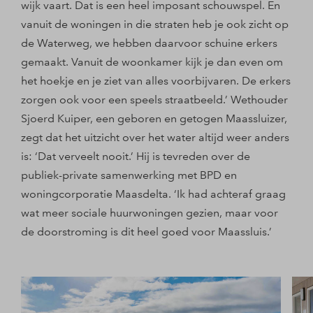
wijk vaart. Dat is een heel imposant schouwspel. En
vanuit de woningen in die straten heb je ook zicht op
de Waterweg, we hebben daarvoor schuine erkers
gemaakt. Vanuit de woonkamer kijk je dan even om
het hoekje en je ziet van alles voorbijvaren. De erkers
zorgen ook voor een speels straatbeeld.’ Wethouder
Sjoerd Kuiper, een geboren en getogen Maassluizer,
zegt dat het uitzicht over het water altijd weer anders
is: ‘Dat verveelt nooit.’ Hij is tevreden over de
publiek-private samenwerking met BPD en
woningcorporatie Maasdelta. ‘Ik had achteraf graag
wat meer sociale huurwoningen gezien, maar voor
de doorstroming is dit heel goed voor Maassluis.’