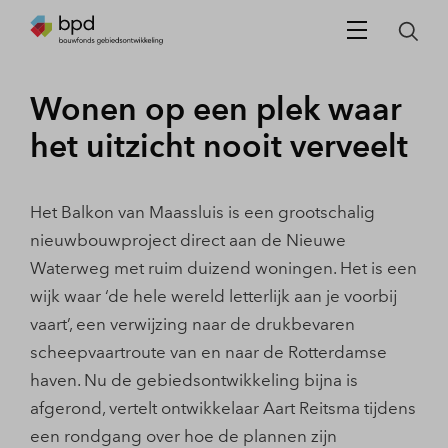
Wonen op een plek waar
het uitzicht nooit verveelt
Het Balkon van Maassluis is een grootschalig
nieuwbouwproject direct aan de Nieuwe
Waterweg met ruim duizend woningen. Het is een
wĳk waar ‘de hele wereld letterlĳk aan je voorbĳ
vaart’, een verwĳzing naar de drukbevaren
scheepvaartroute van en naar de Rotterdamse
haven. Nu de gebiedsontwikkeling bĳna is
afgerond, vertelt ontwikkelaar Aart Reitsma tĳdens
een rondgang over hoe de plannen zĳn