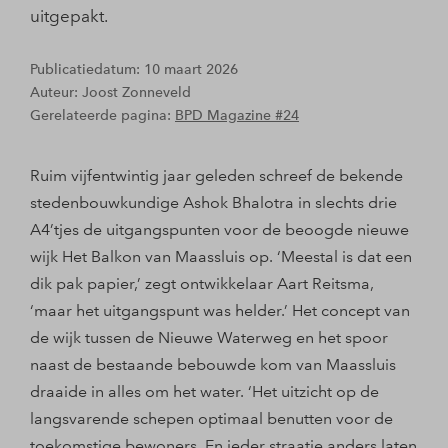
uitgepakt.
Publicatiedatum: 10 maart 2026
Auteur: Joost Zonneveld
Gerelateerde pagina:
BPD Magazine #24
Ruim vijfentwintig jaar geleden schreef de bekende
stedenbouwkundige Ashok Bhalotra in slechts drie
A4’tjes de uitgangspunten voor de beoogde nieuwe
wijk Het Balkon van Maassluis op. ‘Meestal is dat een
dik pak papier,’ zegt ontwikkelaar Aart Reitsma,
‘maar het uitgangspunt was helder.’ Het concept van
de wijk tussen de Nieuwe Waterweg en het spoor
naast de bestaande bebouwde kom van Maassluis
draaide in alles om het water. ‘Het uitzicht op de
langsvarende schepen optimaal benutten voor de
toekomstige bewoners. En ieder straatje anders laten