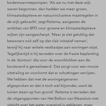
bodemwarmtepompen. ‘Als we nu met deze wijk
waren begonnen, dan hadden we meer groen,
klimaatadaptieve en natuurinclusieve maatregelen in
de wijk gebracht’, zegt Reitsma, aangezien de
ambities van BPD voor groene en klimaatadaptieve
wijken zijn aangescherpt. ‘Maar je ziet gelukkig dat
bewoners ook zelf op dat vlak initiatief nemen’,
terwijl hij naar enkele nestkastjes aan woningen wijst.
Tegelijkertijd is hij tevreden over de fraaie beplanting
in de ‘duintuin’ die voor de woonblokken aan de
boulevard is gerealiseerd. ‘Dat zorgt voor een mooie
uitstraling en voorkomt dat er schuttingen verrijzen.
We hebben dat met de woningeigenaren
afgesproken en dat is toch wel bijzonder, want de
tuinen staan op hun grond.’ Reitsma is tevreden dat
de uitgangspunten van Het Balkon van Maassluis met
uitzicht over het water overeind is gebleven, maar