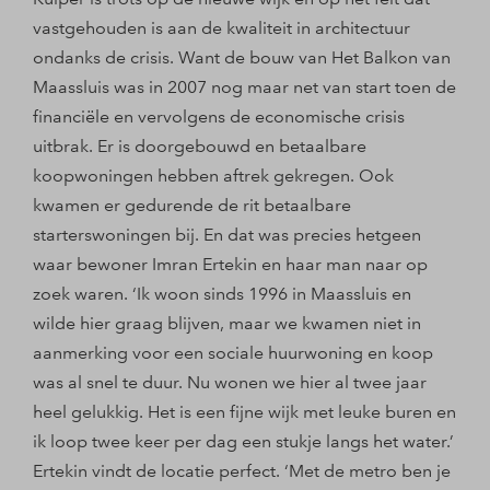
vastgehouden is aan de kwaliteit in architectuur
ondanks de crisis. Want de bouw van Het Balkon van
Maassluis was in 2007 nog maar net van start toen de
financiële en vervolgens de economische crisis
uitbrak. Er is doorgebouwd en betaalbare
koopwoningen hebben aftrek gekregen. Ook
kwamen er gedurende de rit betaalbare
starterswoningen bij. En dat was precies hetgeen
waar bewoner Imran Ertekin en haar man naar op
zoek waren. ‘Ik woon sinds 1996 in Maassluis en
wilde hier graag blijven, maar we kwamen niet in
aanmerking voor een sociale huurwoning en koop
was al snel te duur. Nu wonen we hier al twee jaar
heel gelukkig. Het is een fijne wijk met leuke buren en
ik loop twee keer per dag een stukje langs het water.’
Ertekin vindt de locatie perfect. ‘Met de metro ben je