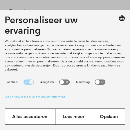
Contact
Mijn profiel
Klachten
Social Media
Cookies
Disclaimer
Privacy statement