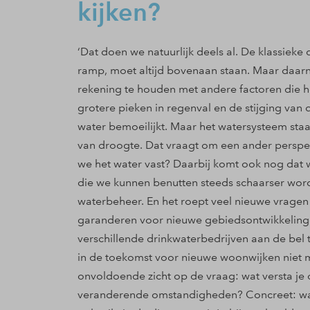
kijken?
‘Dat doen we natuurlijk deels al. De klassiek
ramp, moet altijd bovenaan staan. Maar daarn
rekening te houden met andere factoren die h
grotere pieken in regenval en de stijging van 
water bemoeilijkt. Maar het watersysteem sta
van droogte. Dat vraagt om een ander perspe
we het water vast? Daarbij komt ook nog dat 
die we kunnen benutten steeds schaarser wordt
waterbeheer. En het roept veel nieuwe vragen
garanderen voor nieuwe gebiedsontwikkelinge
verschillende drinkwaterbedrijven aan de bel 
in de toekomst voor nieuwe woonwijken niet
onvoldoende zicht op de vraag: wat versta je
veranderende omstandigheden? Concreet: wat 