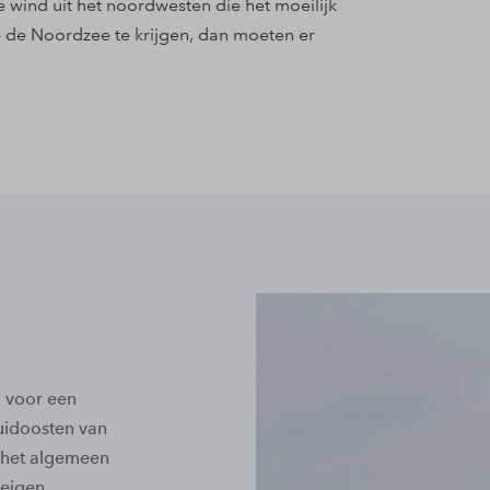
e wind uit het noordwesten die het moeilijk
p de Noordzee te krijgen, dan moeten er
d voor een
zuidoosten van
r het algemeen
 eigen