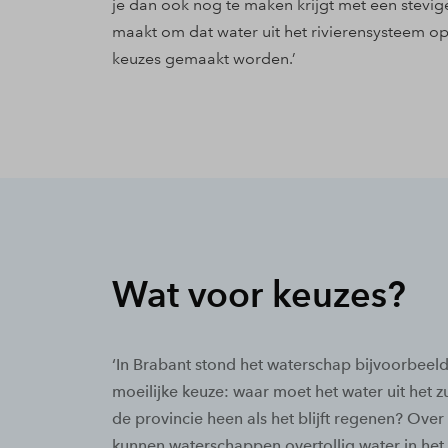
je dan ook nog te maken krijgt met een stevig
maakt om dat water uit het rivierensysteem o
keuzes gemaakt worden.’
Wat voor keuzes?
‘In Brabant stond het waterschap bijvoorbeel
moeilijke keuze: waar moet het water uit het 
de provincie heen als het blijft regenen? Ove
kunnen waterschappen overtollig water in het