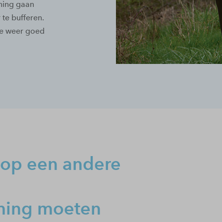
ning gaan
te bufferen.
te weer goed
 op een andere
ming moeten