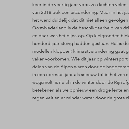
keer in de veertig jaar voor, zo dachten velen
van 2018 ook een uitzondering. Maar in het 
het werd duidelijk dat dit niet alleen gevolg
Oost-Nederland is de beschikbaarheid van dr
en daar was het bijna op. Op kleigronden bl
honderd jaar stevig hadden gestaan. Het is d
modellen kloppen: klimaatverandering gaat g
vaker voorkomen. Wie dit jaar op wintersport 
delen van de Alpen waren door de hoge temper
in een normaal jaar als sneeuw tot in het verr
wegsmelt, is nu al in de winter door de Rijn a
betekenen als we opnieuw een droge lente en 
regen valt en er minder water door de grote ri