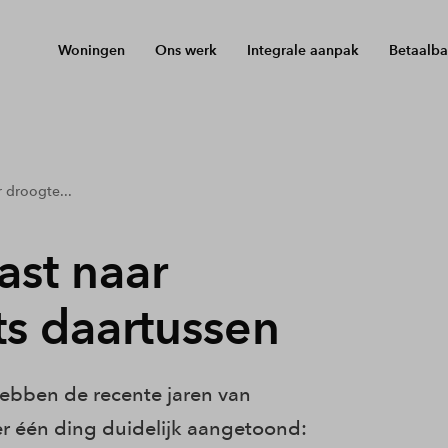
Woningen
Ons werk
Integrale aanpak
Betaalba
 droogte...
ast naar
ts daartussen
ebben de recente jaren van
r één ding duidelijk aangetoond: