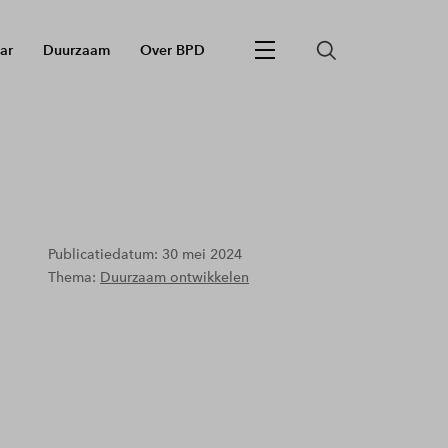
ar
Duurzaam
Over BPD
Publicatiedatum: 30 mei 2024
Thema:
Duurzaam ontwikkelen