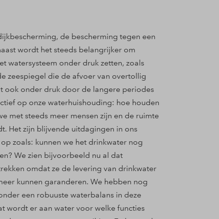
e dijkbescherming, de bescherming tegen een
aast wordt het steeds belangrijker om
et watersysteem onder druk zetten, zoals
de zeespiegel die de afvoer van overtollig
at ook onder druk door de langere periodes
ctief op onze waterhuishouding: hoe houden
we met steeds meer mensen zijn en de ruimte
. Het zijn blijvende uitdagingen in ons
 op zoals: kunnen we het drinkwater nog
n? We zien bijvoorbeeld nu al dat
trekken omdat ze de levering van drinkwater
 meer kunnen garanderen. We hebben nog
 onder een robuuste waterbalans in deze
wordt er aan water voor welke functies