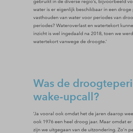
gebruikt in de diverse regio’s, bijvoorbeeld v
water is er eigenlijk beschikbaar in een drog
vasthouden van water voor periodes van droog
periodes? Wateroverlast en watertekort kunnen
inzicht is wel ingedaald na 2018, toen we we
watertekort vanwege de droogte.’
Was de droogteper
wake-upcall?
‘Ja vooral ook omdat het de jaren daarop weer
ook 1976 een heel droog jaar. Maar omdat er i
zijn we uitgegaan van de uitzondering. Zo’n 