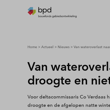
breadcrumbs.youarehere
Home
Actueel
Nieuws
Van wateroverlast naar
Van wateroverl
droogte en nie
Voor deltacommissaris Co Verdaas h
droogte en de afgelopen natte winte