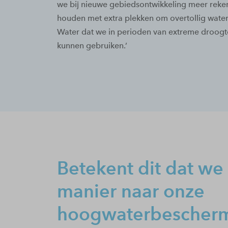
we bij nieuwe gebiedsontwikkeling meer reke
houden met extra plekken om overtollig water 
Water dat we in perioden van extreme droog
kunnen gebruiken.’
Betekent dit dat we
manier naar onze
hoogwaterbescher