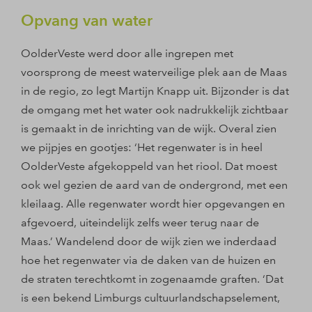
Opvang van water
OolderVeste werd door alle ingrepen met
voorsprong de meest waterveilige plek aan de Maas
in de regio, zo legt Martijn Knapp uit. Bijzonder is dat
de omgang met het water ook nadrukkelijk zichtbaar
is gemaakt in de inrichting van de wijk. Overal zien
we pijpjes en gootjes: ‘Het regenwater is in heel
OolderVeste afgekoppeld van het riool. Dat moest
ook wel gezien de aard van de ondergrond, met een
kleilaag. Alle regenwater wordt hier opgevangen en
afgevoerd, uiteindelijk zelfs weer terug naar de
Maas.’ Wandelend door de wijk zien we inderdaad
hoe het regenwater via de daken van de huizen en
de straten terechtkomt in zogenaamde graften. ‘Dat
is een bekend Limburgs cultuurlandschapselement,