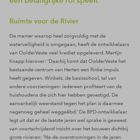
een belangrijke rol speelt
Ruimte voor de Rivier
De manier waarop heel zorgvuldig met de
waterveiligheid is omgegaan, heeft de ontwikkelaars
van OolderVeste veel krediet opgeleverd. Martijn
Knapp hierover: ‘Daarbij komt dat OolderVeste het
bestaande centrum van Herten een flinke impuls
heeft gegeven. Winkels, de basisschool, tal van
andere voorzieningen: iedereen profiteert van de
huishoudens die zich hier hebben gevestigd. De
aanvankelijk weerstand tegen het plan is daarmee
nagenoeg geheel weggeëbd.’ De BPD-ontwikkelaar
legt uit dat er de laatste jaren wel sprake is geweest
van voortschrijdend inzicht over het bouwen dichtbij
grote rivieren: ‘Na de overstromingen in de jaren