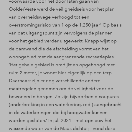
voorwaarde voor het door laten gaan van
OolderVeste werd de veiligheidseis voor het plan
van overheidswege verhoogd tot een
overstromingsrisico van 1 op de 1.250 jaar’ Op basis
van dat uitgangspunt zijn vervolgens de plannen
voor het gebied verder uitgewerkt. Knapp wijst op
de damwand die de afscheiding vormt van het
woongebied met de aangrenzende recreatieplas.
‘Het gehele gebied is omdijkt en opgehoogd met
ruim 2 meter, je woont hier eigenlijk op een terp.
Daarnaast zijn er nog verschillende andere
maatregelen genomen om de veiligheid voor de
bewoners te borgen. Zo zijn bijvoorbeeld coupures
(onderbreking in een waterkering, red.) aangebracht
in de waterkeringen die bij hoogwater kunnen
worden gesloten.’ In juli 2021 – met opnieuw het
wassende water van de Maas dichtbij – vond deze