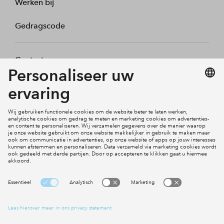
Werken bij
Gedragscode
Contact
Mijn profiel
Klachten
Social Media
Cookies