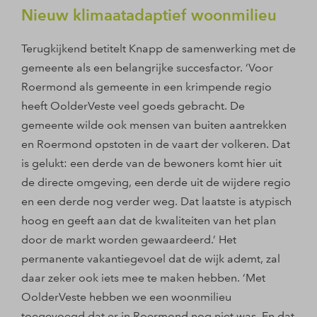
Nieuw klimaatadaptief woonmilieu
Terugkijkend betitelt Knapp de samenwerking met de
gemeente als een belangrijke succesfactor. ‘Voor
Roermond als gemeente in een krimpende regio
heeft OolderVeste veel goeds gebracht. De
gemeente wilde ook mensen van buiten aantrekken
en Roermond opstoten in de vaart der volkeren. Dat
is gelukt: een derde van de bewoners komt hier uit
de directe omgeving, een derde uit de wijdere regio
en een derde nog verder weg. Dat laatste is atypisch
hoog en geeft aan dat de kwaliteiten van het plan
door de markt worden gewaardeerd.’ Het
permanente vakantiegevoel dat de wijk ademt, zal
daar zeker ook iets mee te maken hebben. ‘Met
OolderVeste hebben we een woonmilieu
toegevoegd dat er in Roermond nog niet was. En dat