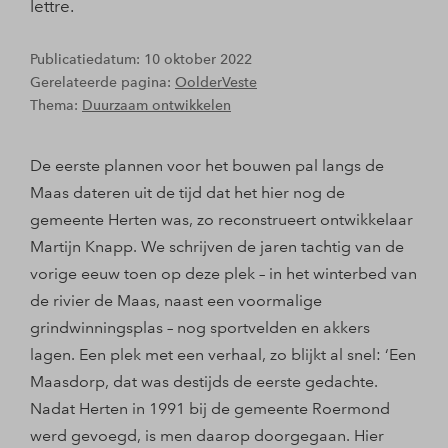
lettre.
Publicatiedatum: 10 oktober 2022
Gerelateerde pagina:
OolderVeste
Thema:
Duurzaam ontwikkelen
De eerste plannen voor het bouwen pal langs de
Maas dateren uit de tijd dat het hier nog de
gemeente Herten was, zo reconstrueert ontwikkelaar
Martijn Knapp. We schrijven de jaren tachtig van de
vorige eeuw toen op deze plek – in het winterbed van
de rivier de Maas, naast een voormalige
grindwinningsplas – nog sportvelden en akkers
lagen. Een plek met een verhaal, zo blijkt al snel: ‘Een
Maasdorp, dat was destijds de eerste gedachte.
Nadat Herten in 1991 bij de gemeente Roermond
werd gevoegd, is men daarop doorgegaan. Hier