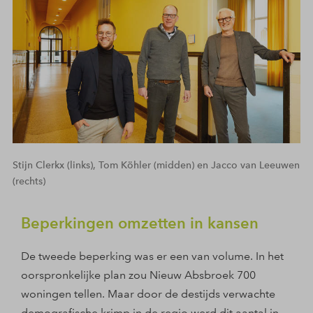
Stijn Clerkx (links), Tom Köhler (midden) en Jacco van Leeuwen
(rechts)
Beperkingen omzetten in kansen
De tweede beperking was er een van volume. In het
oorspronkelijke plan zou Nieuw Absbroek 700
woningen tellen. Maar door de destijds verwachte
demografische krimp in de regio werd dit aantal in