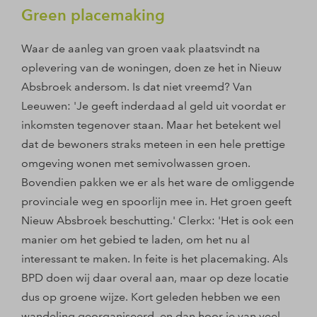
Green placemaking
Waar de aanleg van groen vaak plaatsvindt na
oplevering van de woningen, doen ze het in Nieuw
Absbroek andersom. Is dat niet vreemd? Van
Leeuwen: 'Je geeft inderdaad al geld uit voordat er
inkomsten tegenover staan. Maar het betekent wel
dat de bewoners straks meteen in een hele prettige
omgeving wonen met semivolwassen groen.
Bovendien pakken we er als het ware de omliggende
provinciale weg en spoorlijn mee in. Het groen geeft
Nieuw Absbroek beschutting.' Clerkx: 'Het is ook een
manier om het gebied te laden, om het nu al
interessant te maken. In feite is het placemaking. Als
BPD doen wij daar overal aan, maar op deze locatie
dus op groene wijze. Kort geleden hebben we een
wandeling georganiseerd, en dan hoor je van veel