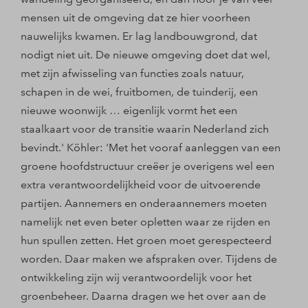
mensen uit de omgeving dat ze hier voorheen
nauwelijks kwamen. Er lag landbouwgrond, dat
nodigt niet uit. De nieuwe omgeving doet dat wel,
met zijn afwisseling van functies zoals natuur,
schapen in de wei, fruitbomen, de tuinderij, een
nieuwe woonwijk … eigenlijk vormt het een
staalkaart voor de transitie waarin Nederland zich
bevindt.' Köhler: 'Met het vooraf aanleggen van een
groene hoofdstructuur creëer je overigens wel een
extra verantwoordelijkheid voor de uitvoerende
partijen. Aannemers en onderaannemers moeten
namelijk net even beter opletten waar ze rijden en
hun spullen zetten. Het groen moet gerespecteerd
worden. Daar maken we afspraken over. Tijdens de
ontwikkeling zijn wij verantwoordelijk voor het
groenbeheer. Daarna dragen we het over aan de