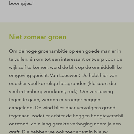
boompjes.'
Niet zomaar groen
Om de hoge groenambitie op een goede manier in
te vullen, én om tot een interessant ontwerp voor de
wijk zelf te komen, werd de blik op de onmiddellijke
omgeving gericht. Van Leeuwen: 'Je hebt hier van
oudsher veel korrelige lössgronden (kleisoort die
veel in Limburg voorkomt, red.). Om verstuiving
tegen te gaan, werden er vroeger heggen
aangelegd. De wind blies daar vervolgens grond
tegenaan, zodat er achter de heggen hoogteverschil
ontstond. Zo’n lang gerekte verhoging noem je een
graft
. Die hebben we ook toegepast in Nieuw