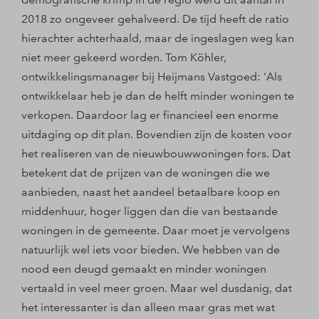
2018 zo ongeveer gehalveerd. De tijd heeft de ratio
hierachter achterhaald, maar de ingeslagen weg kan
niet meer gekeerd worden. Tom Köhler,
ontwikkelingsmanager bij Heijmans Vastgoed: 'Als
ontwikkelaar heb je dan de helft minder woningen te
verkopen. Daardoor lag er financieel een enorme
uitdaging op dit plan. Bovendien zijn de kosten voor
het realiseren van de nieuwbouwwoningen fors. Dat
betekent dat de prijzen van de woningen die we
aanbieden, naast het aandeel betaalbare koop en
middenhuur, hoger liggen dan die van bestaande
woningen in de gemeente. Daar moet je vervolgens
natuurlijk wel iets voor bieden. We hebben van de
nood een deugd gemaakt en minder woningen
vertaald in veel meer groen. Maar wel dusdanig, dat
het interessanter is dan alleen maar gras met wat