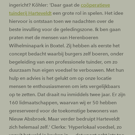
ingericht? Köhler: 'Daar gaat de
coöperatieve
tuinderij Harteveldt
een grote rol in spelen. Het idee
hiervoor is ontstaan toen we nadachten over de
beste invulling voor de geledingszone. Ik ben gaan
praten met de mensen van Herenboeren
Wilhelminapark in Boxtel. Zij hebben als eerste het
concept bedacht waarbij burgers zelf boeren, onder
begeleiding van een professionele tuinder, om zo
duurzaam hun eigen voedsel te verbouwen. Met hun
hulp en advies is het gelukt om op onze locatie
mensen te enthousiasmeren om iets vergelijkbaars
op te zetten. Dat draait nu inmiddels twee jaar. Er zijn
160 lidmaatschappen, waarvan wij er 50 hebben
gereserveerd voor de toekomstige bewoners van
Nieuw Absbroek. Maar verder bedruipt Harteveldt
zich helemaal zelf.' Clerkx: 'Hyperlokaal voedsel, zo