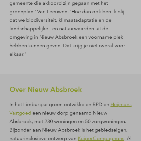
gemeente die akkoord zijn gegaan met het
groenplan.' Van Leeuwen: 'Hoe dan ook ben ik blij
dat we biodiversiteit, klimaatadaptatie en de
landschappelijke - en natuurwaarden uit de
omgeving in Nieuw Absbroek een voorname plek
hebben kunnen geven. Dat krijg je niet overal voor
elkaar.'
Over Nieuw Absbroek
In het Limburgse groen ontwikkelen BPD en
Heijmans
Vastgoed
een nieuw dorp genaamd Nieuw
Absbroek, met 230 woningen en 50 zorgwoningen.
Bijzonder aan Nieuw Absbroek is het gebiedseigen,
natuurinclusieve ontwerp van
KuiperCompagnons
. Al