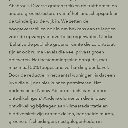
Absbroek. Diverse graften trekken de fruitbomen en
andere groenstructuren vanaf het landschapspark en
de tuinderij zo de wijk in. We zetten de
hoogteverschillen ook in om bekkens aan te leggen
voor de opvang van overtollig regenwater. Clerkx:
'Behalve de publieke groene ruimte die zo ontstaat,
zijn er ook ruime kavels die veel privaat groen
opleveren. Het bestemmingsplan borgt dit, met
maximaal 50% toegestane verharding per kavel.
Door de reductie in het aantal woningen, is dat een
luxe die wij ons hier kunnen permitteren. Het
onderscheidt Nieuw Absbroek echt van andere
ontwikkelingen.' Andere elementen die in deze
ontwikkeling bijdragen aan klimaatadaptatie en
biodiversiteit zijn groene daken, begroeide muren,
groene erfscheidingen, nestgelegenheden in