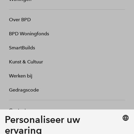
Over BPD
BPD Woningfonds
SmartBuilds
Kunst & Cultuur
Werken bij
Gedragscode
Contact
Mijn profiel