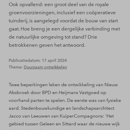
Ook opvallend: een groot deel van de royale
groenvoorzieningen, inclusief een coöperatieve
tuinderij, is aangelegd voordat de bouw van start
gaat. Hoe breng je een dergelijke verbinding met
de natuurlijke omgeving tot stand? Drie
betrokkenen geven het antwoord.
Publicatiedatum: 17 april 2024
Thema:
Duurzaam ontwikkelen
Twee beperkingen leken de ontwikkeling van Nieuw
Absbroek door BPD en Heijmans Vastgoed op
voorhand parten te spelen. De eerste was van fysieke
aard. Stedenbouwkundige en landschapsarchitect
Jacco van Leeuwen van KuiperCompagnons: 'Het
gebied tussen Geleen en Sittard waar de nieuwe wijk