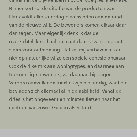
vanuit het veld je keuken in … dat voegt echt iets toe.
Binnenkort zal de uitgifte van de producten van
Harteveldt elke zaterdag plaatsvinden aan de rand
van de nieuwe wijk. De bewoners komen elkaar daar
dan tegen. Maar eigenlijk denk ik dat de
overzichtelijke schaal en maat daar sowieso garant
staan voor ontmoeting. Het zal mij verbazen als er
niet op natuurlijke wijze een sociale cohesie ontstaat.
Ook de rijke mix aan woningtypes, en daarmee aan
toekomstige bewoners, zal daaraan bijdragen.
Verdere aanvullende functies zijn niet nodig, want die
bevinden zich allemaal al in de nabijheid. Vanaf de
dries is het ongeveer tien minuten fietsen naar het
centrum van zowel Geleen als Sittard.'