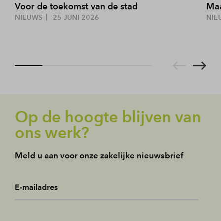
Voor de toekomst van de stad
Maa
NIEUWS
25 JUNI 2026
NIE
Op de hoogte blijven van
ons werk?
Meld u aan voor onze zakelijke nieuwsbrief
E-mailadres