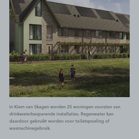
In Kiem van Skagen worden 25 woningen voorzien van
drinkwaterbesparende installaties. Regenwater kan
daardoor gebruikt worden voor toiletspoeling of
wasmachinegebruik.