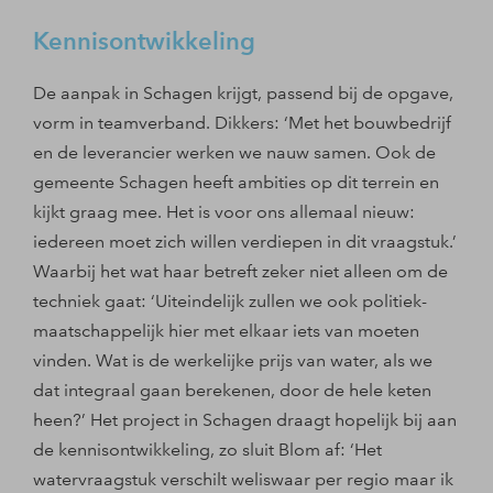
Kennisontwikkeling
De aanpak in Schagen krijgt, passend bij de opgave,
vorm in teamverband. Dikkers: ‘Met het bouwbedrijf
en de leverancier werken we nauw samen. Ook de
gemeente Schagen heeft ambities op dit terrein en
kijkt graag mee. Het is voor ons allemaal nieuw:
iedereen moet zich willen verdiepen in dit vraagstuk.’
Waarbij het wat haar betreft zeker niet alleen om de
techniek gaat: ‘Uiteindelijk zullen we ook politiek-
maatschappelijk hier met elkaar iets van moeten
vinden. Wat is de werkelijke prijs van water, als we
dat integraal gaan berekenen, door de hele keten
heen?’ Het project in Schagen draagt hopelijk bij aan
de kennisontwikkeling, zo sluit Blom af: ‘Het
watervraagstuk verschilt weliswaar per regio maar ik