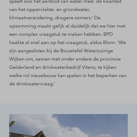
speelt ook het aanbod van water mee: de kwaliteit
van het oppervlakte- en grondwater,
klimaatverandering, drogere zomers.’ De
opsomming maakt gelijk al duidelijk dat we hier met
een complex vraagstuk te maken hebben. BPD
haakte al snel aan op het vraagstuk, aldus Blom: ‘We
zijn aangesloten bij de Bouwtafel Waterzuinige
Wijken om, samen met onder andere de provincie
Gelderland en drinkwaterbedrijf Vitens, te kijken
welke rol nieuwbouw kan spelen in het beperken van
de drinkwatervraag.’