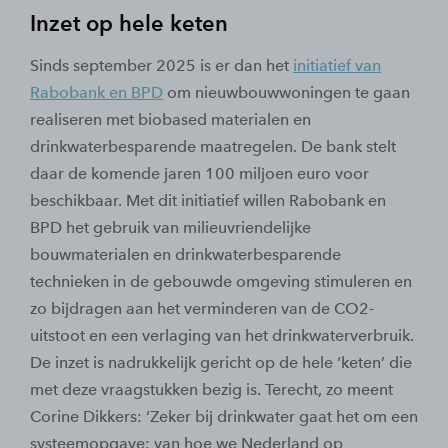
Inzet op hele keten
Sinds september 2025 is er dan het
initiatief van
Rabobank en BPD
om nieuwbouwwoningen te gaan
realiseren met biobased materialen en
drinkwaterbesparende maatregelen. De bank stelt
daar de komende jaren 100 miljoen euro voor
beschikbaar. Met dit initiatief willen Rabobank en
BPD het gebruik van milieuvriendelijke
bouwmaterialen en drinkwaterbesparende
technieken in de gebouwde omgeving stimuleren en
zo bijdragen aan het verminderen van de CO2-
uitstoot en een verlaging van het drinkwaterverbruik.
De inzet is nadrukkelijk gericht op de hele ‘keten’ die
met deze vraagstukken bezig is. Terecht, zo meent
Corine Dikkers: ‘Zeker bij drinkwater gaat het om een
systeemopgave: van hoe we Nederland op