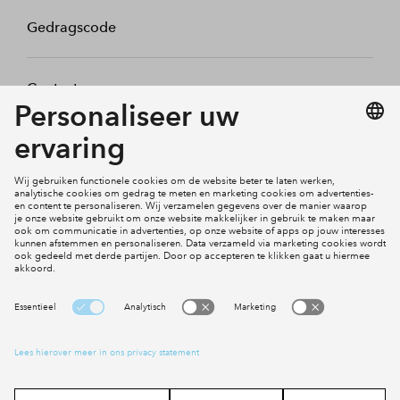
Gedragscode
Contact
Mijn profiel
Klachten
Social Media
Cookies
Disclaimer