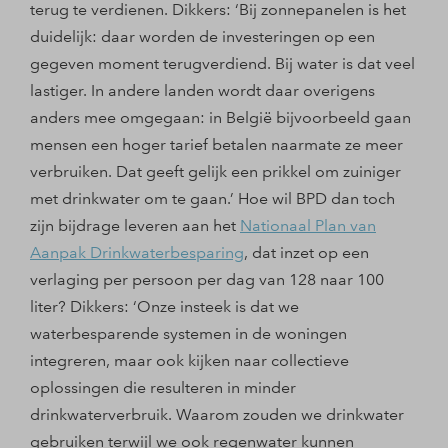
terug te verdienen. Dikkers: ‘Bij zonnepanelen is het
duidelijk: daar worden de investeringen op een
gegeven moment terugverdiend. Bij water is dat veel
lastiger. In andere landen wordt daar overigens
anders mee omgegaan: in België bijvoorbeeld gaan
mensen een hoger tarief betalen naarmate ze meer
verbruiken. Dat geeft gelijk een prikkel om zuiniger
met drinkwater om te gaan.’ Hoe wil BPD dan toch
zijn bijdrage leveren aan het
Nationaal Plan van
Aanpak Drinkwaterbesparing
, dat inzet op een
verlaging per persoon per dag van 128 naar 100
liter? Dikkers: ‘Onze insteek is dat we
waterbesparende systemen in de woningen
integreren, maar ook kijken naar collectieve
oplossingen die resulteren in minder
drinkwaterverbruik. Waarom zouden we drinkwater
gebruiken terwijl we ook regenwater kunnen