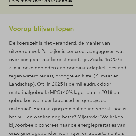
Lees meer over onze aanpak
Voorop blijven lopen
De koers zelf is niet veranderd, de manier van
uitvoeren wel. Per pijler is concreet aangegeven wat
over een paar jaar bereikt moet zijn. Zoals: ‘In 2025
zijn al onze gebieden aantoonbaar adaptief: bestand
tegen wateroverlast, droogte en hitte’ (Klimaat en
Landschap). Of: ‘In 2025 is de milieudruk door
materiaalgebruik (MPG) 40% lager dan in 2018 en
gebruiken we meer biobased en gerecycled
materiaal’. Hieraan ging een nulmeting vooraf: hoe is
het nu – en wat kan nog beter? Mijatovic: ‘We keken
bijvoorbeeld concreet naar de energieprestaties van
onze grondgebonden woningen en appartementen.