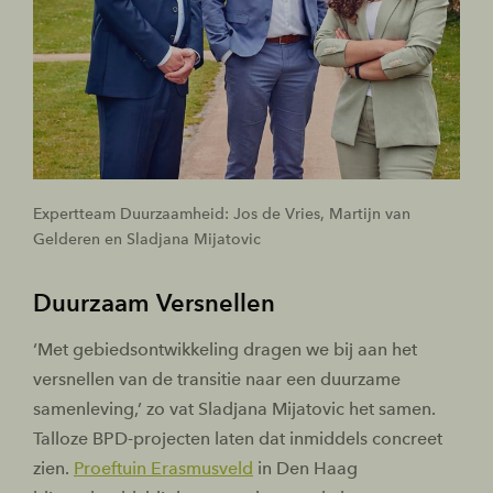
Expertteam Duurzaamheid: Jos de Vries, Martijn van
Gelderen en Sladjana Mijatovic
Duurzaam Versnellen
‘Met gebiedsontwikkeling dragen we bij aan het
versnellen van de transitie naar een duurzame
samenleving,’ zo vat Sladjana Mijatovic het samen.
Talloze BPD-projecten laten dat inmiddels concreet
zien.
Proeftuin Erasmusveld
in Den Haag