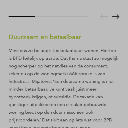
Duurzaam en betaalbaar
Minstens zo belangrijk is betaalbaar wonen. Hiertoe
is BPD feitelijk op aarde. Dat thema staat zo mogelijk
nog scherper op het netvlies van de consument,
zeker nu op de woningmarkt óók sprake is van
hittestress. Mijatovic: ‘Een duurzame woning is niet
minder betaalbaar. Je kunt vaak juist meer
hypotheek krijgen, of subsidie. De taxatie kan
gunstiger uitpakken en een circulair gebouwde
woning biedt op den duur misschien ook
prijsvoordelen.’ Dat sluit aan op iets wat voor BPD
vanaf het allereerste begin zwaar woog: