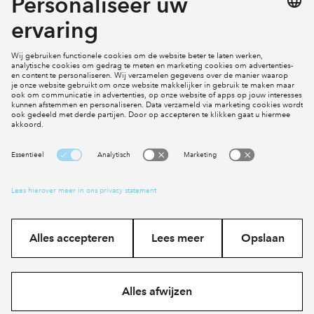
Mijn profiel
Klachten
Social Media
Cookies
Disclaimer
Privacy statement