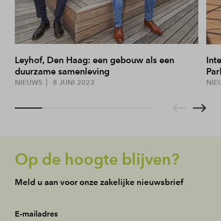
Leyhof, Den Haag: een gebouw als een
Int
duurzame samenleving
Par
NIEUWS
8 JUNI 2023
NIE
Op de hoogte blijven?
Meld u aan voor onze zakelijke nieuwsbrief
E-mailadres