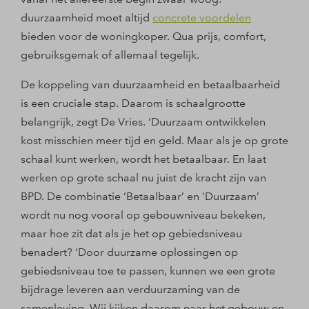
duurzaamheid moet altijd
concrete voordelen
bieden voor de woningkoper. Qua prijs, comfort,
gebruiksgemak of allemaal tegelijk.
De koppeling van duurzaamheid en betaalbaarheid
is een cruciale stap. Daarom is schaalgrootte
belangrijk, zegt De Vries. ‘Duurzaam ontwikkelen
kost misschien meer tijd en geld. Maar als je op grote
schaal kunt werken, wordt het betaalbaar. En laat
werken op grote schaal nu juist de kracht zijn van
BPD. De combinatie ‘Betaalbaar’ en ‘Duurzaam’
wordt nu nog vooral op gebouwniveau bekeken,
maar hoe zit dat als je het op gebiedsniveau
benadert? ‘Door duurzame oplossingen op
gebiedsniveau toe te passen, kunnen we een grote
bijdrage leveren aan verduurzaming van de
samenleving. Wij kijken daarom naar het gebouw en