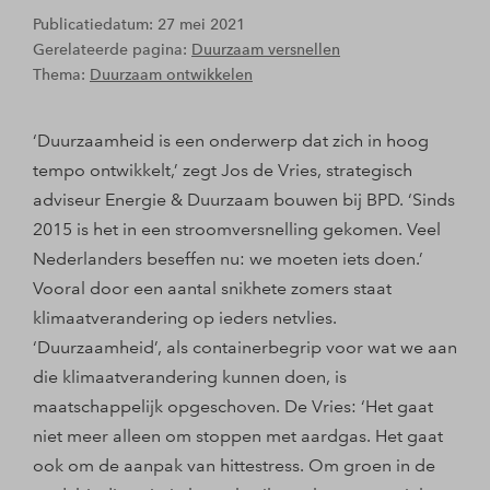
Publicatiedatum: 27 mei 2021
Gerelateerde pagina:
Duurzaam versnellen
Thema:
Duurzaam ontwikkelen
‘Duurzaamheid is een onderwerp dat zich in hoog
tempo ontwikkelt,’ zegt Jos de Vries, strategisch
adviseur Energie & Duurzaam bouwen bij BPD. ‘Sinds
2015 is het in een stroomversnelling gekomen. Veel
Nederlanders beseffen nu: we moeten iets doen.’
Vooral door een aantal snikhete zomers staat
klimaatverandering op ieders netvlies.
‘Duurzaamheid’, als containerbegrip voor wat we aan
die klimaatverandering kunnen doen, is
maatschappelijk opgeschoven. De Vries: ‘Het gaat
niet meer alleen om stoppen met aardgas. Het gaat
ook om de aanpak van hittestress. Om groen in de