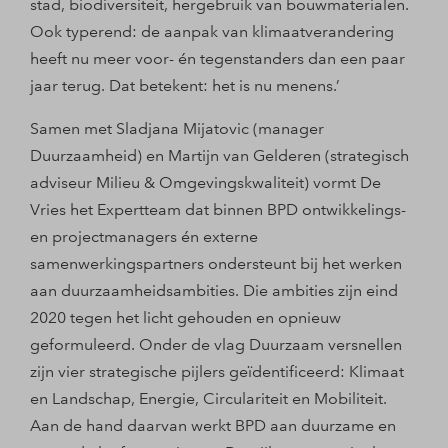
stad, biodiversiteit, hergebruik van bouwmaterialen.
Ook typerend: de aanpak van klimaatverandering
heeft nu meer voor- én tegenstanders dan een paar
jaar terug. Dat betekent: het is nu menens.’
Samen met Sladjana Mijatovic (manager
Duurzaamheid) en Martijn van Gelderen (strategisch
adviseur Milieu & Omgevingskwaliteit) vormt De
Vries het Expertteam dat binnen BPD ontwikkelings-
en projectmanagers én externe
samenwerkingspartners ondersteunt bij het werken
aan duurzaamheidsambities. Die ambities zijn eind
2020 tegen het licht gehouden en opnieuw
geformuleerd. Onder de vlag Duurzaam versnellen
zijn vier strategische pijlers geïdentificeerd: Klimaat
en Landschap, Energie, Circulariteit en Mobiliteit.
Aan de hand daarvan werkt BPD aan duurzame en