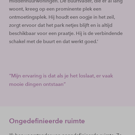
middenhuurwoningen. De buurtvader, die er al lang
woont, kreeg op een prominente plek een
ontmoetingsplek. Hij houdt een oogje in het zeil,
zorgt ervoor dat het park netjes blijft en is altijd
beschikbaar voor een praatje. Hij is de verbindende
schakel met de buurt en dat werkt goed.’
Mijn ervaring is dat als je het loslaat, er vaak
mooie dingen ontstaan
Ongedefinieerde ruimte