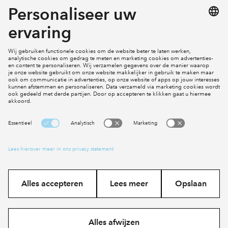
Mijn profiel
Klachten
Social Media
Cookies
Disclaimer
Privacy statement