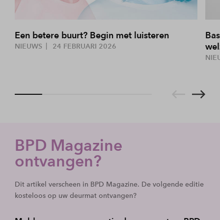
Een betere buurt? Begin met luisteren
Bas
wel
NIEUWS
24 FEBRUARI 2026
NIE
BPD Magazine
ontvangen?
Dit artikel verscheen in BPD Magazine. De volgende editie
kosteloos op uw deurmat ontvangen?