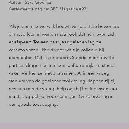
Auteur: Rivka Groenier
Gerelateerde pagina:
BPD Magazine #23
‘Als je een nieuwe wijk bouwt, wil je dat de bewoners
er niet alleen in wonen maar ook dat hun leven zich
er afspeelt. Tot een paar jaar geleden lag de
verantwoordelijkheid voor welzijn volledig bij
gemeenten. Dat is veranderd. Steeds meer private
partijen dragen bij aan een leefbare wijk. En steeds
vaker werken ze met ons samen. Al in een vroeg
stadium van de gebiedsontwikkeling kloppen zij bij
ons aan met de vraag: help ons bij het inpassen van
maatschappelijke voorzieningen. Onze ervaring is
een goede toevoeging.’