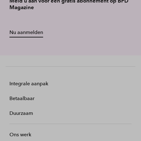
Meld u aan voor een gratis abonnement op BPD
Magazine
Nu aanmelden
Integrale aanpak
Betaalbaar
Duurzaam
Ons werk