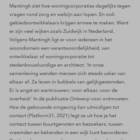
Mantingh ziet hoe woningcorporaties dagelijks tegen
vragen rond zorg en welzijn aan lopen. En ook
gebiedsontwikkelaars krijgen ermee te maken. Want
er zijn veel wijken zoals Zuidwijk in Nederland.
Volgens Mantingh ligt er voor iedereen in het
woondomein een verantwoordelijkheid, van
ontwikkelaar of woningcorporatie tot
stedenbouwkundige en architect. 'In onze
samenleving wenden mensen zich steeds vaker van
elkaar af. Ze leven in bubbels van gelijkgestemden.
Er is angst en wantrouwen: voor elkaar, voor de
overheid.' In de publicatie
Ontwerp voor ontmoeten.
Hoe de gebouwde omgeving kan uitnodigen tot
contact
(Platform31, 2021) legt ze uit hoe je het
contact tussen buurtgenoten en bezoekers, tussen
vreemden en bekenden in een wijk kunt bevorderen.