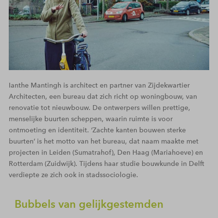
Ianthe Mantingh is architect en partner van Zijdekwartier
Architecten, een bureau dat zich richt op woningbouw, van
renovatie tot nieuwbouw. De ontwerpers willen prettige,
menselijke buurten scheppen, waarin ruimte is voor
ontmoeting en identiteit. ‘Zachte kanten bouwen sterke
buurten’ is het motto van het bureau, dat naam maakte met
projecten in Leiden (Sumatrahof), Den Haag (Mariahoeve) en
Rotterdam (Zuidwijk). Tijdens haar studie bouwkunde in Delft
verdiepte ze zich ook in stadssociologie.
Bubbels van gelijkgestemden