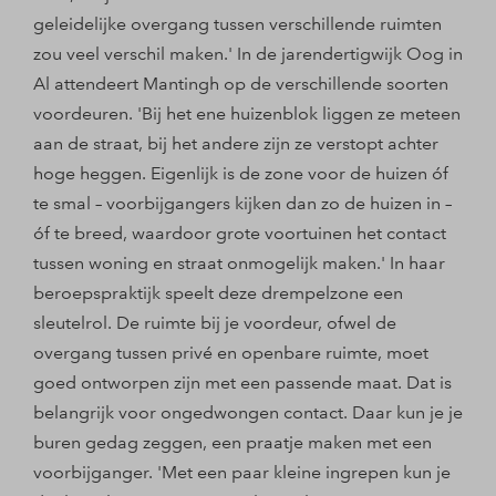
geleidelijke overgang tussen verschillende ruimten
zou veel verschil maken.' In de jarendertigwijk Oog in
Al attendeert Mantingh op de verschillende soorten
voordeuren. 'Bij het ene huizenblok liggen ze meteen
aan de straat, bij het andere zijn ze verstopt achter
hoge heggen. Eigenlijk is de zone voor de huizen óf
te smal – voorbijgangers kijken dan zo de huizen in –
óf te breed, waardoor grote voortuinen het contact
tussen woning en straat onmogelijk maken.' In haar
beroepspraktijk speelt deze drempelzone een
sleutelrol. De ruimte bij je voordeur, ofwel de
overgang tussen privé en openbare ruimte, moet
goed ontworpen zijn met een passende maat. Dat is
belangrijk voor ongedwongen contact. Daar kun je je
buren gedag zeggen, een praatje maken met een
voorbijganger. 'Met een paar kleine ingrepen kun je