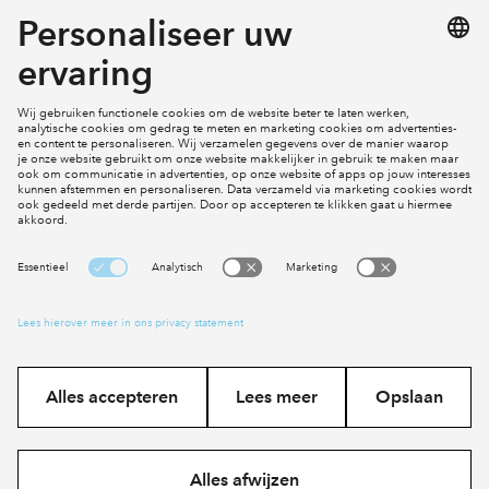
Mijn profiel
Klachten
Social Media
Cookies
Disclaimer
Privacy statement