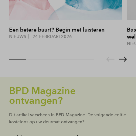
Een betere buurt? Begin met luisteren
Bas
wel
NIEUWS
24 FEBRUARI 2026
NIE
BPD Magazine
ontvangen?
Dit artikel verscheen in BPD Magazine. De volgende editie
kosteloos op uw deurmat ontvangen?