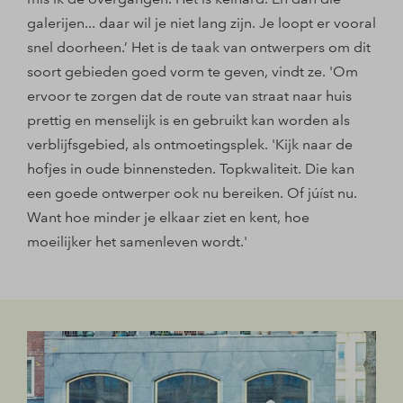
galerijen... daar wil je niet lang zijn. Je loopt er vooral
snel doorheen.’ Het is de taak van ontwerpers om dit
soort gebieden goed vorm te geven, vindt ze. 'Om
ervoor te zorgen dat de route van straat naar huis
prettig en menselijk is en gebruikt kan worden als
verblijfsgebied, als ontmoetingsplek. 'Kijk naar de
hofjes in oude binnensteden. Topkwaliteit. Die kan
een goede ontwerper ook nu bereiken. Of júíst nu.
Want hoe minder je elkaar ziet en kent, hoe
moeilijker het samenleven wordt.'