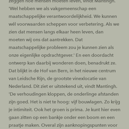
zeggen hoe mensen moeten leven, vindt Mantingh.
'Wel hebben we als vakgemeenschap een
maatschappelijke verantwoordelijkheid. We kunnen
wél voorwaarden scheppen voor verbetering. Als we
zien dat mensen langs elkaar heen leven, dan
moeten wij ons dat aantrekken. Dat
maatschappelijke probleem zou je kunnen zien als
onze eigenlijke opdrachtgever.' En een doordacht
ontwerp kan daarbij wonderen doen, benadrukt ze.
Dat blijkt in de Hof van Bern, in het nieuwe centrum
van Leidsche Rijn, de grootste vinexlocatie van
Nederland. Dit ziet er uitstekend uit, vindt Mantingh.
'De verhoudingen kloppen, de onderlinge afstanden
zijn goed. Het is niet te hoog: vijf bouwlagen. Zo krijg
je intimiteit. Ook het groen is prima. Je kunt hier even
gaan zitten op een bankje onder een boom en een
praatje maken. Overal zijn aanknopingspunten voor