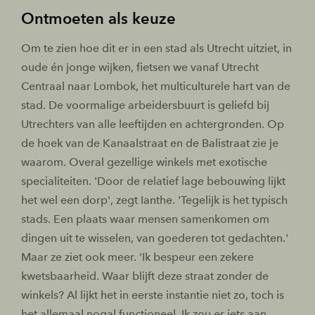
Ontmoeten als keuze
Om te zien hoe dit er in een stad als Utrecht uitziet, in
oude én jonge wijken, fietsen we vanaf Utrecht
Centraal naar Lombok, het multiculturele hart van de
stad. De voormalige arbeidersbuurt is geliefd bij
Utrechters van alle leeftijden en achtergronden. Op
de hoek van de Kanaalstraat en de Balistraat zie je
waarom. Overal gezellige winkels met exotische
specialiteiten. 'Door de relatief lage bebouwing lijkt
het wel een dorp', zegt Ianthe. 'Tegelijk is het typisch
stads. Een plaats waar mensen samenkomen om
dingen uit te wisselen, van goederen tot gedachten.'
Maar ze ziet ook meer. 'Ik bespeur een zekere
kwetsbaarheid. Waar blijft deze straat zonder de
winkels? Al lijkt het in eerste instantie niet zo, toch is
het allemaal nogal functioneel. Ik zou er iets aan