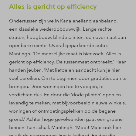
Alles is gericht op efficiency
Ondertussen zijn we in Kanaleneiland aanbeland,
een klassieke wederopbouwwijk. Lange rechte
straten, hoogbouw, blinde plinten, een overmaat aan
openbare ruimte. Overal geparkeerde auto’s.
Mantingh: 'De menselijke maat is hier zoek. Alles is
gericht op efficiency. De tussenmaat ontbreekt.' Haar
handen jeuken. 'Met liefde en aandacht kun je hier
veel bereiken. Om te beginnen door gradaties aan te
brengen. Door woningen toe te voegen, te
verdichten dus. En door die ‘dode plinten’ open en
levendig te maken, met bijvoorbeeld nieuwe winkels,
woningen of ontmoetingsplekken op de begane
grond.' Achter hoge gevelwanden gaat een groene
binnen- tuin schuil. Mantingh: 'Mooi! Maar ook hier
mis ik de overgangen. Het is keihard. En dan die