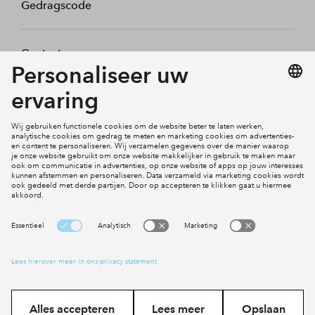
Gedragscode
Contact
Mijn profiel
Klachten
Social Media
Cookies
Disclaimer
Privacy statement