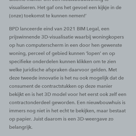
visualiseren. Het gaf ons het gevoel een kijkje in de
(onze) toekomst te kunnen nemen!’
BPD lanceerde eind van 2021 BIM Legal, een
prijswinnende 3D-visualisatie waarbij woningkopers
op hun computerscherm in een door hen gewenste
woning, perceel of gebied kunnen ‘lopen’ en op
specifieke onderdelen kunnen klikken om te zien
welke juridische afspraken daarvoor gelden. Met
deze tweede innovatie is het nu ook mogelijk dat de
consument de contractstukken op deze manier
bekijkt en is het 3D model voor het eerst ook zelf een
contractonderdeel geworden. Een nieuwbouwhuis is
immers nog niet in het echt te bekijken, maar bestaat
op papier. Juist daarom is een 3D-weergave zo
belangrijk.