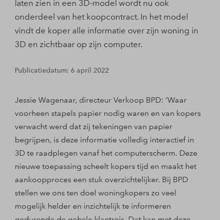
laten zien in een 3D-model wordt nu ook
onderdeel van het koopcontract. In het model
vindt de koper alle informatie over zijn woning in
3D en zichtbaar op zijn computer.
Publicatiedatum: 6 april 2022
Jessie Wagenaar, directeur Verkoop BPD: ‘Waar
voorheen stapels papier nodig waren en van kopers
verwacht werd dat zij tekeningen van papier
begrijpen, is deze informatie volledig interactief in
3D te raadplegen vanaf het computerscherm. Deze
nieuwe toepassing scheelt kopers tijd en maakt het
aankoopproces een stuk overzichtelijker. Bij BPD
stellen we ons ten doel woningkopers zo veel
mogelijk helder en inzichtelijk te informeren
gedurende de gehele klantreis. Dat kan met deze