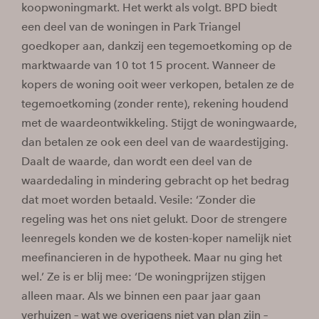
koopwoningmarkt. Het werkt als volgt. BPD biedt
een deel van de woningen in Park Triangel
goedkoper aan, dankzij een tegemoetkoming op de
marktwaarde van 10 tot 15 procent. Wanneer de
kopers de woning ooit weer verkopen, betalen ze de
tegemoetkoming (zonder rente), rekening houdend
met de waardeontwikkeling. Stijgt de woningwaarde,
dan betalen ze ook een deel van de waardestijging.
Daalt de waarde, dan wordt een deel van de
waardedaling in mindering gebracht op het bedrag
dat moet worden betaald. Vesile: ‘Zonder die
regeling was het ons niet gelukt. Door de strengere
leenregels konden we de kosten-koper namelijk niet
meefinancieren in de hypotheek. Maar nu ging het
wel.’ Ze is er blij mee: ‘De woningprijzen stijgen
alleen maar. Als we binnen een paar jaar gaan
verhuizen – wat we overigens niet van plan zijn –