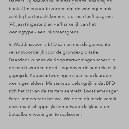
starters. Zij hoeven nu minder geld te lenen bij de
bank. Om ervoor te zorgen dat de woningen ook
echt bij hen terecht komen, is er een leeftijdsgrens
(40 jaar) ingesteld en – afhankelijk van het
woningtype – een inkomensgrens.
In Waddinxveen is BPD samen met de gemeente
verantwoordelijk voor de grondexploitatie.
Daardoor kunnen de Koopstartwoningen scherp in
de markt worden gezet. Tegenover de aantrekkelijk
geprijsde Koopstartwoningen staan iets duurdere
woningen elders. Minstens zo belangrijk is dat BPD
zich het lot van de starters aantrekt. Locatiemanager
Peter Immers zegt het zo: ‘We doen dit mede vanuit
onze maatschappelijke verantwoordelijkheid om
betaalbare woningen te realiseren.’