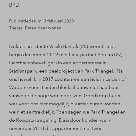
BPD.
Publicatiedatum: 3 februari 2020
Thema:
Betaalbaar wonen
Doktersassistente Vesile Bayrak (25) woont sinds
begin december 2019 met haar partner Sercan (27,
luchthavenbeveiliger) in een appartement in
Stationspark, een deelproject van Park Triangel. ‘Na
ons huwelijk in 2017 zochten we een huis in Leiden of
Waddinxveen. Leiden bleek al gauw niet haalbaar
vanwege de hoge woningprijzen. Goedkoop huren
was voor ons niet mogelijk, duurder huren vonden
we niet aantrekkelijk. Toen zagen we Park Triangel én
de Koopstartregeling. Daardoor konden we in
november 2018 dit appartement met twee