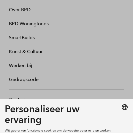
Over BPD
BPD Woningfonds
SmartBuilds
Kunst & Cultuur
Werken bij
Gedragscode
Contact
Mijn profiel
Klachten