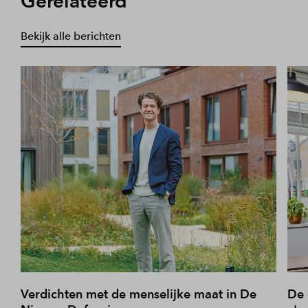
Gerelateerd
Bekijk alle berichten
Verdichten met de menselijke maat in De
De 