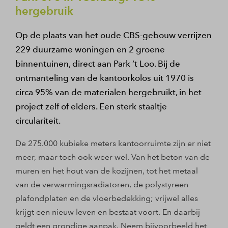
hergebruik
Op de plaats van het oude CBS-gebouw verrijzen
229 duurzame woningen en 2 groene
binnentuinen, direct aan Park ’t Loo. Bij de
ontmanteling van de kantoorkolos uit 1970 is
circa 95% van de materialen hergebruikt, in het
project zelf of elders. Een sterk staaltje
circulariteit.
De 275.000 kubieke meters kantoorruimte zijn er niet
meer, maar toch ook weer wel. Van het beton van de
muren en het hout van de kozijnen, tot het metaal
van de verwarmingsradiatoren, de polystyreen
plafondplaten en de vloerbedekking; vrijwel alles
krijgt een nieuw leven en bestaat voort. En daarbij
geldt een grondige aanpak. Neem bijvoorbeeld het