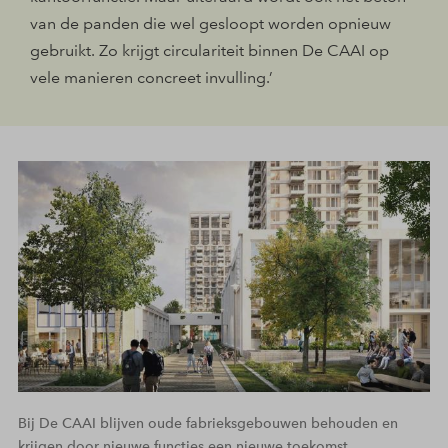
van de panden die wel gesloopt worden opnieuw
gebruikt. Zo krijgt circulariteit binnen De CAAI op
vele manieren concreet invulling.’
Bij De CAAI blijven oude fabrieksgebouwen behouden en
krijgen door nieuwe functies een nieuwe toekomst.