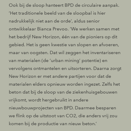
Ook bij de sloop hanteert BPD de circulaire aanpak.
’Het traditionele beeld van de sloopbal is hier
nadrukkelijk niet aan de orde’, aldus senior
ontwikkelaar Bianca Prevoo. ’We werken samen met
het bedrijf New Horizon, één van de pioniers op dit
gebied. Het is geen kwestie van slopen en afvoeren,
maar van oogsten. Dat wil zeggen het inventariseren
van materialen (de ‘urban mining’ potentie) en
vervolgens ontmantelen en uitsorteren. Daarna zorgt
New Horizon er met andere partijen voor dat de
materialen elders opnieuw worden ingezet. Zelfs het
beton dat bij de sloop van de ziekenhuisgebouwen
vrijkomt, wordt hergebruikt in andere
nieuwbouwprojecten van BPD. Daarmee besparen
we flink op de uitstoot van CO2, die anders vrij zou
komen bij de productie van nieuw beton.’