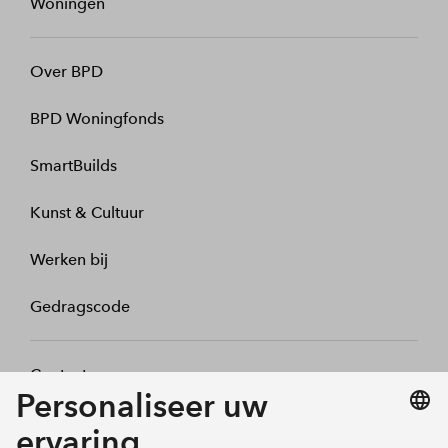
Woningen
Over BPD
BPD Woningfonds
SmartBuilds
Kunst & Cultuur
Werken bij
Gedragscode
Contact
Mijn profiel