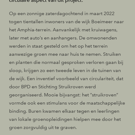
circulaire aspect van dit project.
Op een zonnige zaterdagochtend in maart 2022
togen tientallen inwoners van de wijk Boeimeer naar
het Amphia-terrein. Aanvankelijk met kruiwagens,
later met auto’s en aanhangers. De omwonenden
werden in staat gesteld om het op het terrein
aanwezige groen mee naar huis te nemen. Struiken
en planten die normaal gesproken verloren gaan bij
sloop, krijgen zo een tweede leven in de tuinen van
de wijk. Een inventief voorbeeld van circulariteit, dat
door BPD en Stichting Struikroven werd
georganiseerd. Mooie bijvangst: het ”struikroven”
vormde ook een stimulans voor de maatschappelijke
binding. Buren kwamen elkaar tegen en leerlingen
van lokale groenopleidingen hielpen mee door het
groen zorgvuldig uit te graven.