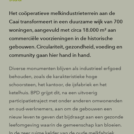
Het coöperatieve melkindustrieterrein aan de
Caai transformeert in een duurzame wijk van 700
woningen, aangevuld met circa 18.000 m² aan
commerciële voorzieningen in de historische
gebouwen. Circulariteit, gezondheid, voeding en
community gaan hier hand in hand.
Diverse monumenten blijven als industrieel erfgoed
behouden, zoals de karakteristieke hoge
schoorsteen, het kantoor, de ijsfabriek en het
ketelhuis. BPD grijpt dit, na een uitvoerig
participatietraject met onder anderen omwonenden
en oud-werknemers, aan om de gebouwen een
nieuw leven te geven dat bijdraagt aan een gezonde
leefomgeving waarin de gemeenschap kan bloeien.
In de zeer ruime kelder van de oude melkfabriek