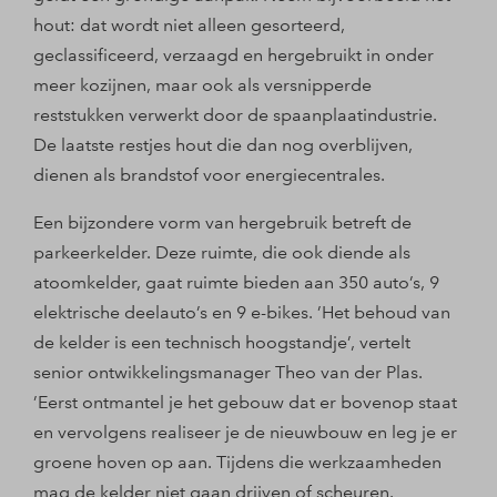
hout: dat wordt niet alleen gesorteerd,
geclassificeerd, verzaagd en hergebruikt in onder
meer kozijnen, maar ook als versnipperde
reststukken verwerkt door de spaanplaatindustrie.
De laatste restjes hout die dan nog overblijven,
dienen als brandstof voor energiecentrales.
Een bijzondere vorm van hergebruik betreft de
parkeerkelder. Deze ruimte, die ook diende als
atoomkelder, gaat ruimte bieden aan 350 auto’s, 9
elektrische deelauto’s en 9 e-bikes. ’Het behoud van
de kelder is een technisch hoogstandje’, vertelt
senior ontwikkelingsmanager Theo van der Plas.
’Eerst ontmantel je het gebouw dat er bovenop staat
en vervolgens realiseer je de nieuwbouw en leg je er
groene hoven op aan. Tijdens die werkzaamheden
mag de kelder niet gaan drijven of scheuren.