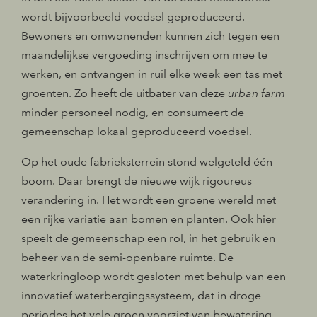
wordt bijvoorbeeld voedsel geproduceerd.
Bewoners en omwonenden kunnen zich tegen een
maandelijkse vergoeding inschrijven om mee te
werken, en ontvangen in ruil elke week een tas met
groenten. Zo heeft de uitbater van deze
urban farm
minder personeel nodig, en consumeert de
gemeenschap lokaal geproduceerd voedsel.
Op het oude fabrieksterrein stond welgeteld één
boom. Daar brengt de nieuwe wijk rigoureus
verandering in. Het wordt een groene wereld met
een rijke variatie aan bomen en planten. Ook hier
speelt de gemeenschap een rol, in het gebruik en
beheer van de semi-openbare ruimte. De
waterkringloop wordt gesloten met behulp van een
innovatief waterbergingssysteem, dat in droge
periodes het vele groen voorziet van bewatering.