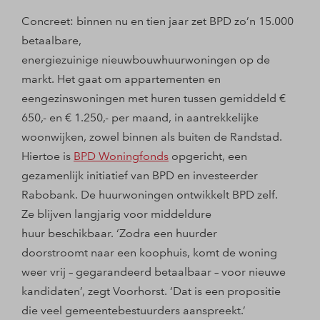
Concreet: binnen nu en tien jaar zet BPD zo’n 15.000
betaalbare,
energiezuinige nieuwbouwhuurwoningen op de
markt. Het gaat om appartementen en
eengezinswoningen met huren tussen gemiddeld €
650,- en € 1.250,- per maand, in aantrekkelijke
woonwijken, zowel binnen als buiten de Randstad.
Hiertoe is
BPD Woningfonds
opgericht, een
gezamenlijk initiatief van BPD en investeerder
Rabobank. De huurwoningen ontwikkelt BPD zelf.
Ze blijven langjarig voor middeldure
huur beschikbaar. ‘Zodra een huurder
doorstroomt naar een koophuis, komt de woning
weer vrij – gegarandeerd betaalbaar – voor nieuwe
kandidaten’, zegt Voorhorst. ‘Dat is een propositie
die veel gemeentebestuurders aanspreekt.’