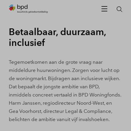
Betaalbaar, duurzaam,
inclusief
Tegemoetkomen aan de grote vraag naar
middeldure huurwoningen. Zorgen voor lucht op
de woningmarkt. Bijdragen aan inclusieve wijken.
Dat bepaalt de jongste ambitie van BPD,
inmiddels concreet vertaald in BPD Woningfonds.
Harm Janssen, regiodirecteur Noord-West, en
Gea Voorhorst, directeur Legal & Compliance,
belichten de ambitie vanuit vijf invalshoeken.