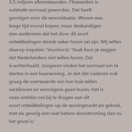
3,5 miljoen alleenstaanden. Flexwerken is
volstrekt normaal geworden. Dat heeft
gevolgen voor de woonsituatie. Wonen was
lange tijd vooral kopen, maar deskundigen
zien aankomen dat het door dit soort
ontwikkelingen steeds vaker huren zal zijn. Wij willen
daarop inspelen.’ Voorhorst: ‘Vaak hoor je zeggen
dat Nederlanders niet willen huren. Dat
is achterhaald. Jongeren vinden het normaal om te
starten in een huurwoning. Je ziet dat ouderen ook
graag de overwaarde van hun huis willen
verzilveren en vervolgens gaan huren. Het is
onze ambitie om bij te dragen aan dit
soort ontwikkelingen op de woningmarkt als geheel,
met als gevolg een veel betere doorstroming dan nu
het geval is.’