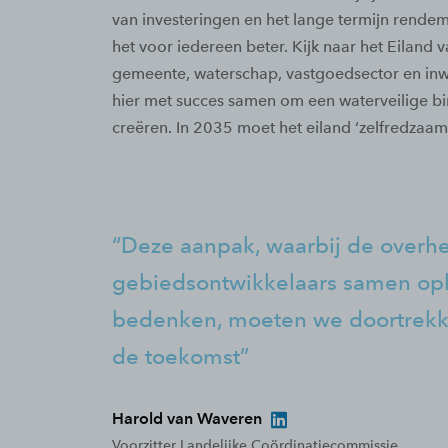
van investeringen en het lange termijn rendem
het voor iedereen beter. Kijk naar het Eiland 
gemeente, waterschap, vastgoedsector en in
hier met succes samen om een waterveilige bi
creëren. In 2035 moet het eiland ‘zelfredzaam’ 
Deze aanpak, waarbij de overh
gebiedsontwikkelaars samen op
bedenken, moeten we doortrekk
de toekomst
Harold van Waveren
Voorzitter Landelijke Coördinatiecommissie