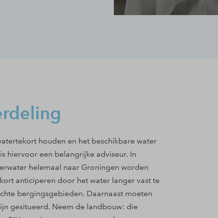
erdeling
watertekort houden en het beschikbare water
 hiervoor een belangrijke adviseur. In
eerwater helemaal naar Groningen worden
rt anticiperen door het water langer vast te
richte bergingsgebieden. Daarnaast moeten
ijn gesitueerd. Neem de landbouw: die