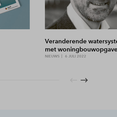
Veranderende watersyst
met woningbouwopgav
NIEUWS
6 JULI 2022