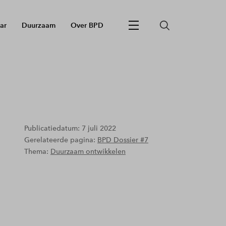
ar
Duurzaam
Over BPD
Publicatiedatum: 7 juli 2022
Gerelateerde pagina:
BPD Dossier #7
Thema:
Duurzaam ontwikkelen