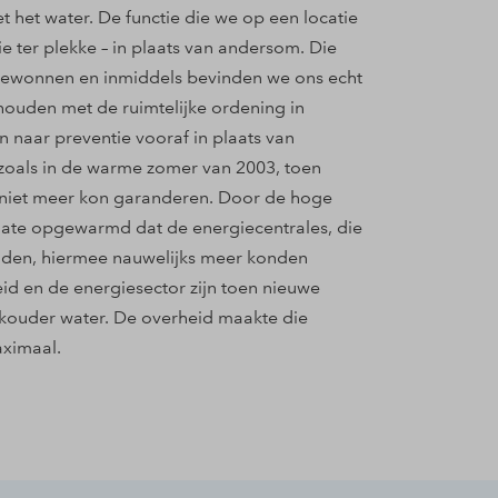
het water. De functie die we op een locatie
ie ter plekke – in plaats van andersom. Die
gewonnen en inmiddels bevinden we ons echt
ghouden met de ruimtelijke ordening in
naar preventie vooraf in plaats van
 zoals in de warme zomer van 2003, toen
 niet meer kon garanderen. Door de hoge
ate opgewarmd dat de energiecentrales, die
onden, hiermee nauwelijks meer konden
id en de energiesector zijn toen nieuwe
 kouder water. De overheid maakte die
aximaal.