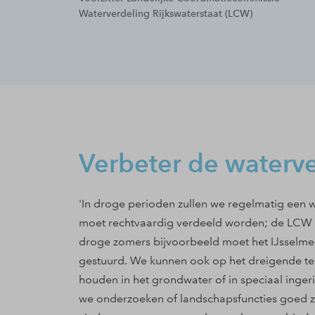
Waterverdeling Rijkswaterstaat (LCW)
Verbeter de waterv
'In droge perioden zullen we regelmatig een 
moet rechtvaardig verdeeld worden; de LCW is
droge zomers bijvoorbeeld moet het IJsselm
gestuurd. We kunnen ook op het dreigende teko
houden in het grondwater of in speciaal inge
we onderzoeken of landschapsfuncties goed z