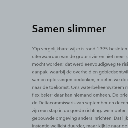
Samen slimmer
'Op vergelijkbare wijze is rond 1995 besloten 
uiterwaarden van de grote rivieren niet mee
mocht worden; dat werd eenvoudigweg te risi
aanpak, waarbij de overheid en gebiedsontwi
samen oplossingen bedenken, moeten we doo
naar de toekomst. Ons waterbeheersysteem 
flexibeler; daar kan niemand omheen. De brie
de Deltacommissaris van september en dec
zijn een stap in de goede richting: we moeten
gebouwde omgeving anders inrichten. Dat lijkt
instantie wellicht duurder, maar kijk je naar de