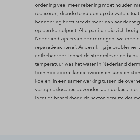
ordening veel meer rekening moet houden met 
realiseren, diende te volgen op de watersituat
benadering heeft steeds meer aan aandacht 
op een kantelpunt. Alle partijen die zich bezi
Nederland zijn ervan doordrongen: we moeten 
reparatie achteraf. Anders krijg je problemen
netbeheerder Tennet de stroomlevering bijna
temperatuur was het water in Nederland derm
toen nog vooral langs rivieren en kanalen st
koelen. In een samenwerking tussen de overhe
vestigingslocaties gevonden aan de kust, met
locaties beschikbaar, de sector benutte dat m