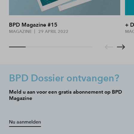
BPD Magazine #15
+ D
MAGAZINE
29 APRIL 2022
MA
BPD Dossier ontvangen?
Meld u aan voor een gratis abonnement op BPD
Magazine
Nu aanmelden