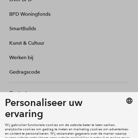
BPD Woningfonds
SmartBuilds
Kunst & Cultuur
Werken bij
Gedragscode
Contact
Mijn profiel
Klachten