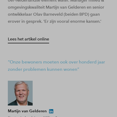
oer-Nederlandse element water. Manager milieu &
omgevingskwaliteit Martijn van Gelderen en senior
ontwikkelaar Olav Barneveld (beiden BPD) gaan
erover in gesprek. ‘Er zijn vooral enorme kansen.’
Lees het artikel online
Onze bewoners moeten ook over honderd jaar
zonder problemen kunnen wonen
Martijn van Gelderen