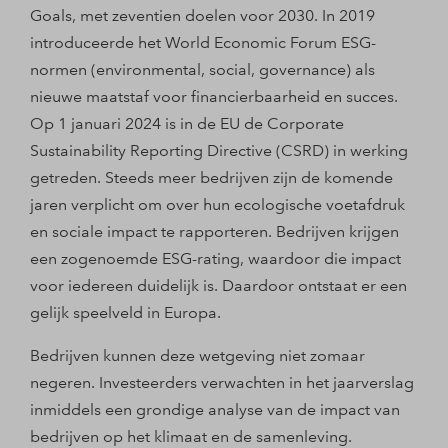
Goals, met zeventien doelen voor 2030. In 2019
introduceerde het World Economic Forum ESG-
normen (environmental, social, governance) als
nieuwe maatstaf voor financierbaarheid en succes.
Op 1 januari 2024 is in de EU de Corporate
Sustainability Reporting Directive (CSRD) in werking
getreden. Steeds meer bedrijven zijn de komende
jaren verplicht om over hun ecologische voetafdruk
en sociale impact te rapporteren. Bedrijven krijgen
een zogenoemde ESG-rating, waardoor die impact
voor iedereen duidelijk is. Daardoor ontstaat er een
gelijk speelveld in Europa.
Bedrijven kunnen deze wetgeving niet zomaar
negeren. Investeerders verwachten in het jaarverslag
inmiddels een grondige analyse van de impact van
bedrijven op het klimaat en de samenleving.