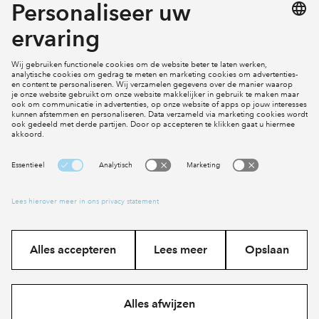
Mijn profiel
Klachten
Social Media
Cookies
Disclaimer
Privacy statement