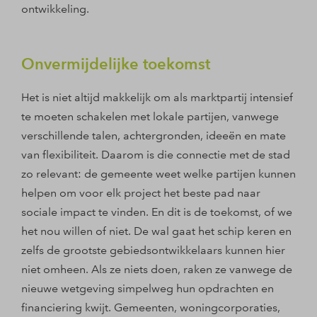
ontwikkeling.
Onvermijdelijke toekomst
Het is niet altijd makkelijk om als marktpartij intensief
te moeten schakelen met lokale partijen, vanwege
verschillende talen, achtergronden, ideeën en mate
van flexibiliteit. Daarom is die connectie met de stad
zo relevant: de gemeente weet welke partijen kunnen
helpen om voor elk project het beste pad naar
sociale impact te vinden. En dit is de toekomst, of we
het nou willen of niet. De wal gaat het schip keren en
zelfs de grootste gebiedsontwikkelaars kunnen hier
niet omheen. Als ze niets doen, raken ze vanwege de
nieuwe wetgeving simpelweg hun opdrachten en
financiering kwijt. Gemeenten, woningcorporaties,