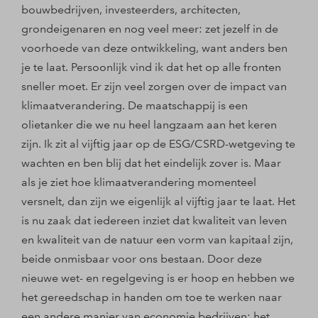
bouwbedrijven, investeerders, architecten,
grondeigenaren en nog veel meer: zet jezelf in de
voorhoede van deze ontwikkeling, want anders ben
je te laat. Persoonlijk vind ik dat het op alle fronten
sneller moet. Er zijn veel zorgen over de impact van
klimaatverandering. De maatschappij is een
olietanker die we nu heel langzaam aan het keren
zijn. Ik zit al vijftig jaar op de ESG/CSRD-wetgeving te
wachten en ben blij dat het eindelijk zover is. Maar
als je ziet hoe klimaatverandering momenteel
versnelt, dan zijn we eigenlijk al vijftig jaar te laat. Het
is nu zaak dat iedereen inziet dat kwaliteit van leven
en kwaliteit van de natuur een vorm van kapitaal zijn,
beide onmisbaar voor ons bestaan. Door deze
nieuwe wet- en regelgeving is er hoop en hebben we
het gereedschap in handen om toe te werken naar
een andere manier van economie bedrijven: het