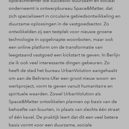
opdrachtnemer die succesvol duurzaam en sociaal
onderneemt is ontwerpbureau Space&Matter, dat
zich specialiseert in circulaire gebiedsontwikkeling en
duurzame oplossingen in de vastgoedsector. Zo
ontwikkelden zij een testplek voor nieuwe groene
technologie in opgeknapte woonboten, maar ook
een online platform om de transformatie van
leegstaand vastgoed een kickstart te geven. In Berlijn
zie ik ook veel interessante dingen gebeuren. Zo
heeft de stad het bureau UrbanVolution aangehaakt
om aan de Behrens-Ufer een groot nieuw woon- en
werkproject, vorm te geven vanuit humanitaire en
spirituele waarden. Zowel UrbanVolution als
Space&Matter ontwikkelen plannen op basis van de
behoefte van buurten, in plaats van slechts één straat
of één kavel. De praktijk leert dat dit een veel betere
basis vormt voor een duurzame, sociale