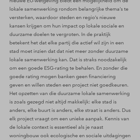
nieuwe EU-wetgeving biedt een mogelijkheid om de
lokale samenwerking rondom belangrijke thema’s te
versterken, waardoor steden en regio’s nieuwe
kansen krijgen om hun impact op lokale sociale en
duurzame doelen te vergroten. In de praktijk
betekent het dat elke partij die actief wil zijn in een
stad moet inzien dat dat niet meer zonder duurzame
lokale samenwerking kan. Dat is straks noodzakelijk
om een goede ESG-rating te behalen. En zonder die
goede rating mogen banken geen financiering
geven en willen steden een project niet goedkeuren.
Het opzetten van die duurzame lokale samenwerking
is zoals gezegd niet altijd makkelijk: elke stad is
anders, elke buurt is anders, elke straat is anders. Dus
elk project vraagt om een unieke aanpak. Kennis van
de lokale context is essentieel als je naast
woningbouw ook ecologische en sociale uitdagingen