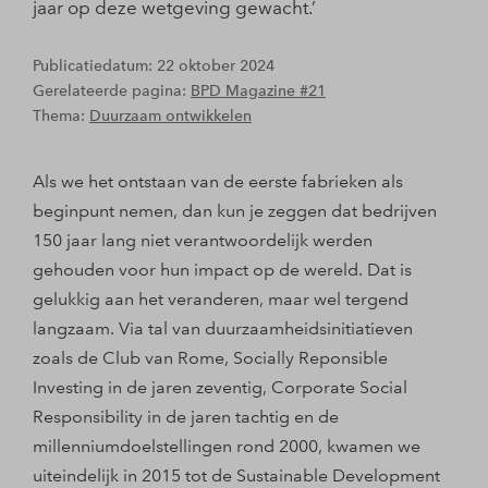
jaar op deze wetgeving gewacht.’
Publicatiedatum: 22 oktober 2024
Gerelateerde pagina:
BPD Magazine #21
Thema:
Duurzaam ontwikkelen
Als we het ontstaan van de eerste fabrieken als
beginpunt nemen, dan kun je zeggen dat bedrijven
150 jaar lang niet verantwoordelijk werden
gehouden voor hun impact op de wereld. Dat is
gelukkig aan het veranderen, maar wel tergend
langzaam. Via tal van duurzaamheidsinitiatieven
zoals de Club van Rome, Socially Reponsible
Investing in de jaren zeventig, Corporate Social
Responsibility in de jaren tachtig en de
millenniumdoelstellingen rond 2000, kwamen we
uiteindelijk in 2015 tot de Sustainable Development