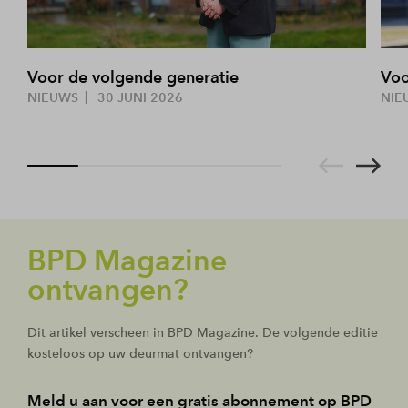
Voor de volgende generatie
Voo
NIEUWS
30 JUNI 2026
NIE
BPD Magazine
ontvangen?
Dit artikel verscheen in BPD Magazine. De volgende editie
kosteloos op uw deurmat ontvangen?
Meld u aan voor een gratis abonnement op BPD