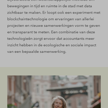
bewegingen in tijd en ruimte in de stad met data
zichtbaar te maken. Er loopt ook een experiment met
blockchaintechnologie om ervaringen van allerlei
projecten en nieuwe samenwerkingen vorm te geven
en transparant te meten. Een combinatie van deze
technologieën zorgt ervoor dat accountants meer
inzicht hebben in de ecologische en sociale impact
van een bepaalde samenwerking.