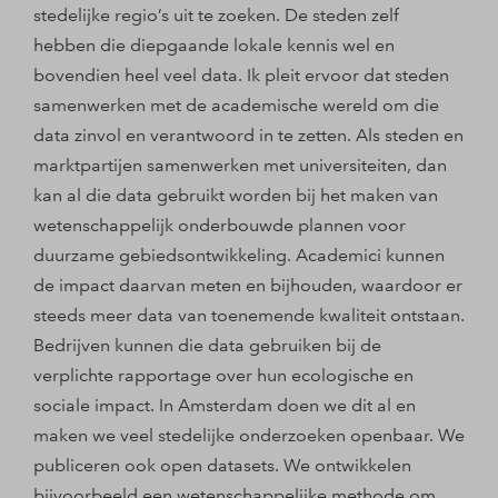
stedelijke regio’s uit te zoeken. De steden zelf
hebben die diepgaande lokale kennis wel en
bovendien heel veel data. Ik pleit ervoor dat steden
samenwerken met de academische wereld om die
data zinvol en verantwoord in te zetten. Als steden en
marktpartijen samenwerken met universiteiten, dan
kan al die data gebruikt worden bij het maken van
wetenschappelijk onderbouwde plannen voor
duurzame gebiedsontwikkeling. Academici kunnen
de impact daarvan meten en bijhouden, waardoor er
steeds meer data van toenemende kwaliteit ontstaan.
Bedrijven kunnen die data gebruiken bij de
verplichte rapportage over hun ecologische en
sociale impact. In Amsterdam doen we dit al en
maken we veel stedelijke onderzoeken openbaar. We
publiceren ook open datasets. We ontwikkelen
bijvoorbeeld een wetenschappelijke methode om