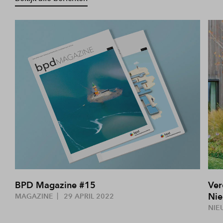
BPD Magazine #15
Ver
Nie
MAGAZINE
29 APRIL 2022
NIE