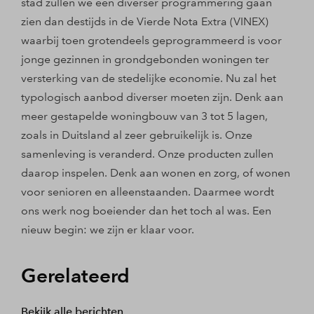
stad zullen we een diverser programmering gaan
zien dan destijds in de Vierde Nota Extra (VINEX)
waarbij toen grotendeels geprogrammeerd is voor
jonge gezinnen in grondgebonden woningen ter
versterking van de stedelijke economie. Nu zal het
typologisch aanbod diverser moeten zijn. Denk aan
meer gestapelde woningbouw van 3 tot 5 lagen,
zoals in Duitsland al zeer gebruikelijk is. Onze
samenleving is veranderd. Onze producten zullen
daarop inspelen. Denk aan wonen en zorg, of wonen
voor senioren en alleenstaanden. Daarmee wordt
ons werk nog boeiender dan het toch al was. Een
nieuw begin: we zijn er klaar voor.
Gerelateerd
Bekijk alle berichten