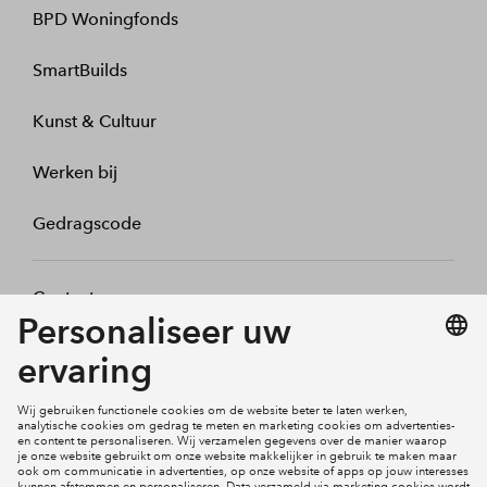
BPD Woningfonds
SmartBuilds
Kunst & Cultuur
Werken bij
Gedragscode
Contact
Mijn profiel
Klachten