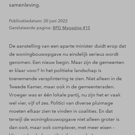
samenleving.
Publicatiedatum: 20 juni 2022
Gerelateerde pagina:
BPD Magazine #15
De aanstelling van een aparte minister duidt erop dat
de woningbouwopgave nu eindelijk serieus wordt
genomen. Een nieuw begin. Maar zijn de gemeenten
er klaar voor? In het politieke landschap is
toenemende versplintering te zien. Niet alleen in de
Tweede Kamer, maar ook in de gemeenteraden.
Vroeger was er één lokale partij, nu zijn het er vaak
wel vier, vijf of zes. Politici van diverse pluimage
moeten elkaar zien te vinden in coalities. En dat
terwijl de woningbouwopgave niet alleen groter is
dan ooit, maar ook complexer, met meer eisen –