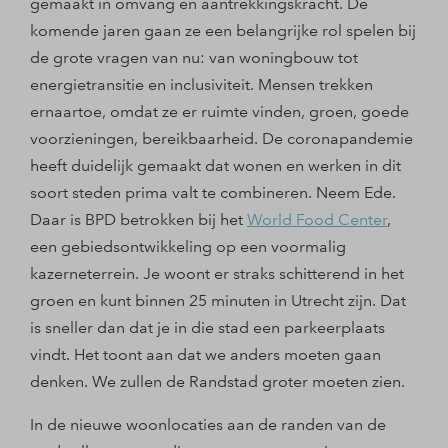
gemaakt in omvang en aantrekkingskracht. De
komende jaren gaan ze een belangrijke rol spelen bij
de grote vragen van nu: van woningbouw tot
energietransitie en inclusiviteit. Mensen trekken
ernaartoe, omdat ze er ruimte vinden, groen, goede
voorzieningen, bereikbaarheid. De coronapandemie
heeft duidelijk gemaakt dat wonen en werken in dit
soort steden prima valt te combineren. Neem Ede.
Daar is BPD betrokken bij het
World Food Center
,
een gebiedsontwikkeling op een voormalig
kazerneterrein. Je woont er straks schitterend in het
groen en kunt binnen 25 minuten in Utrecht zijn. Dat
is sneller dan dat je in die stad een parkeerplaats
vindt. Het toont aan dat we anders moeten gaan
denken. We zullen de Randstad groter moeten zien.
In de nieuwe woonlocaties aan de randen van de