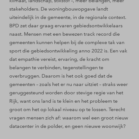
klimaat, landschap, stikstof –, meer belangen, meer
stakeholders. De woningbouwopgave landt
uiteindelijk in de gemeente, in de regionale context.
BPD zet daar graag ervaren gebiedsontwikkelaars
naast. Mensen met een bewezen track record die
gemeenten kunnen helpen bij de complexe tak van
sport die gebiedsontwikkeling anno 2022 is. Een vak
dat empathie vereist, ervaring, de kracht om
belangen te verbinden, tegenstellingen te
overbruggen. Daarom is het ook goed dat de
gemeenten – zoals het er nu naar uitziet – straks weer
geruggesteund worden door stevige regie van het
Rijk, want ons land is te klein en het probleem te
groot om het op lokaal niveau op te lossen. Terecht
vragen mensen zich af: waarom wel een groot nieuw
datacenter in de polder, en geen nieuwe woonwijk?