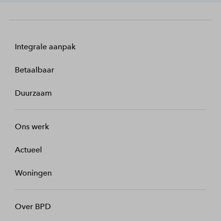
Integrale aanpak
Betaalbaar
Duurzaam
Ons werk
Actueel
Woningen
Over BPD