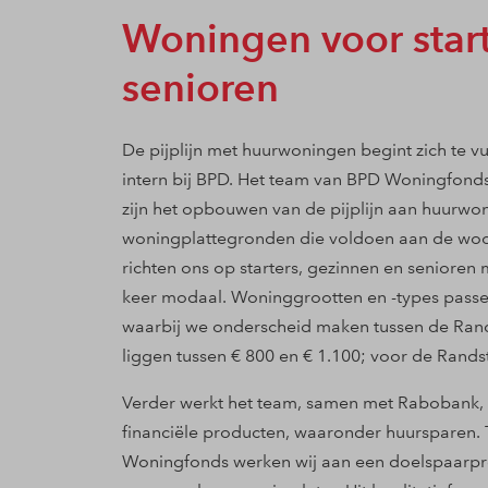
Woningen voor start
senioren
De pijplijn met huurwoningen begint zich te vu
intern bij BPD. Het team van BPD Woningfonds
zijn het opbouwen van de pijplijn aan huurwo
woningplattegronden die voldoen aan de wo
richten ons op starters, gezinnen en seniore
keer modaal. Woninggrootten en -types passen 
waarbij we onderscheid maken tussen de Rand
liggen tussen € 800 en € 1.100; voor de Rand
Verder werkt het team, samen met Rabobank, 
financiële producten, waaronder huursparen. 
Woningfonds werken wij aan een doelspaarprod