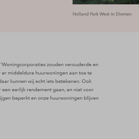
Holland Park West in Diemen
er: ‘Woningcorporaties zouden verouderde en
 er middeldure huurwoningen aan toe te
aar kunnen wij echt iets betekenen. Ook
een eerlijk rendement gaan, en niet voor
ijgen beperkt en onze huurwoningen blijven