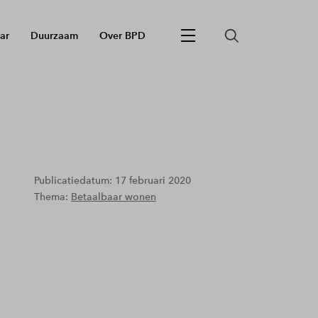
ar
Duurzaam
Over BPD
Publicatiedatum: 17 februari 2020
Thema:
Betaalbaar wonen