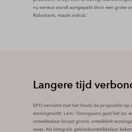
nu serieus wordt aangepakt door een grote o
Rabobank, maakt indruk.’
Langere tijd verbo
BPD verruimt met het fonds de propositie op 
woningmarkt. Lam: ‘Doorgaans gaat het zo: e
ontwikkelaar koopt grond, ontwikkelt woninge
weer. Als integrale gebiedsontwikkelaar keken w