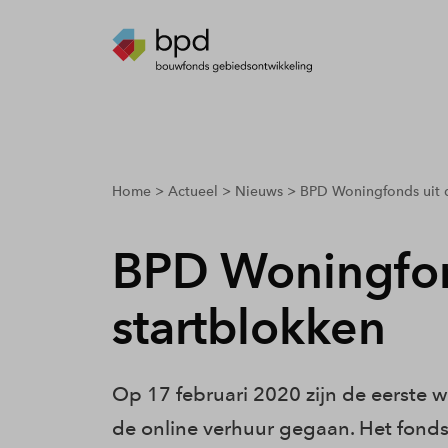
breadcrumbs.youarehere
Home
Actueel
Nieuws
BPD Woningfonds uit d
BPD Woningfon
startblokken
Op 17 februari 2020 zijn de eerste
de online verhuur gegaan. Het fond