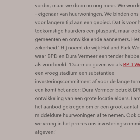
verder, maar we doen nu nog meer. We worden
– eigenaar van huurwoningen. We binden on
voor langere tijd aan een gebied. Dat is voor 
toekomstige huurders een pluspunt, maar ook
gemeenten en ontwikkelende aannemers. Het 
zekerheid.’ Hij noemt de wijk Holland Park We
waar BPD en Dura Vermeer een tender hebb
als voorbeeld. ‘Daarmee geven we als
BPD Wo
een vroeg stadium een substantieel
investeringscommitment af voor de lange termi
een komt het ander: Dura Vermeer betrekt BPD
ontwikkeling van een grote locatie elders. L
het aanbod gekregen om er een groot aantal
middeldure huurwoningen af te nemen. Ook 
we vroeg in het proces ons investeringscomm
afgeven.’