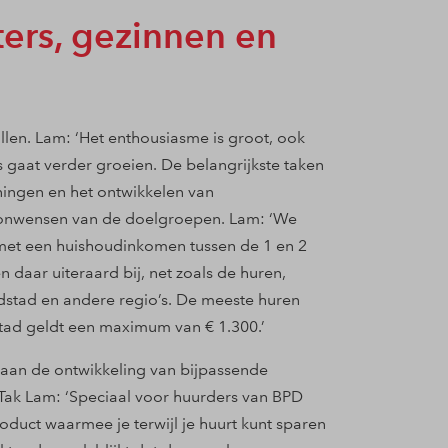
ers, gezinnen en
llen. Lam: ‘Het enthousiasme is groot, ook
 gaat verder groeien. De belangrijkste taken
ningen en het ontwikkelen van
onwensen van de doelgroepen. Lam: ‘We
n met een huishoudinkomen tussen de 1 en 2
daar uiteraard bij, net zoals de huren,
stad en andere regio’s. De meeste huren
stad geldt een maximum van € 1.300.’
aan de ontwikkeling van bijpassende
Tak Lam: ‘Speciaal voor huurders van BPD
uct waarmee je terwijl je huurt kunt sparen