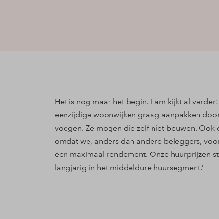
Het is nog maar het begin. Lam kijkt al verd
eenzijdige woonwijken graag aanpakken door
voegen. Ze mogen die zelf niet bouwen. Ook d
omdat we, anders dan andere beleggers, voor 
een maximaal rendement. Onze huurprijzen st
langjarig in het middeldure huursegment.’