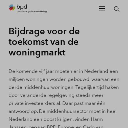
Bijdrage voor de
toekomst van de
woningmarkt
De komende vĳf jaar moeten er in Nederland een
miljoen woningen worden gebouwd, waarvan een
derde middenhuurwoningen. Tegelĳkertĳd haken
door veranderde regelgeving steeds meer
private investeerders af. Daar past maar één
antwoord op. De middenhuursector moet in heel
Nederland een boost krĳgen, vinden Harm
Janssen, ceo van BPD Europe, en Carlo van