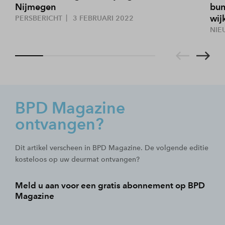
Nijmegen
bun
wij
PERSBERICHT
3 FEBRUARI 2022
NIE
BPD Magazine
ontvangen?
Dit artikel verscheen in BPD Magazine. De volgende editie
kosteloos op uw deurmat ontvangen?
Meld u aan voor een gratis abonnement op BPD
Magazine