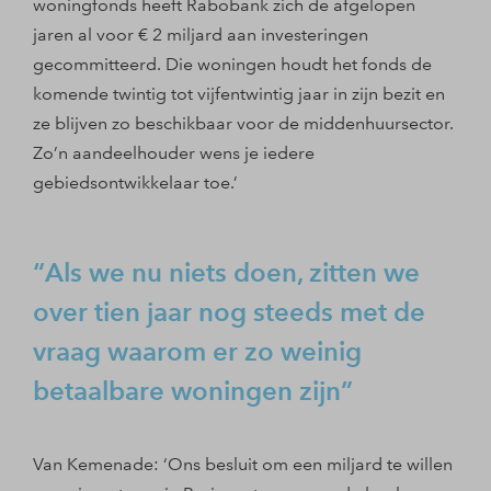
woningfonds heeft Rabobank zich de afgelopen
jaren al voor € 2 miljard aan investeringen
gecommitteerd. Die woningen houdt het fonds de
komende twintig tot vijfentwintig jaar in zijn bezit en
ze blijven zo beschikbaar voor de middenhuursector.
Zo’n aandeelhouder wens je iedere
gebiedsontwikkelaar toe.’
Als we nu niets doen, zitten we
over tien jaar nog steeds met de
vraag waarom er zo weinig
betaalbare woningen zijn
Van Kemenade: ‘Ons besluit om een miljard te willen