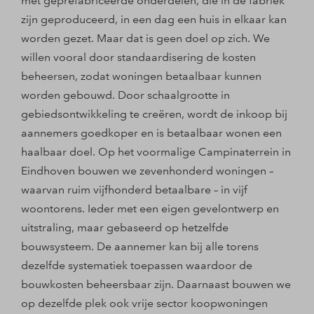
met geprefabriceerde onderdelen, die in de fabriek
zijn geproduceerd, in een dag een huis in elkaar kan
worden gezet. Maar dat is geen doel op zich. We
willen vooral door standaardisering de kosten
beheersen, zodat woningen betaalbaar kunnen
worden gebouwd. Door schaalgrootte in
gebiedsontwikkeling te creëren, wordt de inkoop bij
aannemers goedkoper en is betaalbaar wonen een
haalbaar doel. Op het voormalige Campinaterrein in
Eindhoven bouwen we zevenhonderd woningen –
waarvan ruim vijfhonderd betaalbare – in vijf
woontorens. Ieder met een eigen gevelontwerp en
uitstraling, maar gebaseerd op hetzelfde
bouwsysteem. De aannemer kan bij alle torens
dezelfde systematiek toepassen waardoor de
bouwkosten beheersbaar zijn. Daarnaast bouwen we
op dezelfde plek ook vrije sector koopwoningen