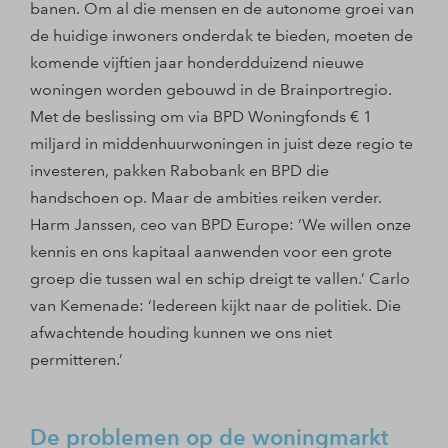
banen. Om al die mensen en de autonome groei van
de huidige inwoners onderdak te bieden, moeten de
komende vijftien jaar honderdduizend nieuwe
woningen worden gebouwd in de Brainportregio.
Met de beslissing om via BPD Woningfonds € 1
miljard in middenhuurwoningen in juist deze regio te
investeren, pakken Rabobank en BPD die
handschoen op. Maar de ambities reiken verder.
Harm Janssen, ceo van BPD Europe: ‘We willen onze
kennis en ons kapitaal aanwenden voor een grote
groep die tussen wal en schip dreigt te vallen.’ Carlo
van Kemenade: ‘Iedereen kijkt naar de politiek. Die
afwachtende houding kunnen we ons niet
permitteren.’
De problemen op de woningmarkt