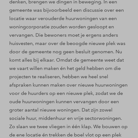
denken, brengen we dingen in beweging. In een
gemeente was bijvoorbeeld een discussie over een
locatie waar verouderde huurwoningen van een
woningcorporatie zouden worden gesloopt en
vervangen. Die bewoners moet je ergens anders
huisvesten, maar over de beoogde nieuwe plek was
door de gemeente nog geen besluit genomen. Nu
komt alles bij elkaar. Omdat de gemeente weet dat
we vaart willen maken én het geld hebben om die
projecten te realiseren, hebben we heel snel
afspraken kunnen maken over nieuwe huurwoningen
voor de huurders op een nieuwe plek, zodat we de
oude huurwoningen kunnen vervangen door een
groter aantal nieuwe woningen. Dat zijn zowel
sociale huur, middenhuur en vrije sectorwoningen.
Zo slaan we twee vliegen in één klap. We bouwen op
de ene locatie én trekken de boel vlot op een plek