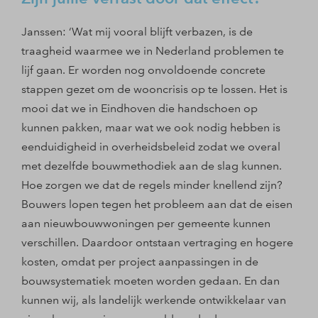
Janssen: ‘Wat mij vooral blijft verbazen, is de
traagheid waarmee we in Nederland problemen te
lijf gaan. Er worden nog onvoldoende concrete
stappen gezet om de wooncrisis op te lossen. Het is
mooi dat we in Eindhoven die handschoen op
kunnen pakken, maar wat we ook nodig hebben is
eenduidigheid in overheidsbeleid zodat we overal
met dezelfde bouwmethodiek aan de slag kunnen.
Hoe zorgen we dat de regels minder knellend zijn?
Bouwers lopen tegen het probleem aan dat de eisen
aan nieuwbouwwoningen per gemeente kunnen
verschillen. Daardoor ontstaan vertraging en hogere
kosten, omdat per project aanpassingen in de
bouwsystematiek moeten worden gedaan. En dan
kunnen wij, als landelijk werkende ontwikkelaar van