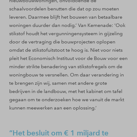
nieuwbouwwoningen, onvoldoende de
schaalvoordelen benutten die dat op zou moeten
leveren. Daarmee blijft het bouwen van betaalbare
woningen duurder dan nodig.’ Van Kemenade: ‘Ook
stikstof houdt het vergunningensysteem in gijzeling
door de vertraging die bouwprojecten oplopen
omdat de stikstofuitstoot te hoog is. Niet voor niets
pleit het Economisch Instituut voor de Bouw voor een
minder strikte benadering van stikstofregels om de
woningbouw te versnellen. Om daar verandering in
te brengen zijn wij, samen met andere grote
bedrijven in de landbouw, met het kabinet om tafel
gegaan om te onderzoeken hoe we vanuit de markt
kunnen meewerken aan een oplossing.’
Het besluit om € 1 miljard te