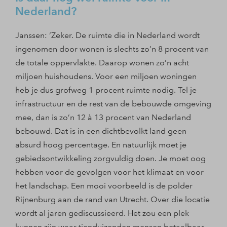
Nederland?
Janssen: ‘Zeker. De ruimte die in Nederland wordt
ingenomen door wonen is slechts zo’n 8 procent van
de totale oppervlakte. Daarop wonen zo’n acht
miljoen huishoudens. Voor een miljoen woningen
heb je dus grofweg 1 procent ruimte nodig. Tel je
infrastructuur en de rest van de bebouwde omgeving
mee, dan is zo’n 12 à 13 procent van Nederland
bebouwd. Dat is in een dichtbevolkt land geen
absurd hoog percentage. En natuurlijk moet je
gebiedsontwikkeling zorgvuldig doen. Je moet oog
hebben voor de gevolgen voor het klimaat en voor
het landschap. Een mooi voorbeeld is de polder
Rijnenburg aan de rand van Utrecht. Over die locatie
wordt al jaren gediscussieerd. Het zou een plek
kunnen zijn waar tienduizenden mensen betaalbaar