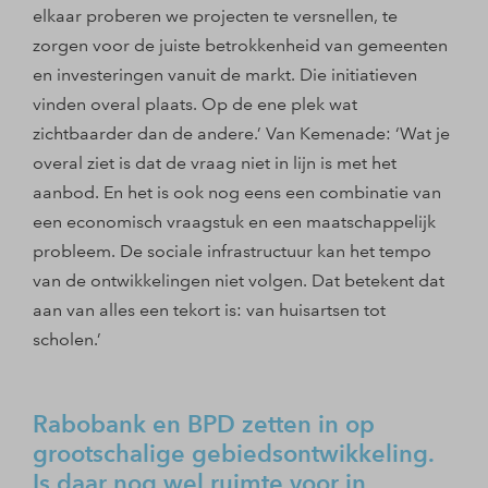
elkaar proberen we projecten te versnellen, te
zorgen voor de juiste betrokkenheid van gemeenten
en investeringen vanuit de markt. Die initiatieven
vinden overal plaats. Op de ene plek wat
zichtbaarder dan de andere.’ Van Kemenade: ‘Wat je
overal ziet is dat de vraag niet in lijn is met het
aanbod. En het is ook nog eens een combinatie van
een economisch vraagstuk en een maatschappelijk
probleem. De sociale infrastructuur kan het tempo
van de ontwikkelingen niet volgen. Dat betekent dat
aan van alles een tekort is: van huisartsen tot
scholen.’
Rabobank en BPD zetten in op
grootschalige gebiedsontwikkeling.
Is daar nog wel ruimte voor in