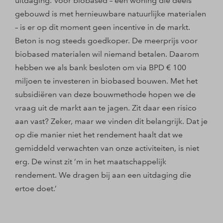
uitdaging. Voor biobased – een woning die deels
gebouwd is met hernieuwbare natuurlijke materialen
– is er op dit moment geen incentive in de markt.
Beton is nog steeds goedkoper. De meerprijs voor
biobased materialen wil niemand betalen. Daarom
hebben we als bank besloten om via BPD € 100
miljoen te investeren in biobased bouwen. Met het
subsidiëren van deze bouwmethode hopen we de
vraag uit de markt aan te jagen. Zit daar een risico
aan vast? Zeker, maar we vinden dit belangrijk. Dat je
op die manier niet het rendement haalt dat we
gemiddeld verwachten van onze activiteiten, is niet
erg. De winst zit ’m in het maatschappelijk
rendement. We dragen bij aan een uitdaging die
ertoe doet.’