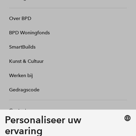
Over BPD
BPD Woningfonds
SmartBuilds
Kunst & Cultuur
Werken bij
Gedragscode
Contact
Mijn profiel