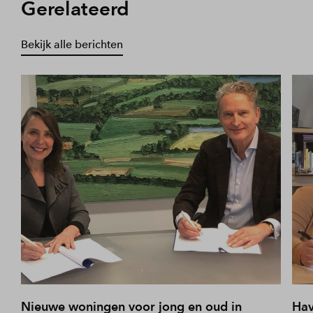
Gerelateerd
Bekijk alle berichten
Nieuwe woningen voor jong en oud in
Hav