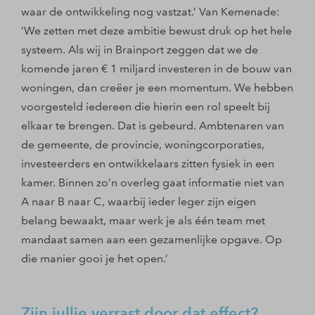
waar de ontwikkeling nog vastzat.’ Van Kemenade:
‘We zetten met deze ambitie bewust druk op het hele
systeem. Als wij in Brainport zeggen dat we de
komende jaren € 1 miljard investeren in de bouw van
woningen, dan creëer je een momentum. We hebben
voorgesteld iedereen die hierin een rol speelt bij
elkaar te brengen. Dat is gebeurd. Ambtenaren van
de gemeente, de provincie, woningcorporaties,
investeerders en ontwikkelaars zitten fysiek in een
kamer. Binnen zo’n overleg gaat informatie niet van
A naar B naar C, waarbij ieder leger zijn eigen
belang bewaakt, maar werk je als één team met
mandaat samen aan een gezamenlijke opgave. Op
die manier gooi je het open.’
Zijn jullie verrast door dat effect?