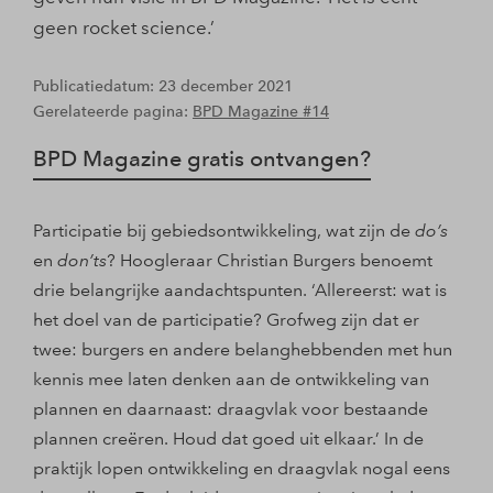
geen rocket science.’
Publicatiedatum: 23 december 2021
Gerelateerde pagina:
BPD Magazine #14
BPD Magazine gratis ontvangen?
Participatie bij gebiedsontwikkeling, wat zijn de
do’s
en
don’ts
? Hoogleraar Christian Burgers benoemt
drie belangrijke aandachtspunten. ‘Allereerst: wat is
het doel van de participatie? Grofweg zijn dat er
twee: burgers en andere belanghebbenden met hun
kennis mee laten denken aan de ontwikkeling van
plannen en daarnaast: draagvlak voor bestaande
plannen creëren. Houd dat goed uit elkaar.’ In de
praktijk lopen ontwikkeling en draagvlak nogal eens