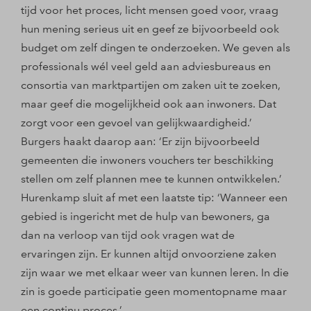
tijd voor het proces, licht mensen goed voor, vraag
hun mening serieus uit en geef ze bijvoorbeeld ook
budget om zelf dingen te onderzoeken. We geven als
professionals wél veel geld aan adviesbureaus en
consortia van marktpartijen om zaken uit te zoeken,
maar geef die mogelijkheid ook aan inwoners. Dat
zorgt voor een gevoel van gelijkwaardigheid.’
Burgers haakt daarop aan: ‘Er zijn bijvoorbeeld
gemeenten die inwoners vouchers ter beschikking
stellen om zelf plannen mee te kunnen ontwikkelen.’
Hurenkamp sluit af met een laatste tip: ‘Wanneer een
gebied is ingericht met de hulp van bewoners, ga
dan na verloop van tijd ook vragen wat de
ervaringen zijn. Er kunnen altijd onvoorziene zaken
zijn waar we met elkaar weer van kunnen leren. In die
zin is goede participatie geen momentopname maar
een continu proces.’