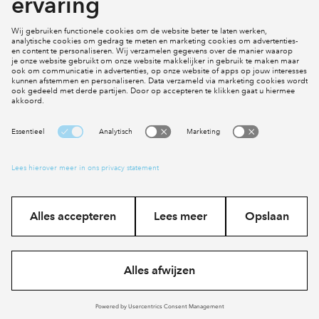
Klachten
Social Media
Cookies
Disclaimer
Privacy statement