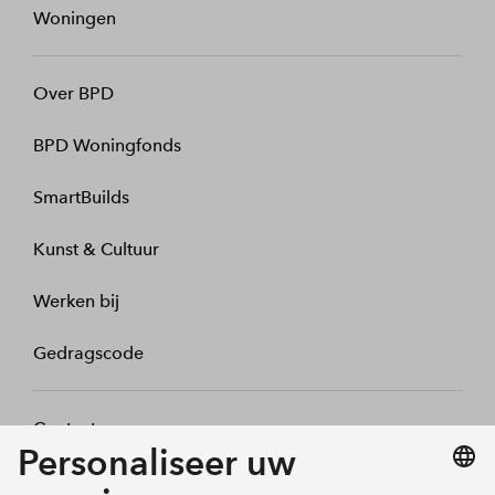
Woningen
Over BPD
BPD Woningfonds
SmartBuilds
Kunst & Cultuur
Werken bij
Gedragscode
Contact
Mijn profiel