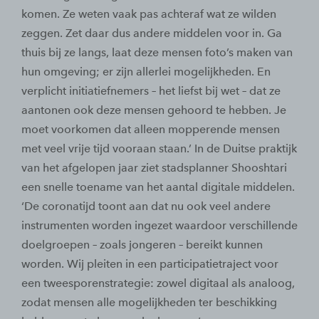
komen. Ze weten vaak pas achteraf wat ze wilden
zeggen. Zet daar dus andere middelen voor in. Ga
thuis bij ze langs, laat deze mensen foto’s maken van
hun omgeving; er zijn allerlei mogelijkheden. En
verplicht initiatiefnemers – het liefst bij wet – dat ze
aantonen ook deze mensen gehoord te hebben. Je
moet voorkomen dat alleen mopperende mensen
met veel vrije tijd vooraan staan.’ In de Duitse praktijk
van het afgelopen jaar ziet stadsplanner Shooshtari
een snelle toename van het aantal digitale middelen.
‘De coronatijd toont aan dat nu ook veel andere
instrumenten worden ingezet waardoor verschillende
doelgroepen – zoals jongeren – bereikt kunnen
worden. Wij pleiten in een participatietraject voor
een tweesporenstrategie: zowel digitaal als analoog,
zodat mensen alle mogelijkheden ter beschikking