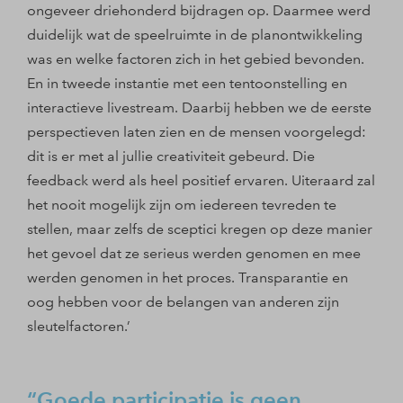
ongeveer driehonderd bijdragen op. Daarmee werd
duidelijk wat de speelruimte in de planontwikkeling
was en welke factoren zich in het gebied bevonden.
En in tweede instantie met een tentoonstelling en
interactieve livestream. Daarbij hebben we de eerste
perspectieven laten zien en de mensen voorgelegd:
dit is er met al jullie creativiteit gebeurd. Die
feedback werd als heel positief ervaren. Uiteraard zal
het nooit mogelijk zijn om iedereen tevreden te
stellen, maar zelfs de sceptici kregen op deze manier
het gevoel dat ze serieus werden genomen en mee
werden genomen in het proces. Transparantie en
oog hebben voor de belangen van anderen zijn
sleutelfactoren.’
Goede participatie is geen