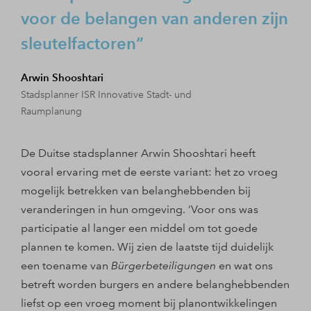
voor de belangen van anderen zijn
sleutelfactoren
Arwin Shooshtari
Stadsplanner ISR Innovative Stadt- und
Raumplanung
De Duitse stadsplanner Arwin Shooshtari heeft
vooral ervaring met de eerste variant: het zo vroeg
mogelijk betrekken van belanghebbenden bij
veranderingen in hun omgeving. ‘Voor ons was
participatie al langer een middel om tot goede
plannen te komen. Wij zien de laatste tijd duidelijk
een toename van
Bürgerbeteiligungen
en wat ons
betreft worden burgers en andere belanghebbenden
liefst op een vroeg moment bij planontwikkelingen