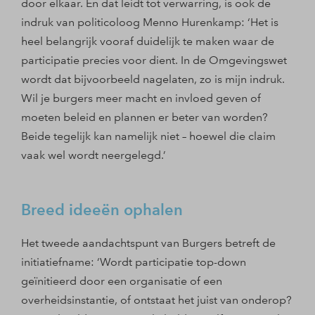
door elkaar. En dat leidt tot verwarring, is ook de
indruk van politicoloog Menno Hurenkamp: ‘Het is
heel belangrijk vooraf duidelijk te maken waar de
participatie precies voor dient. In de Omgevingswet
wordt dat bijvoorbeeld nagelaten, zo is mijn indruk.
Wil je burgers meer macht en invloed geven of
moeten beleid en plannen er beter van worden?
Beide tegelijk kan namelijk niet – hoewel die claim
vaak wel wordt neergelegd.’
Breed ideeën ophalen
Het tweede aandachtspunt van Burgers betreft de
initiatiefname: ‘Wordt participatie top-down
geïnitieerd door een organisatie of een
overheidsinstantie, of ontstaat het juist van onderop?