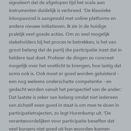
signaleert dat de afgelopen tijd het scala aan
instrumenten duidelijk is verbreed. ‘De klassieke
inloopavond is aangevuld met online platforms en
andere nieuwe initiatieven. Ik zie in de huidige
praktijk veel goede acties. Om zo veel mogelijk
stakeholders bij het proces te betrekken, is het van
groot belang dat de partij die participatie inzet dat in
heldere taal doet. Probeer de dingen zo concreet
mogelijk over het voetlicht te brengen, hoe lastig dat
soms ook is. Ook moet er goed worden geluisterd –
een nog weleens onderschatte competentie – en
gedacht worden vanuit het perspectief van de ander.’
Dat laatste is zeker van belang omdat niet iedereen
van zichzelf even goed in staat is om mee te doen in
participatietrajecten, zo legt Hurenkamp uit. ‘De
verantwoordelijken voor participatie beseffen dat
veel burgers niet goed uit hun woorden kunnen