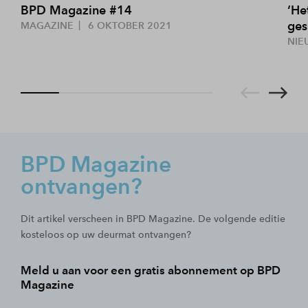
BPD Magazine #14
‘He
ges
MAGAZINE
6 OKTOBER 2021
NIE
BPD Magazine
ontvangen?
Dit artikel verscheen in BPD Magazine. De volgende editie
kosteloos op uw deurmat ontvangen?
Meld u aan voor een gratis abonnement op BPD
Magazine