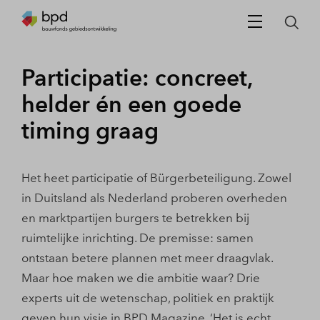
Participatie: concreet,
helder én een goede
timing graag
Het heet participatie of Bürgerbeteiligung. Zowel
in Duitsland als Nederland proberen overheden
en marktpartijen burgers te betrekken bij
ruimtelijke inrichting. De premisse: samen
ontstaan betere plannen met meer draagvlak.
Maar hoe maken we die ambitie waar? Drie
experts uit de wetenschap, politiek en praktijk
geven hun visie in BPD Magazine. ‘Het is echt