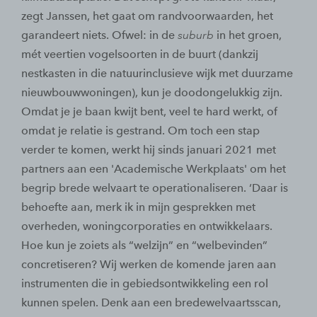
zegt Janssen, het gaat om randvoorwaarden, het
garandeert niets. Ofwel: in de
suburb
in het groen,
mét veertien vogelsoorten in de buurt (dankzij
nestkasten in die natuurinclusieve wijk met duurzame
nieuwbouwwoningen), kun je doodongelukkig zijn.
Omdat je je baan kwijt bent, veel te hard werkt, of
omdat je relatie is gestrand. Om toch een stap
verder te komen, werkt hij sinds januari 2021 met
partners aan een 'Academische Werkplaats' om het
begrip brede welvaart te operationaliseren. ‘Daar is
behoefte aan, merk ik in mijn gesprekken met
overheden, woningcorporaties en ontwikkelaars.
Hoe kun je zoiets als “welzijn” en “welbevinden”
concretiseren? Wij werken de komende jaren aan
instrumenten die in gebiedsontwikkeling een rol
kunnen spelen. Denk aan een bredewelvaartsscan,