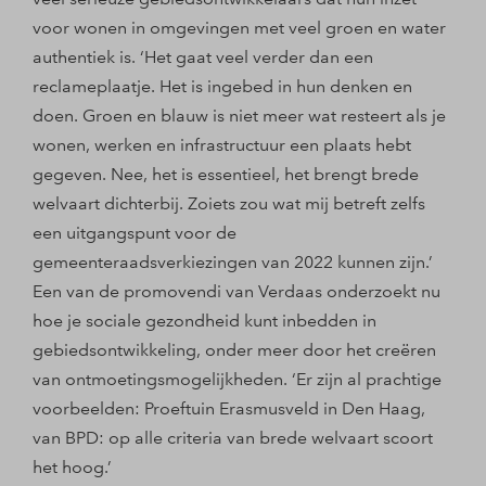
voor wonen in omgevingen met veel groen en water
authentiek is. ‘Het gaat veel verder dan een
reclameplaatje. Het is ingebed in hun denken en
doen. Groen en blauw is niet meer wat resteert als je
wonen, werken en infrastructuur een plaats hebt
gegeven. Nee, het is essentieel, het brengt brede
welvaart dichterbij. Zoiets zou wat mij betreft zelfs
een uitgangspunt voor de
gemeenteraadsverkiezingen van 2022 kunnen zijn.’
Een van de promovendi van Verdaas onderzoekt nu
hoe je sociale gezondheid kunt inbedden in
gebiedsontwikkeling, onder meer door het creëren
van ontmoetingsmogelijkheden. ‘Er zijn al prachtige
voorbeelden: Proeftuin Erasmusveld in Den Haag,
van BPD: op alle criteria van brede welvaart scoort
het hoog.’