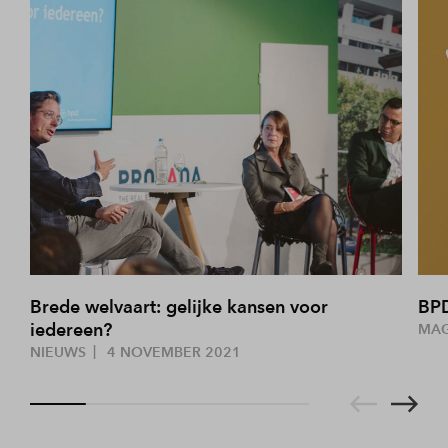
Brede welvaart: gelijke kansen voor
BP
iedereen?
MA
NIEUWS
4 NOVEMBER 2021