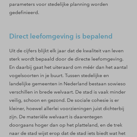
parameters voor stedelijke planning worden
gedefinieerd.
Direct leefomgeving is bepalend
Uit de cijfers blijkt elk jaar dat de kwaliteit van leven
sterk wordt bepaald door de directe leefomgeving.
En daarbij gaat het uiteraard om méér dan het aantal
vogelsoorten in je buurt. Tussen stedelijke en
landelijke gemeenten in Nederland bestaan sowieso
verschillen in brede welvaart. De stad is vaak minder
veilig, schoon en gezond. De sociale cohesie is er
kleiner, hoewel allerlei voorzieningen juist dichterbij
zijn. De materiële welvaart is daarentegen
doorgaans hoger dan op het platteland, en de trek
naar de stad wijst erop dat de stad iets biedt wat het