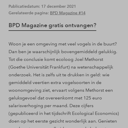
Publicatiedatum: 17 december 2021
Gerelateerde pagina:
BPD Magazine #14
BPD Magazine gratis ontvangen?
Woon je een omgeving met veel vogels in de buurt?
Dan ben je waarschijnlijk bovengemiddeld gelukkig.
Tot die conclusie komt ecoloog Joel Methorst
(Goethe Universität Frankfurt) na wetenschappelijk
onderzoek. Het is zelfs uit te drukken in geld: wie
gemiddeld veertien extra vogelsoorten in de
woonomgeving ziet, ervaart volgens Methorst een
geluksgevoel dat overeenkomt met 125 euro
salarisverhoging per maand. Deze cijfers
(gepubliceerd in het tijdschrift Ecological Economics)
doen op het eerste gezicht wonderlijk aan. Genieten