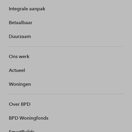
Integrale aanpak
Betaalbaar
Duurzaam
Ons werk
Actueel
Woningen
Over BPD
BPD Woningfonds
SmartBuilds