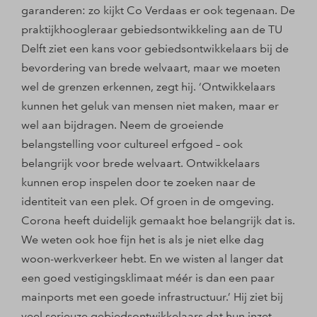
garanderen: zo kijkt Co Verdaas er ook tegenaan. De
praktijkhoogleraar gebiedsontwikkeling aan de TU
Delft ziet een kans voor gebiedsontwikkelaars bij de
bevordering van brede welvaart, maar we moeten
wel de grenzen erkennen, zegt hij. ‘Ontwikkelaars
kunnen het geluk van mensen niet maken, maar er
wel aan bijdragen. Neem de groeiende
belangstelling voor cultureel erfgoed – ook
belangrijk voor brede welvaart. Ontwikkelaars
kunnen erop inspelen door te zoeken naar de
identiteit van een plek. Of groen in de omgeving.
Corona heeft duidelijk gemaakt hoe belangrijk dat is.
We weten ook hoe fijn het is als je niet elke dag
woon-werkverkeer hebt. En we wisten al langer dat
een goed vestigingsklimaat méér is dan een paar
mainports met een goede infrastructuur.’ Hij ziet bij
veel serieuze gebiedsontwikkelaars dat hun inzet