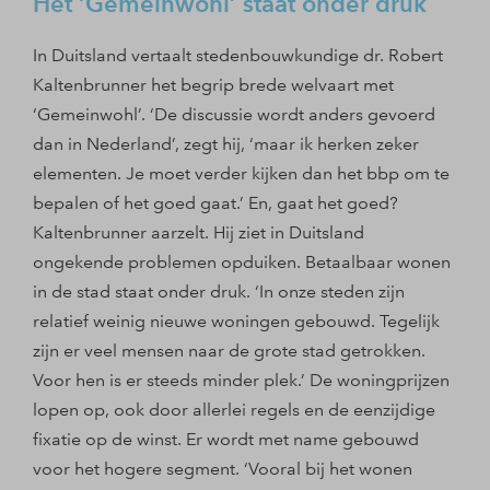
Het ‘Gemeinwohl’ staat onder druk
In Duitsland vertaalt stedenbouwkundige dr. Robert
Kaltenbrunner het begrip brede welvaart met
‘Gemeinwohl’. ‘De discussie wordt anders gevoerd
dan in Nederland’, zegt hij, ‘maar ik herken zeker
elementen. Je moet verder kijken dan het bbp om te
bepalen of het goed gaat.’ En, gaat het goed?
Kaltenbrunner aarzelt. Hij ziet in Duitsland
ongekende problemen opduiken. Betaalbaar wonen
in de stad staat onder druk. ‘In onze steden zijn
relatief weinig nieuwe woningen gebouwd. Tegelijk
zijn er veel mensen naar de grote stad getrokken.
Voor hen is er steeds minder plek.’ De woningprijzen
lopen op, ook door allerlei regels en de eenzijdige
fixatie op de winst. Er wordt met name gebouwd
voor het hogere segment. ‘Vooral bij het wonen