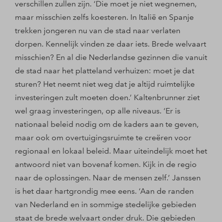
verschillen zullen zijn. ‘Die moet je niet wegnemen,
maar misschien zelfs koesteren. In Italië en Spanje
trekken jongeren nu van de stad naar verlaten
dorpen. Kennelijk vinden ze daar iets. Brede welvaart
misschien? En al die Nederlandse gezinnen die vanuit
de stad naar het platteland verhuizen: moet je dat
sturen? Het neemt niet weg dat je altijd ruimtelijke
investeringen zult moeten doen.’ Kaltenbrunner ziet
wel graag investeringen, op alle niveaus. ‘Er is
nationaal beleid nodig om de kaders aan te geven,
maar ook om overtuigingsruimte te creëren voor
regionaal en lokaal beleid. Maar uiteindelijk moet het
antwoord niet van bovenaf komen. Kijk in de regio
naar de oplossingen. Naar de mensen zelf.’ Janssen
is het daar hartgrondig mee eens. ‘Aan de randen
van Nederland en in sommige stedelijke gebieden
staat de brede welvaart onder druk. Die gebieden