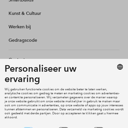
Kunst & Cultuur
Werken bij
Gedragscode
Contact
Mijn profiel
Klachten
Social Media