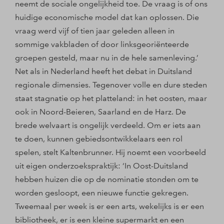
neemt de sociale ongelijkheid toe. De vraag is of ons
huidige economische model dat kan oplossen. Die
vraag werd vijf of tien jaar geleden alleen in
sommige vakbladen of door linksgeoriënteerde
groepen gesteld, maar nu in de hele samenleving.’
Net als in Nederland heeft het debat in Duitsland
regionale dimensies. Tegenover volle en dure steden
staat stagnatie op het platteland: in het oosten, maar
ook in Noord-Beieren, Saarland en de Harz. De
brede welvaart is ongelijk verdeeld. Om er iets aan
te doen, kunnen gebiedsontwikkelaars een rol
spelen, stelt Kaltenbrunner. Hij noemt een voorbeeld
uit eigen onderzoekspraktijk: ‘In Oost-Duitsland
hebben huizen die op de nominatie stonden om te
worden gesloopt, een nieuwe functie gekregen.
Tweemaal per week is er een arts, wekelijks is er een
bibliotheek, er is een kleine supermarkt en een