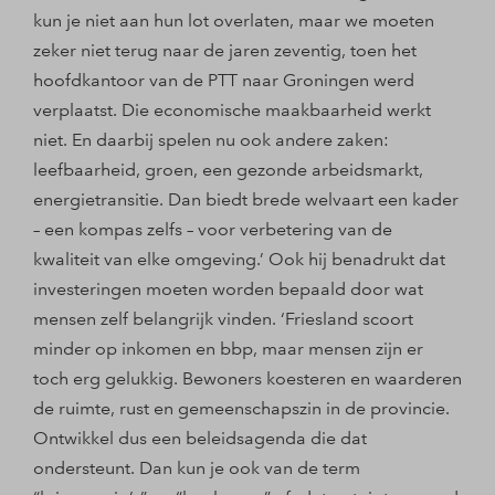
kun je niet aan hun lot overlaten, maar we moeten
zeker niet terug naar de jaren zeventig, toen het
hoofdkantoor van de PTT naar Groningen werd
verplaatst. Die economische maakbaarheid werkt
niet. En daarbij spelen nu ook andere zaken:
leefbaarheid, groen, een gezonde arbeidsmarkt,
energietransitie. Dan biedt brede welvaart een kader
– een kompas zelfs – voor verbetering van de
kwaliteit van elke omgeving.’ Ook hij benadrukt dat
investeringen moeten worden bepaald door wat
mensen zelf belangrijk vinden. ‘Friesland scoort
minder op inkomen en bbp, maar mensen zijn er
toch erg gelukkig. Bewoners koesteren en waarderen
de ruimte, rust en gemeenschapszin in de provincie.
Ontwikkel dus een beleidsagenda die dat
ondersteunt. Dan kun je ook van de term