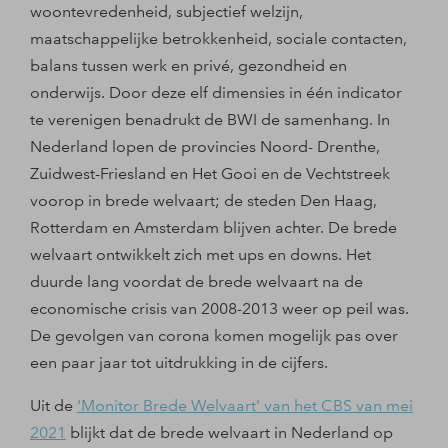
woontevredenheid, subjectief welzijn,
maatschappelijke betrokkenheid, sociale contacten,
balans tussen werk en privé, gezondheid en
onderwijs. Door deze elf dimensies in één indicator
te verenigen benadrukt de BWI de samenhang. In
Nederland lopen de provincies Noord- Drenthe,
Zuidwest-Friesland en Het Gooi en de Vechtstreek
voorop in brede welvaart; de steden Den Haag,
Rotterdam en Amsterdam blijven achter. De brede
welvaart ontwikkelt zich met ups en downs. Het
duurde lang voordat de brede welvaart na de
economische crisis van 2008-2013 weer op peil was.
De gevolgen van corona komen mogelijk pas over
een paar jaar tot uitdrukking in de cijfers.
Uit de
'Monitor Brede Welvaart' van het CBS van mei
2021
blijkt dat de brede welvaart in Nederland op