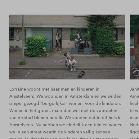
Lorraine woont met haar man en kinderen in
Jani
Amstelveen: 'We woonden in Amsterdam en we wilden
Amer
simpel gezegd “burgerlijker” wonen, voor de kinderen.
heel
Wonen in het groen, maar dan wel met de voordelen
te w
van de stad binnen bereik. We vonden dat in dit huis in
man 
Amstelveen. Nu hebben we eindelijk een tuin en wonen
kind
we in een straat waarin de kinderen veilig kunnen
ligg