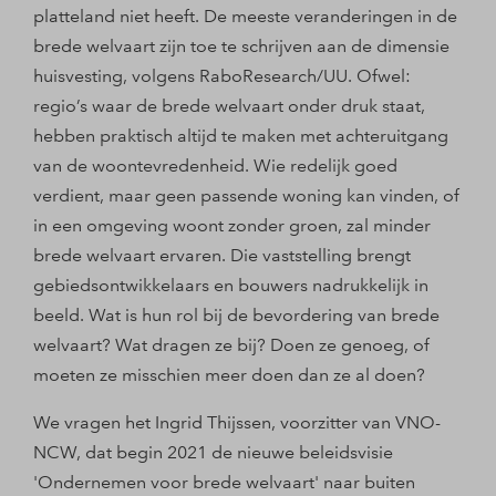
platteland niet heeft. De meeste veranderingen in de
brede welvaart zijn toe te schrijven aan de dimensie
huisvesting, volgens RaboResearch/UU. Ofwel:
regio’s waar de brede welvaart onder druk staat,
hebben praktisch altijd te maken met achteruitgang
van de woontevredenheid. Wie redelijk goed
verdient, maar geen passende woning kan vinden, of
in een omgeving woont zonder groen, zal minder
brede welvaart ervaren. Die vaststelling brengt
gebiedsontwikkelaars en bouwers nadrukkelijk in
beeld. Wat is hun rol bij de bevordering van brede
welvaart? Wat dragen ze bij? Doen ze genoeg, of
moeten ze misschien meer doen dan ze al doen?
We vragen het Ingrid Thijssen, voorzitter van VNO-
NCW, dat begin 2021 de nieuwe beleidsvisie
'Ondernemen voor brede welvaart' naar buiten