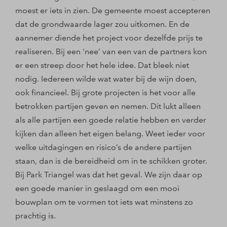
moest er iets in zien. De gemeente moest accepteren
dat de grondwaarde lager zou uitkomen. En de
aannemer diende het project voor dezelfde prijs te
realiseren. Bij een 'nee’ van een van de partners kon
er een streep door het hele idee. Dat bleek niet
nodig. Iedereen wilde wat water bij de wijn doen,
ook financieel. Bij grote projecten is het voor alle
betrokken partijen geven en nemen. Dit lukt alleen
als alle partijen een goede relatie hebben en verder
kijken dan alleen het eigen belang. Weet ieder voor
welke uitdagingen en risico’s de andere partijen
staan, dan is de bereidheid om in te schikken groter.
Bij Park Triangel was dat het geval. We zijn daar op
een goede manier in geslaagd om een mooi
bouwplan om te vormen tot iets wat minstens zo
prachtig is.