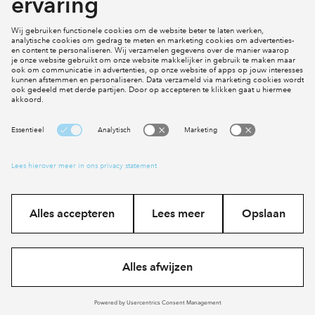
Klachten
Social Media
Cookies
Disclaimer
Privacy statement