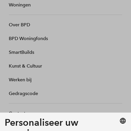
Woningen
Over BPD
BPD Woningfonds
SmartBuilds
Kunst & Cultuur
Werken bij
Gedragscode
Contact
Mijn profiel