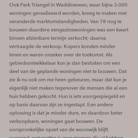
Ook Park Triangel in Waddinxveen, waar bijna 3.000
woningen gerealiseerd worden, kreeg te maken met
veranderde marktomstandigheden. Van 78 nog te
bouwen duurdere eengezinswoningen was een kwart
binnen afzienbare termijn verkocht; daarna
vertraagde de verkoop. Kopers konden minder
lenen en waren onzeker over de toekomst. Als
gebiedsontwikkelaar kun je dan besluiten om een
deel van de geplande woningen niet te bouwen. Dat
zie ik nu ook om me heen gebeuren, maar dat kun je
eigenlijk niet maken tegenover de mensen die al een
huis hebben gekocht. Hun is iets voorgespiegeld en
op basis daarvan zijn ze ingestapt. Een andere
oplossing is dat je minder dure, en daardoor beter
verkoopbare, woningen gaat bouwen. De
oorspronkelijke opzet van de woonwijk blijft
overeind, wat prettig is voor mensen die al hebben