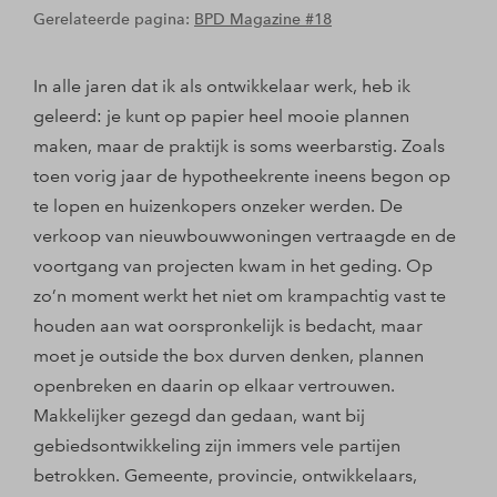
Gerelateerde pagina:
BPD Magazine #18
In alle jaren dat ik als ontwikkelaar werk, heb ik
geleerd: je kunt op papier heel mooie plannen
maken, maar de praktijk is soms weerbarstig. Zoals
toen vorig jaar de hypotheekrente ineens begon op
te lopen en huizenkopers onzeker werden. De
verkoop van nieuwbouwwoningen vertraagde en de
voortgang van projecten kwam in het geding. Op
zo’n moment werkt het niet om krampachtig vast te
houden aan wat oorspronkelijk is bedacht, maar
moet je outside the box durven denken, plannen
openbreken en daarin op elkaar vertrouwen.
Makkelijker gezegd dan gedaan, want bij
gebiedsontwikkeling zijn immers vele partijen
betrokken. Gemeente, provincie, ontwikkelaars,