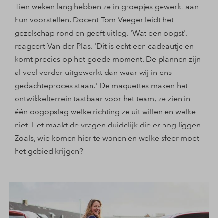
Tien weken lang hebben ze in groepjes gewerkt aan
hun voorstellen. Docent Tom Veeger leidt het
gezelschap rond en geeft uitleg. 'Wat een oogst',
reageert Van der Plas. 'Dit is echt een cadeautje en
komt precies op het goede moment. De plannen zijn
al veel verder uitgewerkt dan waar wij in ons
gedachteproces staan.' De maquettes maken het
ontwikkelterrein tastbaar voor het team, ze zien in
één oogopslag welke richting ze uit willen en welke
niet. Het maakt de vragen duidelijk die er nog liggen.
Zoals, wie komen hier te wonen en welke sfeer moet
het gebied krijgen?