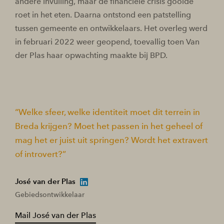
andere invulling, maar de financiële crisis gooide
roet in het eten. Daarna ontstond een patstelling
tussen gemeente en ontwikkelaars. Het overleg werd
in februari 2022 weer geopend, toevallig toen Van
der Plas haar opwachting maakte bij BPD.
Welke sfeer, welke identiteit moet dit terrein in
Breda krijgen? Moet het passen in het geheel of
mag het er juist uit springen? Wordt het extravert
of introvert?
José van der Plas
Gebiedsontwikkelaar
Mail José van der Plas