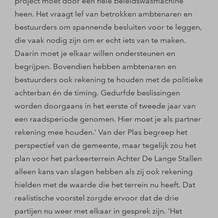
project moet door een hele beleidswasmachine
heen. Het vraagt lef van betrokken ambtenaren en
bestuurders om spannende besluiten voor te leggen,
die vaak nodig zijn om er echt iets van te maken.
Daarin moet je elkaar willen ondersteunen en
begrijpen. Bovendien hebben ambtenaren en
bestuurders ook rekening te houden met de politieke
achterban én de timing. Gedurfde beslissingen
worden doorgaans in het eerste of tweede jaar van
een raadsperiode genomen. Hier moet je als partner
rekening mee houden.' Van der Plas begreep het
perspectief van de gemeente, maar tegelijk zou het
plan voor het parkeerterrein Achter De Lange Stallen
alleen kans van slagen hebben als zij ook rekening
hielden met de waarde die het terrein nu heeft. Dat
realistische voorstel zorgde ervoor dat de drie
partijen nu weer met elkaar in gesprek zijn. 'Het