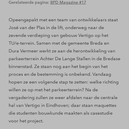
Gerelateerde pagina:
BPD Magazine #17
Opeengepakt met een team van ontwikkelaars staat
José van der Plas in de lift, onderweg naar de
zevende verdieping van gebouw Vertigo op het
TU/e-terrein. Samen met de gemeente Breda en
Dura Vermeer werkt ze aan de herontwikkeling van
parkeerterrein Achter De Lange Stallen in de Bredase
binnenstad. Ze staan nog aan het begin van het
proces en de bestemming is onbekend. Vandaag
hopen ze een volgende stap te zetten: welke richting
willen ze op met het parkeerterrein? Na de
vergadering zullen ze weer afdalen naar de centrale
hal van Vertigo in Eindhoven; daar staan maquettes
die studenten bouwkunde maakten als casestudie
voor het project.