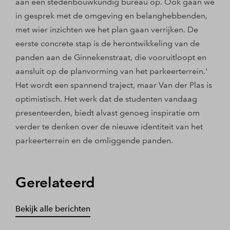
aan een stedenbouwkundig bureau op. Ook gaan we
in gesprek met de omgeving en belanghebbenden,
met wier inzichten we het plan gaan verrijken. De
eerste concrete stap is de herontwikkeling van de
panden aan de Ginnekenstraat, die vooruitloopt en
aansluit op de planvorming van het parkeerterrein.'
Het wordt een spannend traject, maar Van der Plas is
optimistisch. Het werk dat de studenten vandaag
presenteerden, biedt alvast genoeg inspiratie om
verder te denken over de nieuwe identiteit van het
parkeerterrein en de omliggende panden.
Gerelateerd
Bekijk alle berichten