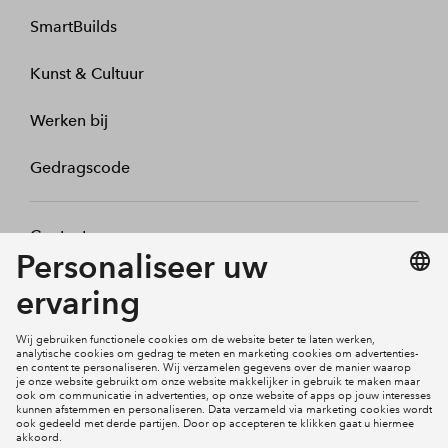
SmartBuilds
Kunst & Cultuur
Werken bij
Gedragscode
Contact
Mijn profiel
Klachten
Social Media