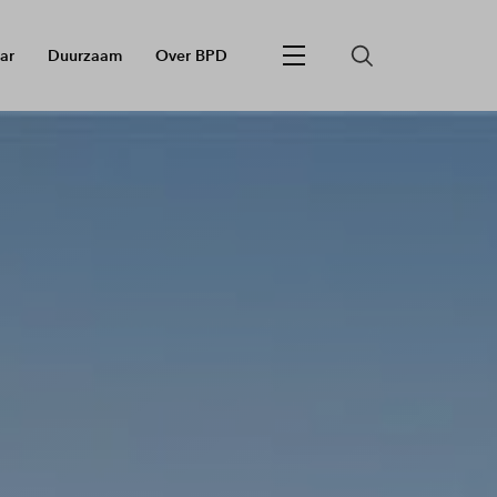
ar
Duurzaam
Over BPD