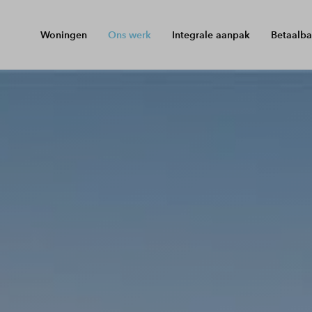
Woningen
Ons werk
Integrale aanpak
Betaalba