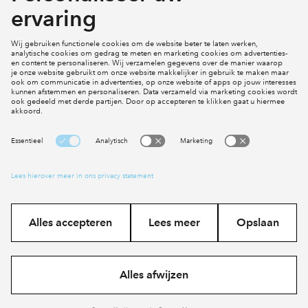
Mijn profiel
Klachten
Social Media
Cookies
Disclaimer
Privacy statement