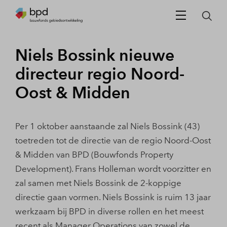
Niels Bossink nieuwe
directeur regio Noord-
Oost & Midden
Per 1 oktober aanstaande zal Niels Bossink (43)
toetreden tot de directie van de regio Noord-Oost
& Midden van BPD (Bouwfonds Property
Development). Frans Holleman wordt voorzitter en
zal samen met Niels Bossink de 2-koppige
directie gaan vormen. Niels Bossink is ruim 13 jaar
werkzaam bij BPD in diverse rollen en het meest
recent als Manager Operations van zowel de