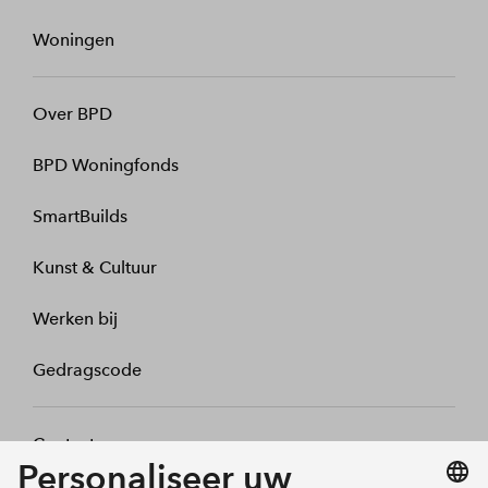
Woningen
Over BPD
BPD Woningfonds
SmartBuilds
Kunst & Cultuur
Werken bij
Gedragscode
Contact