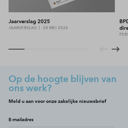
Jaarverslag 2025
BPD
dir
JAARVERSLAG
28 MEI 2026
PER
Op de hoogte blijven van
ons werk?
Meld u aan voor onze zakelijke nieuwsbrief
E-mailadres